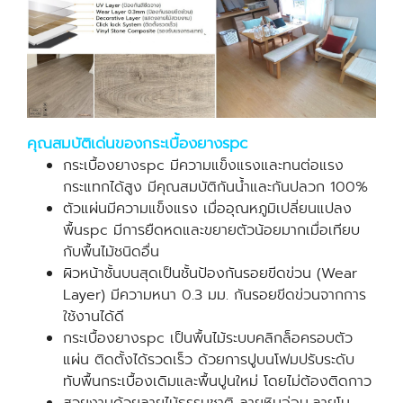
คุณสมบัติเด่นของกระเบื้องยางspc
กระเบื้องยางspc มีความแข็งแรงและทนต่อแรง
กระแทกได้สูง มีคุณสมบัติกันน้ำและกันปลวก 100%
ตัวแผ่นมีความแข็งแรง เมื่ออุณหภูมิเปลี่ยนแปลง
พื้นspc มีการยืดหดและขยายตัวน้อยมากเมื่อเทียบ
กับพื้นไม้ชนิดอื่น
ผิวหน้าชั้นบนสุดเป็นชั้นป้องกันรอยขีดข่วน (Wear
Layer) มีความหนา 0.3 มม. กันรอยขีดข่วนจากการ
ใช้งานได้ดี
กระเบื้องยางspc เป็นพื้นไม้ระบบคลิกล็อครอบตัว
แผ่น ติดตั้งได้รวดเร็ว ด้วยการปูบนโฟมปรับระดับ
ทับพื้นกระเบื้องเดิมและพื้นปูนใหม่ โดยไม่ต้องติดกาว