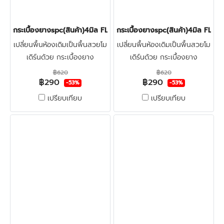
กระเบื้องยางspc(สินค้า)4มิล FLOOR PRO 006 NATURAL OAK
กระเบื้องยางspc(สินค้า)4มิล F
เปลี่ยนพื้นห้องเดิมเป็นพื้นสวยโม
เปลี่ยนพื้นห้องเดิมเป็นพื้นสวยโม
เดิร์นด้วย กระเบื้องยาง
เดิร์นด้วย กระเบื้องยาง
ลายไม้spc4มิล FLOOR-PRO
ลายไม้spc4มิล FLOOR-PRO
฿620
฿620
฿290
฿290
ทำจากไวนิลผสมหิน แข็งแรงผิว
ทำจากไวนิลผสมหิน แข็งแรงผิว
-53%
-53%
หน้าเคลือบชั้นกันรอย ทนน้ำกัน
หน้าเคลือบชั้นกันรอย ทนน้ำกัน
เปรียบเทียบ
เปรียบเทียบ
ปลวก100% คลิก
ปลวก100% คลิก