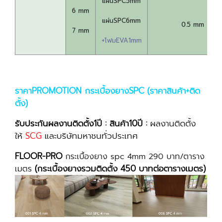
แผ่นSPC5mm
6 mm
แผ่นSPC6mm
0.5 mm
7 mm
+โฟมEVA1mm
ราคาPROMOTION กระเบื้องยางSPC (ราคาสินค้า+ติด
ตั้ง)
รับประกันผลงานติดตั้ง1ปี : สินค้า10ปี :
ผลงานติดตั้ง
ให้
SCG
และบริษัทมหาชนทั่วประเทศ
FLOOR-PRO
กระเบื้องยาง spc 4mm 290 บาท/ตาราง
(กระเบื้องยางรวมติดตั้ง 450 บาทต่อตารางเมตร)
เมตร