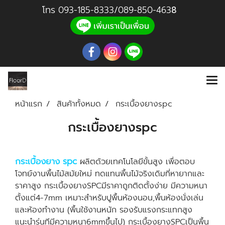
โทร
093-185-8333
/
089-850-46
3
8
หน้าแรก
สินค้าทั้งหมด
กระเบื้องยางspc
กระเบื้องยางspc
กระเบื้องยาง spc
ผลิตด้วยเทคโนโลยีขั้นสูง เพื่อตอบ
โจทย์งานพื้นไม้สมัยใหม่ ทดแทนพื้นไม้จริงเดิมที่หายากและ
ราคาสูง กระเบื้องยางSPCมีราคาถูกติดตั้งง่าย มีความหนา
ตั้งแต่4-7mm เหมาะสำหรับปูพื้นห้องนอน,พื้นห้องนั่งเล่น
และห้องทำงาน (พื้นใช้งานหนัก รองรับแรงกระแทกสูง
แนะนำรุ่นทีมีความหนา6mmขึ้นไป) กระเบื้องยางSPCเป็นพื้น