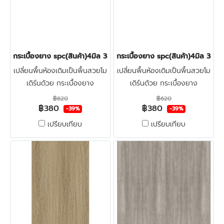
กระเบื้องยาง spc(สินค้า)4มิล 380บาท/ตร.ม LT-COTTO LACIA 570
กระเบื้องยาง spc(สินค้า)4มิล 3
เปลี่ยนพื้นห้องเดิมเป็นพื้นสวยโม
เปลี่ยนพื้นห้องเดิมเป็นพื้นสวยโม
เดิร์นด้วย กระเบื้องยาง
เดิร์นด้วย กระเบื้องยาง
ลายไม้spc4มิล LT-COTTO ทำ
ลายไม้spc4มิล LT-COTTO ทำ
฿620
฿620
฿380
฿380
จากไวนิลผสมหิน แข็งแรงผิวหน้า
จากไวนิลผสมหิน แข็งแรงผิวหน้า
-39%
-39%
เคลือบชั้นกันรอย ทนน้ำกัน
เคลือบชั้นกันรอย ทนน้ำกัน
เปรียบเทียบ
เปรียบเทียบ
ปลวก100% คลิก
ปลวก100% คลิก