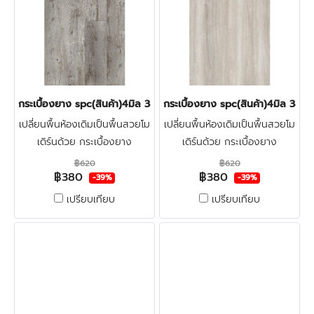
กระเบื้องยาง spc(สินค้า)4มิล 380บาท/ตร.ม. LT-COTTO LUDO OA
กระเบื้องยาง spc(สินค้า)4มิล 3
เปลี่ยนพื้นห้องเดิมเป็นพื้นสวยโม
เปลี่ยนพื้นห้องเดิมเป็นพื้นสวยโม
เดิร์นด้วย กระเบื้องยาง
เดิร์นด้วย กระเบื้องยาง
ลายไม้spc4มิล LT-COTTO ทำ
ลายไม้spc4มิล LT-COTTO ทำ
฿620
฿620
฿380
฿380
จากไวนิลผสมหิน แข็งแรงผิวหน้า
จากไวนิลผสมหิน แข็งแรงผิวหน้า
-39%
-39%
เคลือบชั้นกันรอย ทนน้ำกัน
เคลือบชั้นกันรอย ทนน้ำกัน
เปรียบเทียบ
เปรียบเทียบ
ปลวก100% คลิก
ปลวก100% คลิก