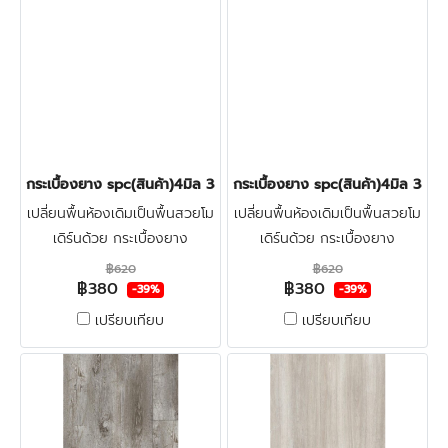
กระเบื้องยาง spc(สินค้า)4มิล 380บาท/ตร.ม. LT-COTTO LUMINAR
กระเบื้องยาง spc(สินค้า)4มิล 3
เปลี่ยนพื้นห้องเดิมเป็นพื้นสวยโม
เปลี่ยนพื้นห้องเดิมเป็นพื้นสวยโม
เดิร์นด้วย กระเบื้องยาง
เดิร์นด้วย กระเบื้องยาง
ลายไม้spc4มิล LT-COTTO ทำ
ลายไม้spc4มิล LT-COTTO ทำ
฿620
฿620
฿380
฿380
จากไวนิลผสมหิน แข็งแรงผิวหน้า
จากไวนิลผสมหิน แข็งแรงผิวหน้า
-39%
-39%
เคลือบชั้นกันรอย ทนน้ำกัน
เคลือบชั้นกันรอย ทนน้ำกัน
เปรียบเทียบ
เปรียบเทียบ
ปลวก100% คลิก
ปลวก100% คลิก