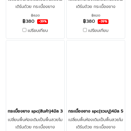
เดิร์นด้วย กระเบื้องยาง
เดิร์นด้วย กระเบื้องยาง
ลายไม้spc4มิล LT-COTTO ทำ
ลายไม้spc4มิล LT-COTTO ทำ
฿620
฿620
฿380
฿380
จากไวนิลผสมหิน แข็งแรงผิวหน้า
จากไวนิลผสมหิน แข็งแรงผิวหน้า
-39%
-39%
เคลือบชั้นกันรอย ทนน้ำกัน
เคลือบชั้นกันรอย ทนน้ำกัน
เปรียบเทียบ
เปรียบเทียบ
ปลวก100% คลิก
ปลวก100% คลิก
กระเบื้องยาง spc(สินค้า)4มิล 380บาท/ตร.ม. LT-COTTO LAGOON
กระเบื้องยาง spc(รวมปู)4มิล 5
เปลี่ยนพื้นห้องเดิมเป็นพื้นสวยโม
เปลี่ยนพื้นห้องเดิมเป็นพื้นสวยโม
เดิร์นด้วย กระเบื้องยาง
เดิร์นด้วย กระเบื้องยาง