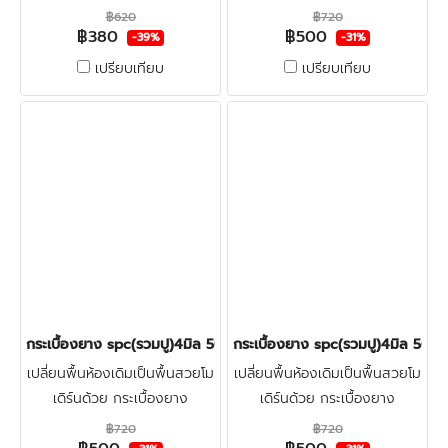
ลายไม้spc4มิล LT-COTTO ทำ
ลายไม้spc4มิล LT-COTTO +
฿620
฿720
฿380
฿500
จากไวนิลผสมหิน แข็งแรงผิวหน้า
โฟมรองปรับระดับ + ปูฟรีรวมติด
-39%
-31%
เคลือบชั้นกันรอย ทนน้ำกัน
ตั้ง + ตรวจพื้นก่อนติดตั้ง คลิก
เปรียบเทียบ
เปรียบเทียบ
ปลวก100% คลิก
กระเบื้องยาง spc(รวมปู)4มิล 500บาท/ตร.ม. LT-COTTO LUNAR O
กระเบื้องยาง spc(รวมปู)4มิล 5
เปลี่ยนพื้นห้องเดิมเป็นพื้นสวยโม
เปลี่ยนพื้นห้องเดิมเป็นพื้นสวยโม
เดิร์นด้วย กระเบื้องยาง
เดิร์นด้วย กระเบื้องยาง
ลายไม้spc4มิล LT-COTTO +
ลายไม้spc4มิล LT-COTTO +
฿720
฿720