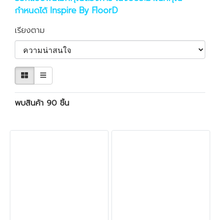
กำหนดได้
Inspire By FloorD
เรียงตาม
พบสินค้า 90 ชิ้น