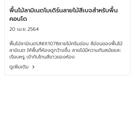
พื้นไม้ลามิเนตโมเดิร์นลายไม้สีเบจสำหรับพื้น
คอนโด
20 เม.ย 2564
พื้นไม้ลามิเนตUNIX1078ลายไม้ครีมอ่อน สีอ่อนของพื้นไม้
ลามิเนต ให้พื้นที่ห้องดูกว้างขึ้น ลายไม้มีความทันสมัยและ
เรียบหรู เข้ากับโทนสีขาวของห้อง
ดูเพิ่มเติม