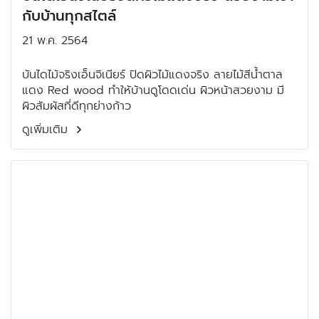
กับบ้านทุกสไตล์
21 พ.ค. 2564
บันไดไม้จริงเอ็นจิเนียร์ ปิดผิวไม้แดงจริง ลายไม้สีน้ำตาล
แดง Red wood ทำให้บ้านดูโดดเด่น ผิวหน้าสวยงาม มี
ผิวสัมผัสที่ดีทุกย่างก้าว
ดูเพิ่มเติม