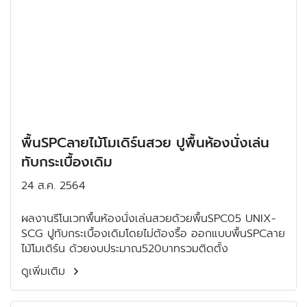
พื้นSPCลายไม้โมเดิร์นสวย ปูพื้นห้องนั่งเล่น
ทับกระเบื้องเดิม
24 ส.ค. 2564
ผลงานรีโนเวทพื้นห้องนั่งเล่นสวยด้วยพื้นSPC05 UNIX-
SCG ปูทับกระเบื้องเดิมโดยไม่ต้องรื้อ ออกแบบพื้นSPCลาย
ไม้โมเดิร์น ด้วยงบประมาณ520บาทรวมติดตั้ง
ดูเพิ่มเติม