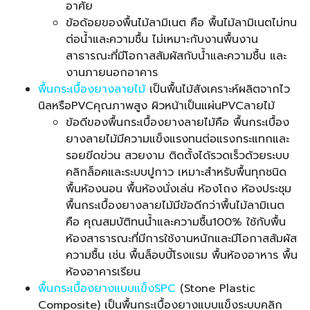
อาศัย
ข้อด้อยของพื้นไม้ลามิเนต คือ พื้นไม้ลามิเนตไม่ทน
ต่อน้ำและความชื้น ไม่เหมาะกับงานพื้นงาน
สาธารณะที่มีโอกาสสัมผัสกับน้ำและความชื้น และ
งานภายนอกอาคาร
พื้นกระเบื้องยางลายไม้
เป็นพื้นไม้สังเคราะห์ผลิตจากไว
นิลหรือPVCคุณภาพสูง ผิวหน้าเป็นแผ่นPVCลายไม้
ข้อดีของพื้นกระเบื้องยางลายไม้คือ พื้นกระเบื้อง
ยางลายไม้มีความแข็งแรงทนต่อแรงกระแทกและ
รอยขีดข่วน สวยงาม ติดตั้งได้รวดเร็วด้วยระบบ
คลิกล็อคและระบบปูกาว เหมาะสำหรับพื้นทุกชนิด
พื้นห้องนอน พื้นห้องนั่งเล่น ห้องโถง ห้องประชุม
พื้นกระเบื้องยางลายไม้มีข้อดีกว่าพื้นไม้ลามิเนต
คือ คุณสมบัติทนน้ำและความชื้น100% ใช้กับพื้น
ห้องสาธารณะที่มีการใช้งานหนักและมีโอกาสสัมผัส
ความชื้น เช่น พื้นล็อบบี้โรงแรม พื้นห้องอาหาร พื้น
ห้องอาคารเรียน
พื้นกระเบื้องยางแบบแข็งSPC
(Stone Plastic
Composite) เป็นพื้นกระเบื้องยางแบบแข็งระบบคลิก