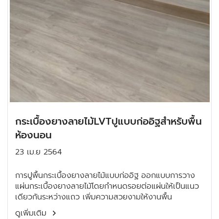
กระเบื้องยางลายไม้LVTปูแบบก่ออิฐสำหรับพื้น
ห้องนอน
23 เม.ย 2564
การปูพื้นกระเบื้องยางลายไม้แบบก่ออิฐ ออกแบบการวาง
แผ่นกระเบื้องยางลายไม้โดยกำหนดรอยต่อแผ่นให้เป็นแนว
เดียวกันระหว่างแถว เพิ่มความสวยงามให้งานพื้น
ดูเพิ่มเติม