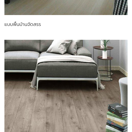
แบบพื้นบ้านจัดสรร