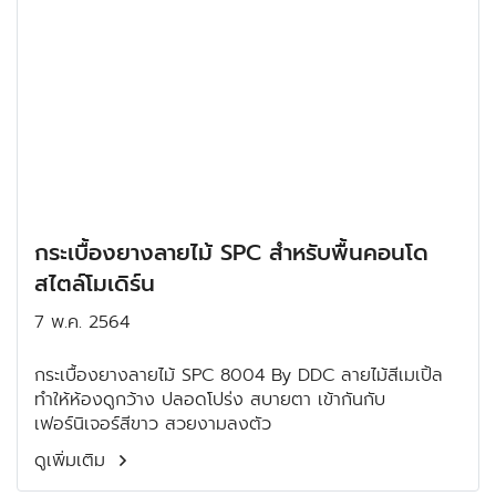
กระเบื้องยางลายไม้ SPC สำหรับพื้นคอนโด
สไตล์โมเดิร์น
7 พ.ค. 2564
กระเบื้องยางลายไม้ SPC 8004 By DDC ลายไม้สีเมเปิ้ล
ทำให้ห้องดูกว้าง ปลอดโปร่ง สบายตา เข้ากันกับ
เฟอร์นิเจอร์สีขาว สวยงามลงตัว
ดูเพิ่มเติม