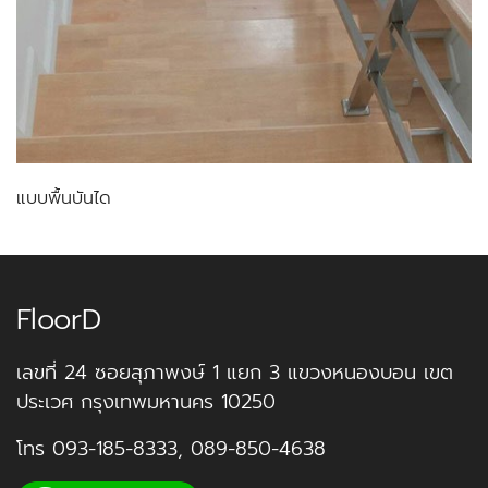
แบบพื้นบันได
FloorD
เลขที่ 24 ซอยสุภาพงษ์ 1 แยก 3 แขวงหนองบอน เขต
ประเวศ กรุงเทพมหานคร 10250
โทร
093-185-8333
,
089-850-4638