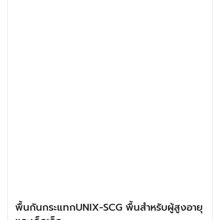
พื้นกันกระแทกUNIX-SCG พื้นสำหรับผู้สูงอายุ