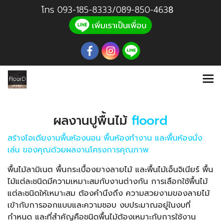
โทร
093-185-8333
/
089-850-46
3
8
ผลงานปูพื้นไม้
floord
สร้างไอเดียงานพื้นห้องนอน พื้นห้องทำงาน และพื้นห้องนั่ง
เล่น ของคุณด้วยผลงานโครงการคุณภาพ
พื้นไม้ลามิเนต พื้นกระเบื้องยางลายไม้ และพื้นไม้เอ็นจิเนียร์
พื้น
ไม้แต่ละชนิดมีความเหมาะสมกับงานต่างกัน
การเลือกใช้พื้นไม้
แต่ละชนิดให้เหมาะสม ต้องคำนึงถึง ความสวยงามของลายไม้
เข้ากับการออกแบบและความชอบ งบประมาณอยู่ในงบที่
กำหนด และที่สำคัญคือชนิดพื้นไม้ต้องเหมาะกับการใช้งาน