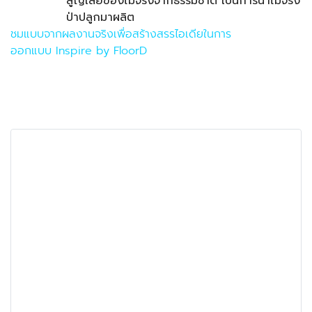
สูญเสียของไม้จริงจากธรรมชาติ เป็นการนำไม้จริง
ป่าปลูกมาผลิต
ชมแบบจากผลงานจริงเพื่อสร้างสรรไอเดียในการ
ออกแบบ Inspire by FloorD