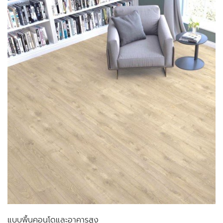
แบบพื้นคอนโดและอาคารสูง