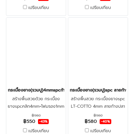
ทับพื้นกระเบื้องเดิมและพื้นปูน
ทับพื้นกระเบื้องเดิมและพื้นปูน
เปรียบเทียบ
เปรียบเทียบ
ใหม่
ใหม่
กระเบื้องยาง(รวมปู)4mmspcก้างปลา(ฺZF3201) ราคา550บาท
กระเบื้องยาง(รวมปู)spc ลายก้าง
สร้างพื้นสวยด้วย กระเบื้อง
สร้างพื้นสวย กระเบื้องยางspc
ยางspcคลิก4mm+โฟมรอง1mm
LT-COTTO 4mm ลายก้างปลา
ราคาโปรรวมติดตั้งลายก้าง
ราคาโปรปูฟรี+ตรวจพื้นก่อนติด
฿960
฿960
฿550
฿580
ปลา+ฟรีตรวจพื้นก่อนติดตั้ง ปู
ตั้ง แข็งแรง&สวยงาม,กัน
-43%
-40%
ทับพื้นกระเบื้องเดิมและพื้นปูน
น้ำ&กันปลวก ปูทับพื้นเดิม-พื้น
เปรียบเทียบ
เปรียบเทียบ