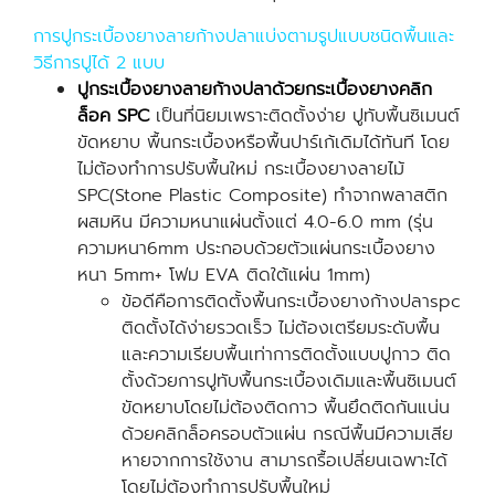
การปูกระเบื้องยางลายก้างปลาแบ่งตามรูปแบบชนิดพื้นและ
วิธีการปูได้ 2 แบบ
ปูกระเบื้องยางลายก้างปลาด้วยกระเบื้องยางคลิก
ล็อค SPC
เป็นที่นิยมเพราะติดตั้งง่าย ปูทับพื้นซิเมนต์
ขัดหยาบ พื้นกระเบื้องหรือพื้นปาร์เก้เดิมได้ทันที โดย
ไม่ต้องทำการปรับพื้นใหม่ กระเบื้องยางลายไม้
SPC(Stone Plastic Composite) ทำจากพลาสติก
ผสมหิน มีความหนาแผ่นตั้งแต่ 4.0-6.0 mm (รุ่น
ความหนา6mm ประกอบด้วยตัวแผ่นกระเบื้องยาง
หนา 5mm+ โฟม EVA ติดใต้แผ่น 1mm)
ข้อดีคือการติดตั้งพื้นกระเบื้องยางก้างปลาspc
ติดตั้งได้ง่ายรวดเร็ว ไม่ต้องเตรียมระดับพื้น
และความเรียบพื้นเท่าการติดตั้งแบบปูกาว ติด
ตั้งด้วยการปูทับพื้นกระเบื้องเดิมและพื้นซิเมนต์
ขัดหยาบโดยไม่ต้องติดกาว พื้นยึดติดกันแน่น
ด้วยคลิกล็อครอบตัวแผ่น กรณีพื้นมีความเสีย
หายจากการใช้งาน สามารถรื้อเปลี่ยนเฉพาะได้
โดยไม่ต้องทำการปรับพื้นใหม่