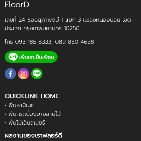
FloorD
เลขที่ 24 ซอยสุภาพงษ์ 1 แยก 3 แขวงหนองบอน เขต
ประเวศ กรุงเทพมหานคร 10250
โทร
093-185-8333
,
089-850-4638
QUICKLINK HOME
• พื้นลามิเนต
• พื้นกระเบื้องยางลายไม้
• พื้นไม้เอ็นจิเนียร์
ผลงานของเราฟลอร์ดี