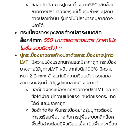
ข้อจำกัดคือ การปูกระเบื้องยางSPCคลิกล็อค
ลายก้างปลา ต้องใช้รุ่นที่เป็นรุ่นสำหรับปูลาย
ก้างปลาเท่านั้น รุ่นทั่วไปไม่สามารถปูลายก้าง
ปลาได้
กระเบื้องยางspcลายก้างปลาระบบคลิก
ล็อค4mm
550 บาทต่อตารางเมตร (ราคาโปร
โมชั้น-รวมติดตั้ง)
**
ปูกระเบื้องยางลายก้างปลาด้วยกระเบื้องยางปูกาว
LVT
มีความแข็งแรงทนทานและมีราคาถูก กระเบื้อง
ยางลายไม้ปูกาวLVT ผลิตจากไวนิล100% มีความ
หนา 2-3 mm ข้างแผ่นมีความเรียบตัดตรงเสมอ
สามารถใช้รุ่นทั่วไปปูรูปแบบลายก้างปลาได้
ข้อดีของกระเบื้องยางลายก้างปลาLVT คือ หา
ซื้อได้ง่าย มีความแข็งแรง ทนต่อแรงกระแทก
ได้ดี และมีราคาถูก
ข้อจำกัดคือ พื้นกระเบื้องยางรุ่นปูกาวต้องมี
การเตรียมพื้นต่างกับการปูพื้นระบบคลิกล็อค
พื้นชั้นล่างต้องมีผิวเรียบแข็ง เป็นพื้นกระเบื้อง