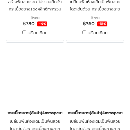
สร้างพื้นสวยราคาโปรรวมติดตั้ง
เปลี่ยนพื้นห้องเดิมเป็นพื้นสวย
กระเบื้องยางspcคลิก6mmรวม
โดดเด่นด้วย กระเบื้องยางลาย
ปูลายก้างปลา+ฟรีตรวจพื้นก่อน
ก้างปลาspc4มิล ทำจากไวนิล
฿960
฿760
฿780
฿360
ติดตั้ง ปูทับพื้นกระเบื้องเดิมและ
ผสมหิน สวยงามแข็งแรง ผิว
-19%
-53%
พื้นปูนใหม่
หน้าเคลือบชั้นกันรอย ทน
เปรียบเทียบ
เปรียบเทียบ
น้ำ100%กันปลวก คลิก
กระเบื้องยาง(สินค้า)4mmspcลายก้างปลา(ฺ(ZF3206) ราคา360บาท
กระเบื้องยาง(สินค้า)4mmspcลายก
เปลี่ยนพื้นห้องเดิมเป็นพื้นสวย
เปลี่ยนพื้นห้องเดิมเป็นพื้นสวย
โดดเด่นด้วย กระเบื้องยางลาย
โดดเด่นด้วย กระเบื้องยางลาย