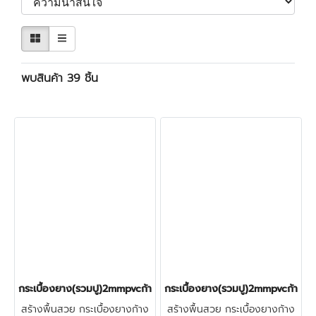
พบสินค้า 39 ชิ้น
กระเบื้องยาง(รวมปู)2mmpvcก้างปลาปูกาว(ฺST8112) ราคา460บาท
กระเบื้องยาง(รวมปู)2mmpvcก้างป
สร้างพื้นสวย กระเบื้องยางก้าง
สร้างพื้นสวย กระเบื้องยางก้าง