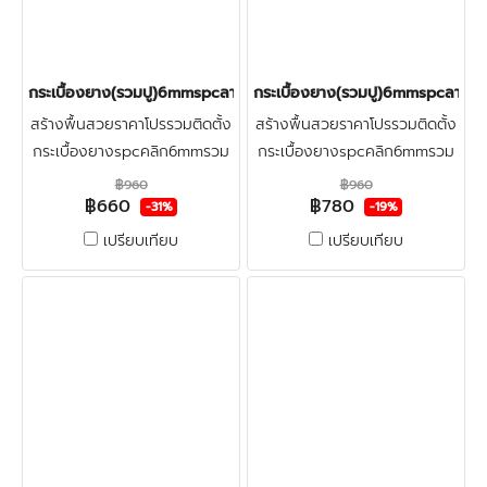
กระเบื้องยาง(รวมปู)6mmspcลายก้างปลา(ฺGREY) ราคา660บาท
กระเบื้องยาง(รวมปู)6mmspcลายก
สร้างพื้นสวยราคาโปรรวมติดตั้ง
สร้างพื้นสวยราคาโปรรวมติดตั้ง
กระเบื้องยางspcคลิก6mmรวม
กระเบื้องยางspcคลิก6mmรวม
ปูลายก้างปลา+ฟรีตรวจพื้นก่อน
ปูลายก้างปลา+ฟรีตรวจพื้นก่อน
฿960
฿960
฿660
฿780
ติดตั้ง ปูทับพื้นกระเบื้องเดิมและ
ติดตั้ง ปูทับพื้นกระเบื้องเดิมและ
-31%
-19%
พื้นปูนใหม่
พื้นปูนใหม่
เปรียบเทียบ
เปรียบเทียบ