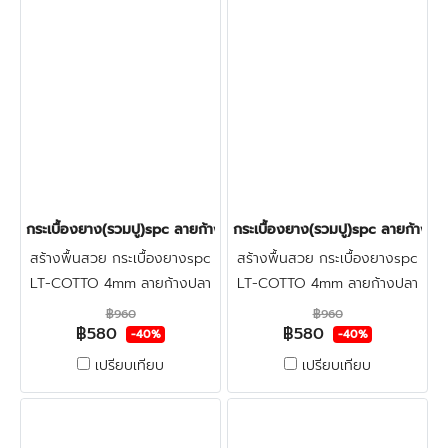
กระเบื้องยาง(รวมปู)spc ลายก้างปลา(LT COTTO-Lozano) 580฿
กระเบื้องยาง(รวมปู)spc ลายก้า
สร้างพื้นสวย กระเบื้องยางspc
สร้างพื้นสวย กระเบื้องยางspc
LT-COTTO 4mm ลายก้างปลา
LT-COTTO 4mm ลายก้างปลา
ราคาโปรปูฟรี+ตรวจพื้นก่อนติด
ราคาโปรปูฟรี+ตรวจพื้นก่อนติด
฿960
฿960
฿580
฿580
ตั้ง แข็งแรง&สวยงาม,กัน
ตั้ง แข็งแรง&สวยงาม,กัน
-40%
-40%
น้ำ&กันปลวก ปูทับพื้นเดิม-พื้น
น้ำ&กันปลวก ปูทับพื้นเดิม-พื้น
เปรียบเทียบ
เปรียบเทียบ
ปูนใหม่ คลิก
ปูนใหม่ คลิก