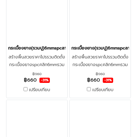
กระเบื้องยาง(รวมปู)6mmspcลายก้างปลา(ฺELEGANT) ราคา660บาท
กระเบื้องยาง(รวมปู)6mmspcลายก
สร้างพื้นสวยราคาโปรรวมติดตั้ง
สร้างพื้นสวยราคาโปรรวมติดตั้ง
กระเบื้องยางspcคลิก6mmรวม
กระเบื้องยางspcคลิก6mmรวม
ปูลายก้างปลา+ฟรีตรวจพื้นก่อน
ปูลายก้างปลา+ฟรีตรวจพื้นก่อน
฿960
฿960
฿660
฿660
ติดตั้ง ปูทับพื้นกระเบื้องเดิมและ
ติดตั้ง ปูทับพื้นกระเบื้องเดิมและ
-31%
-31%
พื้นปูนใหม่
พื้นปูนใหม่
เปรียบเทียบ
เปรียบเทียบ