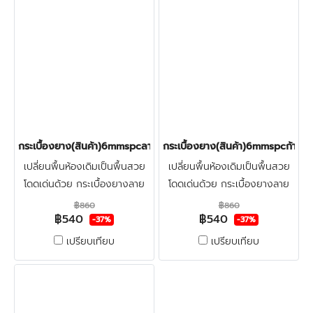
กระเบื้องยาง(สินค้า)6mmspcลายก้างปลา(ฺELEGANT) ราคา540บาท
กระเบื้องยาง(สินค้า)6mmspcก้าง
เปลี่ยนพื้นห้องเดิมเป็นพื้นสวย
เปลี่ยนพื้นห้องเดิมเป็นพื้นสวย
โดดเด่นด้วย กระเบื้องยางลาย
โดดเด่นด้วย กระเบื้องยางลาย
ก้างปลาspc6มิล ทำจากไวนิล
ก้างปลาspc6มิล ทำจากไวนิล
฿860
฿860
฿540
฿540
ผสมหิน สวยงามแข็งแรง ผิว
ผสมหิน สวยงามแข็งแรง ผิว
-37%
-37%
หน้าเคลือบชั้นกันรอย ทน
หน้าเคลือบชั้นกันรอย ทน
เปรียบเทียบ
เปรียบเทียบ
น้ำ100%กันปลวก คลิก
น้ำ100%กันปลวก คลิก