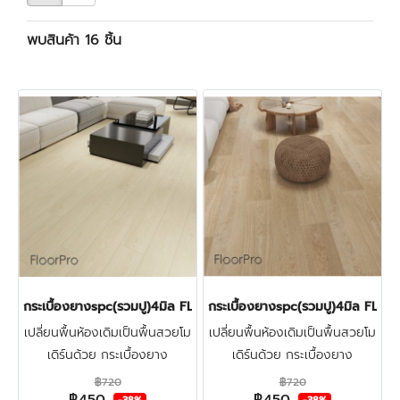
พบสินค้า 16 ชิ้น
กระเบื้องยางspc(รวมปู)4มิล FLOOR-PRO NATURAL OAK 450บาท
กระเบื้องยางspc(รวมปู)4มิล F
เปลี่ยนพื้นห้องเดิมเป็นพื้นสวยโม
เปลี่ยนพื้นห้องเดิมเป็นพื้นสวยโม
เดิร์นด้วย กระเบื้องยาง
เดิร์นด้วย กระเบื้องยาง
ลายไม้spc4มิล FLOOR-PRO +
ลายไม้spc4มิล FLOOR-PRO +
฿720
฿720
โฟมรองปรับระดับ + ปูฟรีรวมติด
โฟมรองปรับระดับ + ปูฟรีรวมติด