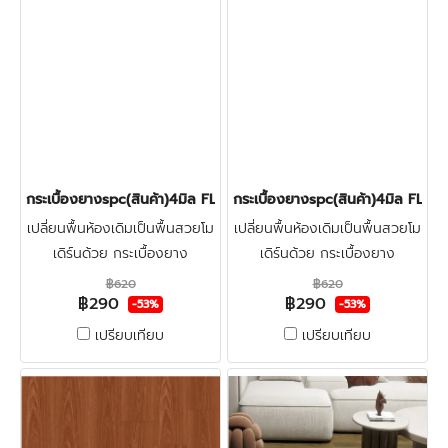
กระเบื้องยางspc(สินค้า)4มิล FLOOR PRO 004 BEIGE OAK.
กระเบื้องยางspc(สินค้า)4มิล 
เปลี่ยนพื้นห้องเดิมเป็นพื้นสวยโม
เปลี่ยนพื้นห้องเดิมเป็นพื้นสวยโม
เดิร์นด้วย กระเบื้องยาง
เดิร์นด้วย กระเบื้องยาง
ลายไม้spc4มิล FLOOR-PRO
ลายไม้spc4มิล FLOOR-PRO
฿620
฿620
฿290
฿290
ทำจากไวนิลผสมหิน แข็งแรงผิว
ทำจากไวนิลผสมหิน แข็งแรงผิว
-53%
-53%
หน้าเคลือบชั้นกันรอย ทนน้ำกัน
หน้าเคลือบชั้นกันรอย ทนน้ำกัน
เปรียบเทียบ
เปรียบเทียบ
ปลวก100% คลิก
ปลวก100% คลิก