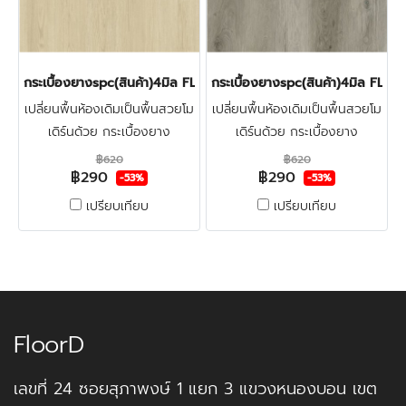
กระเบื้องยางspc(สินค้า)4มิล FLOOR PRO 006 NATURAL OAK
กระเบื้องยางspc(สินค้า)4มิล 
เปลี่ยนพื้นห้องเดิมเป็นพื้นสวยโม
เปลี่ยนพื้นห้องเดิมเป็นพื้นสวยโม
เดิร์นด้วย กระเบื้องยาง
เดิร์นด้วย กระเบื้องยาง
ลายไม้spc4มิล FLOOR-PRO
ลายไม้spc4มิล FLOOR-PRO
฿620
฿620
฿290
฿290
ทำจากไวนิลผสมหิน แข็งแรงผิว
ทำจากไวนิลผสมหิน แข็งแรงผิว
-53%
-53%
หน้าเคลือบชั้นกันรอย ทนน้ำกัน
หน้าเคลือบชั้นกันรอย ทนน้ำกัน
เปรียบเทียบ
เปรียบเทียบ
ปลวก100% คลิก
ปลวก100% คลิก
FloorD
เลขที่ 24 ซอยสุภาพงษ์ 1 แยก 3 แขวงหนองบอน เขต