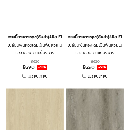
กระเบื้องยางspc(สินค้า)4มิล FLOOR PRO 003 CHOCOLATE OAK
กระเบื้องยางspc(สินค้า)4มิล F
เปลี่ยนพื้นห้องเดิมเป็นพื้นสวยโม
เปลี่ยนพื้นห้องเดิมเป็นพื้นสวยโม
เดิร์นด้วย กระเบื้องยาง
เดิร์นด้วย กระเบื้องยาง
ลายไม้spc4มิล FLOOR-PRO
ลายไม้spc4มิล FLOOR-PRO
฿620
฿620
฿290
฿290
ทำจากไวนิลผสมหิน แข็งแรงผิว
ทำจากไวนิลผสมหิน แข็งแรงผิว
-53%
-53%
หน้าเคลือบชั้นกันรอย ทนน้ำกัน
หน้าเคลือบชั้นกันรอย ทนน้ำกัน
เปรียบเทียบ
เปรียบเทียบ
ปลวก100% คลิก
ปลวก100% คลิก