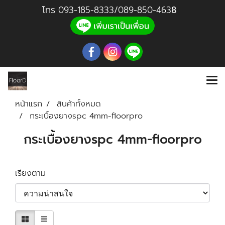
โทร
093-185-8333
/
089-850-46
3
8
หน้าแรก
สินค้าทั้งหมด
กระเบื้องยางspc 4mm-floorpro
กระเบื้องยางspc 4mm-floorpro
เรียงตาม