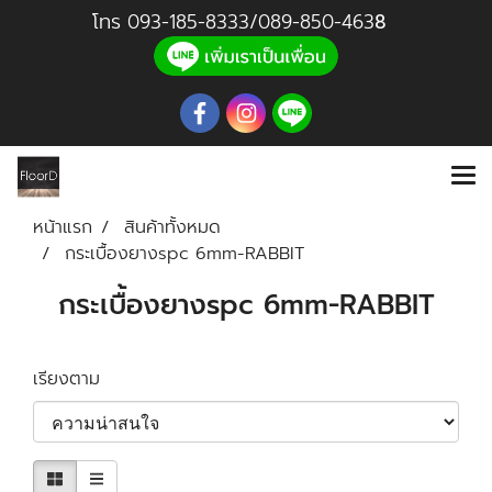
โทร
093-185-8333
/
089-850-46
3
8
หน้าแรก
สินค้าทั้งหมด
กระเบื้องยางspc 6mm-RABBIT
กระเบื้องยางspc 6mm-RABBIT
เรียงตาม