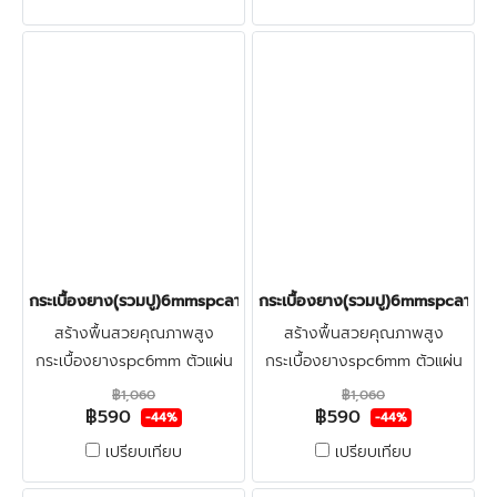
น้ำ-กันปลวก คลิก
น้ำ-กันปลวก คลิก
กระเบื้องยาง(ุรวมปู)6mmspcลายไม้(ฺJUSMINE) ราคา590บาท
กระเบื้องยาง(ุรวมปู)6mmspcลายไม
สร้างพื้นสวยคุณภาพสูง
สร้างพื้นสวยคุณภาพสูง
กระเบื้องยางspc6mm ตัวแผ่น
กระเบื้องยางspc6mm ตัวแผ่น
หนา
หนา
฿1,060
฿1,060
฿590
฿590
พิเศษ(พื้นSPC6mm+โฟมPE1mm
พิเศษ(พื้นSPC6mm+โฟมPE1mm
-44%
-44%
ความหนารวม7mm) +ตัวจบหน้า
ความหนารวม7mm) +ตัวจบหน้า
เปรียบเทียบ
เปรียบเทียบ
ห้อง+ปูฟรีรวมติดตั้ง +ตรวจพื้น
ห้อง+ปูฟรีรวมติดตั้ง +ตรวจพื้น