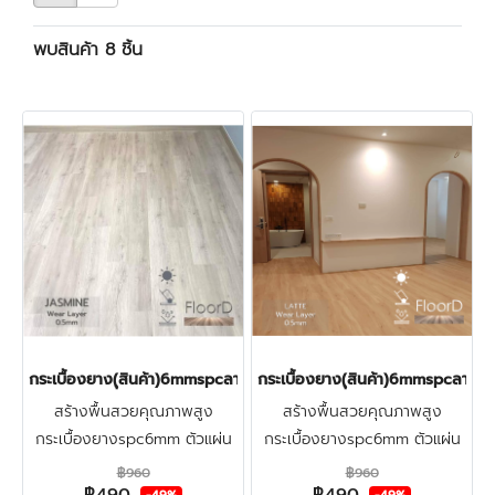
พบสินค้า 8 ชิ้น
กระเบื้องยาง(ุสินค้า)6mmspcลายไม้(ฺJUSMINE) ราคา490บาท
กระเบื้องยาง(ุสินค้า)6mmspcลายไ
สร้างพื้นสวยคุณภาพสูง
สร้างพื้นสวยคุณภาพสูง
กระเบื้องยางspc6mm ตัวแผ่น
กระเบื้องยางspc6mm ตัวแผ่น
หนาพิเศษ(ปูรองโฟม1mm ความ
หนาพิเศษ(ปูรองโฟม1mm ความ
฿960
฿960
หนารวม7mm) รับน้ำหนัก-ทน
หนารวม7mm) รับน้ำหนัก-ทน