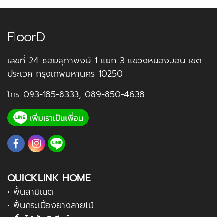
FloorD
เลขที่ 24 ซอยสุภาพงษ์ 1 แยก 3 แขวงหนองบอน เขต
ประเวศ กรุงเทพมหานคร 10250
โทร
093-185-8333
,
089-850-4638
QUICKLINK HOME
• พื้นลามิเนต
• พื้นกระเบื้องยางลายไม้