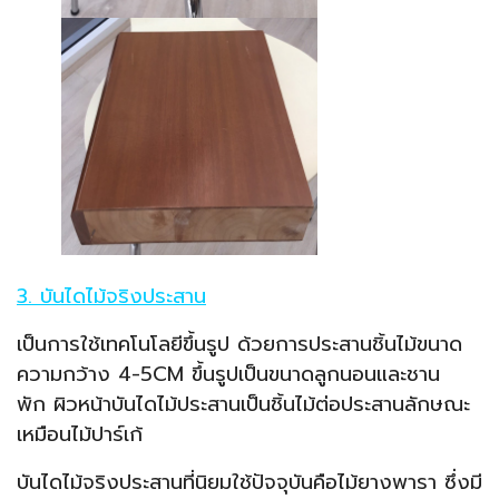
3. บันไดไม้จริงประสาน
เป็นการใช้เทคโนโลยีขึ้นรูป ด้วยการประสานชิ้นไม้ขนาด
ความกว้าง 4-5CM ขึ้นรูปเป็นขนาดลูกนอนและชาน
พัก ผิวหน้าบันไดไม้ประสานเป็นชิ้นไม้ต่อประสานลักษณะ
เหมือนไม้ปาร์เก้
บันไดไม้จริงประสานที่นิยมใช้ปัจจุบันคือไม้ยางพารา ซึ่งมี