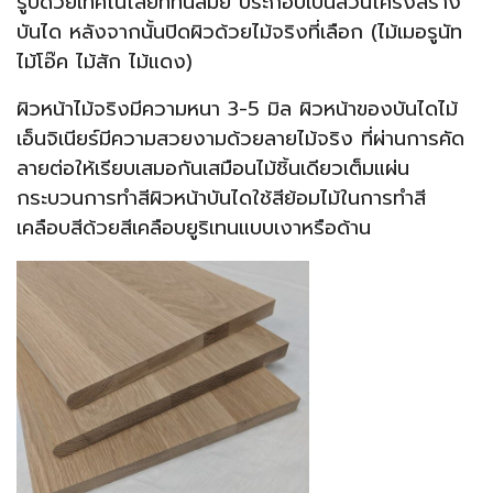
รูปด้วยเทคโนโลยีที่ทันสมัย ประกอบเป็นส่วนโครงสร้าง
บันได หลังจากนั้นปิดผิวด้วยไม้จริงที่เลือก (ไม้เมอรูนัท
ไม้โอ๊ค ไม้สัก ไม้แดง)
ผิวหน้าไม้จริงมีความหนา 3-5 มิล ผิวหน้าของบันไดไม้
เอ็นจิเนียร์มีความสวยงามด้วยลายไม้จริง ที่ผ่านการคัด
ลายต่อให้เรียบเสมอกันเสมือนไม้ชิ้นเดียวเต็มแผ่น
กระบวนการทำสีผิวหน้าบันไดใช้สีย้อมไม้ในการทำสี
เคลือบสีด้วยสีเคลือบยูริเทนแบบเงาหรือด้าน