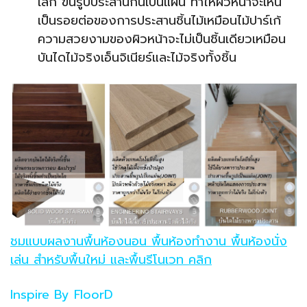
เล็ก ขึ้นรูปประสานกันเป็นแผ่น ทำให้ผิวหน้าจะเห็น
เป็นรอยต่อของการประสานชิ้นไม้เหมือนไม้ปาร์เก้
ความสวยงามของผิวหน้าจะไม่เป็นชิ้นเดียวเหมือน
บันไดไม้จริงเอ็นจิเนียร์และไม้จริงทั้งชิ้น
ชมแบบผลงานพื้นห้องนอน พื้นห้องทำงาน พื้นห้องนั่ง
เล่น สำหรับพื้นใหม่ และพื้นรีโนเวท คลิก
Inspire By FloorD