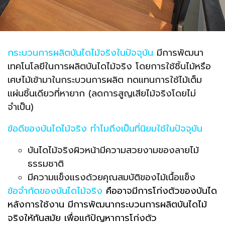
กระบวนการผลิตบันไดไม้จริงในปัจจุบัน
มี
การพัฒนา
เทคโนโลยีในการผลิตบันไดไม้จริง โดยการใช้ชิ้นไม้หรือ
เศษไม้เข้ามาในกระบวนการผลิต ทดแทนการใช้ไม้เต็ม
แผ่นชิ้นเดียวที่หายาก (ลดการสูญเสียไม้จริงโดยไม่
จำเป็น)
ข้อดีของบันไดไม้จริง ทำไมถึงเป็นที่นิยมใช้ในปัจจุบัน
บันไดไม้จริงผิวหน้ามีความสวยงามของลายไม้
ธรรมชาติ
มีความแข็งแรงด้วยคุณสมบัติของไม้เนื้อแข็ง
ข้อจำกัดของบันไดไม้จริง
คืออาจมีการโก่งตัวของบันได
หลังการใช้งาน มีการพัฒนากระบวนการผลิตบันไดไม้
จริงให้ทันสมัย เพื่อแก้ปัญหาการโก่งตัว