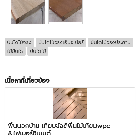
บันไดไม้จริง
บันไดไม้จริงเอ็นจิเนียร์
บันไดไม้จริงประสาน
ไม้บันได
บันไดไม้
เนื้อหาที่เกี่ยวข้อง
พื้นนอกบ้าน เทียบข้อดีพื้นไม้เทียมwpc
&ไฟเบอร์ซิเมนต์