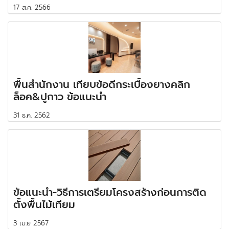
17 ส.ค. 2566
พื้นสำนักงาน เทียบข้อดีกระเบื้องยางคลิก
ล็อค&ปูกาว ข้อแนะนำ
31 ธ.ค. 2562
ข้อแนะนำ-วิธีการเตรียมโครงสร้างก่อนการติด
ตั้งพื้นไม้เทียม
3 เม.ย 2567