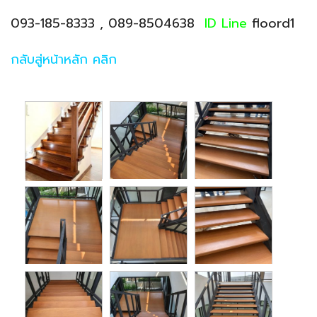
093-185-8333 , 089-8504638
ID Line
floord1
กลับสู่หน้าหลัก คลิก