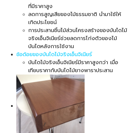
ที่มีราคาสูง
ลดการสูญเสียของไม้ธรรมชาติ นำมาใช้ให้
เกิดประโยชน์
การประสานชิ้นไม้ส่วนโครงสร้างของบันไดไม้
จริงเอ็นจิเนียร์ช่วยลดการโก่งตัวของไม้
บันไดหลังการใช้งาน
ข้อด้อยของบันไดไม้จริงเอ็นจิเนียร์
บันไดไม้จริงเอ็นจิเนียร์มีราคาสูงกว่า เมื่อ
เทียบราคากับบันไดไม้ยางพาราประสาน