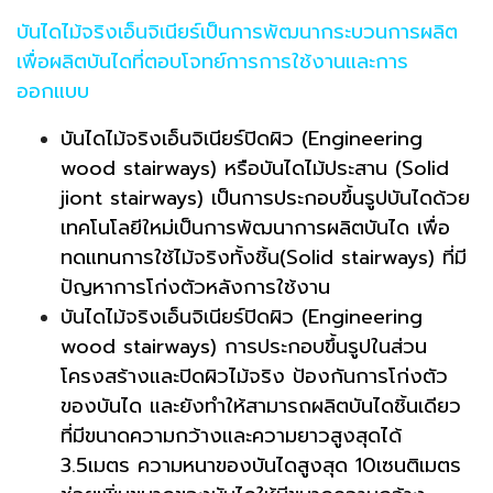
บันไดไม้จริงเอ็นจิเนียร์เป็นการพัฒนากระบวนการผลิต
เพื่อผลิตบันไดที่ตอบโจทย์การการใช้งานและการ
ออกแบบ
บันไดไม้จริงเอ็นจิเนียร์ปิดผิว (Engineering
wood stairways) หรือบันไดไม้ประสาน (Solid
jiont stairways) เป็นการประกอบขึ้นรูปบันไดด้วย
เทคโนโลยีใหม่เป็นการพัฒนาการผลิตบันได เพื่อ
ทดแทนการใช้ไม้จริงทั้งชิ้น(Solid stairways) ที่มี
ปัญหาการโก่งตัวหลังการใช้งาน
บันไดไม้จริงเอ็นจิเนียร์ปิดผิว (Engineering
wood stairways) การประกอบขึ้นรูปในส่วน
โครงสร้างและปิดผิวไม้จริง ป้องกันการโก่งตัว
ของบันได และยังทำให้สามารถผลิตบันไดชิ้นเดียว
ที่มีขนาดความกว้างและความยาวสูงสุดได้
3.5เมตร ความหนาของบันไดสูงสุด 10เซนติเมตร