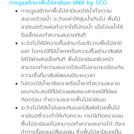
การดูแลรักษาพื้นไม้ลามิเนต UNIX by SCG
การดูแลรักษาพื้นไม้ลามิเนตใช้น้ำทำความ
สะอาดด้วยน้ำ ระวังอย่าให้ชุ่มน้ำเกินไป พื้นไม้
ลามิเนตตัวแผ่นทำจากไม้ไม่ทนน้ำ เมื่อโดนน้ำให้
รีบเช็ดและทำความสะอาดทันที
ระวังไม่ให้มีความชื้นเข้ามาในบริเวณพื้นไม้ลามิ
เนต ในกรณีทีมีน้ำหกหรือความชื้นเข้ามาสัมผัส
ให้ใช้ผ้าแห้งเช็ดทันที พื้นไม้ลามิเนตผิวหน้า
สามารถทำความสะอาดได้แต่ไม่สามารถป้องกัน
ความชื้นที่มาสัมผัสแบบมีระยะเวลา
ไม่ควรใช้น้ำยาขัดเงาหรือน้ำยาทำความสะอาด
เอนกประสงค์ที่มีส่วนผสมของสารเคมีที่มีผล
กัดกร่อน ทำความสะอาดพื้นไม้ลามิเนต
ระวังไม่ให้สีน้ำมันและทินเนอร์สัมผัสโดยพื้นไม้
ลามิเนตซึ่งจะทำให้เกิดคราบ กรณีเกิดคราบบน
พื้นไม้ลามิเนตไม่สามารถทำความสะอาดได้ ต้อง
ทำการรื้อและเปลี่ยนแผ่น ซึ่งพื้นไม้ลามิเนตเป็น