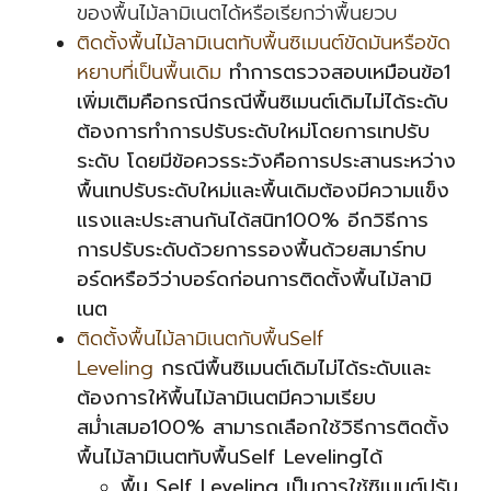
ของพื้นไม้ลามิเนตได้หรือเรียกว่าพื้นยวบ
ติดตั้งพื้นไม้ลามิเนตทับพื้นซิเมนต์ขัดมันหรือขัด
หยาบที่เป็นพื้นเดิม
ทำการตรวจสอบเหมือนข้อ1
เพิ่มเติมคือกรณีกรณีพื้นซิเมนต์เดิมไม่ได้ระดับ
ต้องการทำการปรับระดับใหม่โดยการเทปรับ
ระดับ โดยมีข้อควรระวังคือการประสานระหว่าง
พื้นเทปรับระดับใหม่และพื้นเดิมต้องมีความแข็ง
แรงและประสานกันได้สนิท100% อีกวิธีการ
การปรับระดับด้วยการรองพื้นด้วยสมาร์ทบ
อร์ดหรือวีว่าบอร์ดก่อนการติดตั้งพื้นไม้ลามิ
เนต
ติดตั้งพื้นไม้ลามิเนตกับพื้นSelf
Leveling
กรณีพื้นซิเมนต์เดิมไม่ได้ระดับและ
ต้องการให้พื้นไม้ลามิเนตมีความเรียบ
สม่ำเสมอ100% สามารถเลือกใช้วิธีการติดตั้ง
พื้นไม้ลามิเนตทับพื้นSelf Levelingได้
พื้น Self Leveling เป็นการใช้ซิเมนต์ปรับ