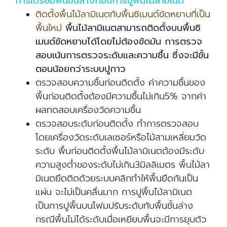
การเตรียมพื้นชั้นล่างก่อนการปูพื้นไม้ลามิเนต
ติดตั้งพื้นไม้ลามิเนตทับพื้นซิเมนต์ขัดหยาบที่เป็น
พื้นใหม่
พื้นไม้ลามิเนตสามารถติดตั้งบนพื้นซิ
เมนต์ขัดหยาบได้โดยไม่ต้องขัดมัน การตรวจ
สอบเน้นการตรวจระดับและความชื้น ซึ่งจะมีขั้น
ตอนน้อยกว่าระบบปูกาว
ตรวจสอบความชื้นก่อนติดตั้ง ค่าความชื้นของ
พื้นก่อนติดตั้งต้องมีความชื้นไม่เกิน5% จากค่า
ผลทดสอบเครื่องวัดความชื้น
ตรวจสอบระดับก่อนติดตั้ง ทำการตรวจสอบ
โดยเครื่องวัดระดับเลเซอร์หรือไม้สามเหลี่ยมวัด
ระดับ พื้นก่อนติดตั้งพื้นไม้ลามิเนตต้องมีระดับ
ความสูงต่ำของระดับไม่เกิน3มิลลิเมตร พื้นไม้ลา
มิเนตยึดติดด้วยระบบคลิกทำให้พื้นยึดกันเป็น
แผ่น จะไม่เป็นคลื่นมาก การปูพื้นไม้ลามิเนต
เป็นการปูพื้นบนโฟมปรับระดับทับพื้นชั้นล่าง
กรณีพื้นไม่ได้ระดับเมื่อเหยียบพื้นจะมีการยุบตัว