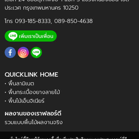
ประเวศ กรุงเทพมหานคร 10250
โทร
093-185-8333
,
089-850-4638
QUICKLINK HOME
• พื้นลามิเนต
• พื้นกระเบื้องยางลายไม้
• พื้นไม้เอ็นจิเนียร์
ผลงานของเราฟลอร์ดี
รวมแบบพื้นไม้ผลงานจริง