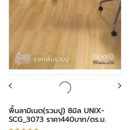
พื้นลามิเนต(รวมปู) 8มิล UNIX-
SCG_3073 ราคา440บาท/ตร.ม.