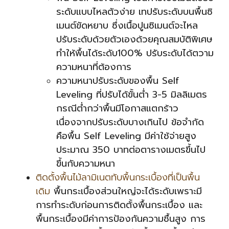
ระดับแบบไหลตัวง่าย เทปรับระดับบนพื้นซิ
เมนต์ขัดหยาบ ซึ่งเนื้อปูนซิเมนต์จะไหล
ปรับระดับด้วยตัวเองด้วยคุณสมบัติพิเศษ
ทำให้พื้นได้ระดับ100% ปรับระดับได้ตวาม
ความหนาที่ต้องการ
ความหนาปรับระดับของพื้น Self
Leveling ที่ปรับได้ขั้นต่ำ 3-5 มิลลิเมตร
กรณีต่ำกว่าพื้นมีโอกาสแตกร้าว
เนื่องจากปรับระดับบางเกินไป ข้อจำกัด
คือพื้น Self Leveling มีค่าใช้จ่ายสูง
ประมาณ 350 บาทต่อตารางเมตรขึ้นไป
ขึ้นกับความหนา
ติดตั้งพื้นไม้ลามิเนตทับพื้นกระเบื้องที่เป็นพื้น
เดิม
พื้นกระเบื้องส่วนใหญ่จะได้ระดับเพราะมี
การทำระดับก่อนการติดตั้งพื้นกระเบื้อง และ
พื้นกระเบื้องมีค่าการป้องกันความชื้นสูง การ