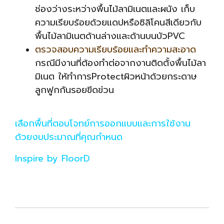
ช่องว่างระหว่างพื้นไม้ลามิเนตและผนัง เก็บ
ความเรียบร้อยด้วยแดปหรือซิลิโคนสีเดียวกับ
พื้นไม้ลามิเนตด้านล่างและด้านบนบัวPVC
ตรวจสอบความเรียบร้อยและทำความสะอาด
กรณีมีงานที่ต้องทำต่อจากงานติดตั้งพื้นไม้ลา
มิเนต ให้ทำการProtectผิวหน้าด้วยกระดาษ
ลูกฟูกกันรอยขีดข่วน
เลือกพื้นที่ตอบโจทย์การออกแบบและการใช้งาน
ด้วยงบประมาณที่คุณกำหนด
Inspire by FloorD