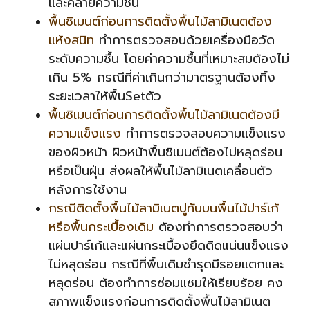
และคลายความชื้น
พื้นซิเมนต์ก่อนการติดตั้งพื้นไม้ลามิเนตต้อง
แห้งสนิท
ทำการตรวจสอบด้วยเครื่องมือวัด
ระดับความชื้น โดย
ค่าความชื้นที่เหมาะสมต้องไม่
เกิน 5% กรณีที่ค่าเกินกว่ามาตรฐานต้องทิ้ง
ระยะเวลาให้พื้นSetตัว
พื้นซิเมนต์ก่อนการติดตั้งพื้นไม้ลามิเนตต้องมี
ความแข็งแรง
ทำการตรวจสอบความแข็งแรง
ของผิวหน้า ผิว
หน้าพื้นซิเมนต์ต้องไม่หลุดร่อน
หรือเป็นฝุ่น ส่งผลให้พื้นไม้ลามิเนตเคลื่อนตัว
หลังการใช้งาน
กรณีติดตั้งพื้นไม้ลามิเนตปูทับบนพื้นไม้ปาร์เก้
หรือพื้นกระเบื้องเดิม
ต้องทำการตรวจสอบว่า
แผ่นปาร์เก้และแผ่นกระเบื้องยึดติดแน่นแข็งแรง
ไม่หลุดร่อน กรณีที่พื้นเดิมชำรุดมีรอยแตกและ
หลุดร่อน ต้องทำการซ่อมแซมให้เรียบร้อย คง
สภาพแข็งแรงก่อนการติดตั้งพื้นไม้ลามิเนต