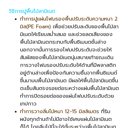
วิธีการปูพื้นไม้ลามิเนต
ทำการปูแผ่นโฟมรองพื้นปรับระดับความหนา 2
มิล(PE Foam)
เพื่อช่วยปรับละดับของพื้นไม้ลา
มิเนตให้เรียบสม่ำเสมอ และช่วยลดเสียงของ
พื้นไม้ลามิเนตกระทบกับพื้นซิเมนตชั้นล่าง
นอกจากนั้นการรองโฟมปรับระดับจะช่วยให้
สัมผัสของพื้นไม้ลามิเนตนุ่มสบายเท้าขณะเดิน
การวางโฟมรองปรับระดับให้ด้านที่มีพลาสติก
อยู่ด้านล่างเพื่อป้องกันความชื้นจากพื้นซิเมนต์
ขึ้นมาบนพื้นไม้ลามิเนต มีผลให้พื้นไม้ลามิเนตขึ้น
ตะเข็บสันตรงรอยต่อระหว่างแผ่นพื้นไม้ลามิเนต
ทำการปิดรอยต่อของแผ่นโฟมปรับระดับด้วย
เทปกาว
ทำการวางลิ่มไม้หนา 12-15 มิลลิเมตร
ที่ริม
ผนังทุกด้านถ้าไม่มีอาจใช้เศษแผ่นไม้ลามิเนต
ก็ได้ โดยลิ่มไม้นี้จะใช้กั้นระหว่างพื้นไม้ลามิเนต