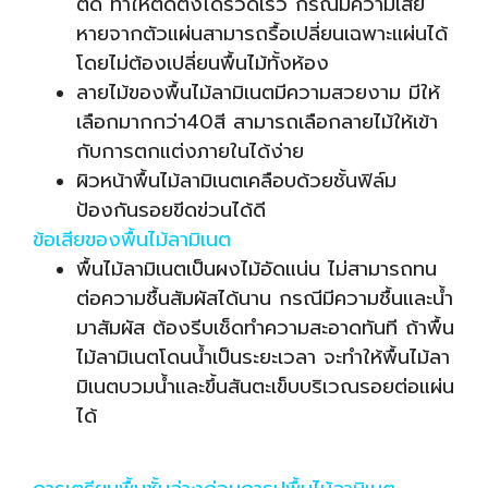
ติด ทำให้ติดตั้งได้รวดเร็ว กรณีมีความเสีย
หายจากตัวแผ่นสามารถรื้อเปลี่ยนเฉพาะแผ่นได้
โดยไม่ต้องเปลี่ยนพื้นไม้ทั้งห้อง
ลายไม้ของพื้นไม้ลามิเนตมีความสวยงาม มีให้
เลือกมากกว่า40สี สามารถเลือกลายไม้ให้เข้า
กับการตกแต่งภายในได้ง่าย
ผิวหน้าพื้นไม้ลามิเนตเคลือบด้วยชั้นฟิล์ม
ป้องกันรอยขีดข่วนได้ดี
ข้อเสียของพื้นไม้ลามิเนต
พื้นไม้ลามิเนตเป็นผงไม้อัดแน่น ไม่สามารถทน
ต่อความชื้นสัมผัสได้นาน กรณีมีความชื้นและน้ำ
มาสัมผัส ต้องรีบเช็ดทำความสะอาดทันที ถ้าพื้น
ไม้ลามิเนต
โดนน้ำเป็นระยะเวลา จะทำให้พื้นไม้ลา
มิเนตบวมน้ำและขึ้นสันตะเข็บบริเวณรอยต่อแผ่น
ได้