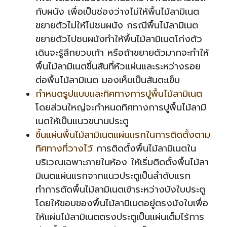
กับผนัง เพื่อเป็นช่องว่างไม่ให้พื้นไม้ลามิเนต
ขยายตัวไม่ให้ไปชนผนัง กรณีพื้นไม้ลามิเนต
ขยายตัวไปชนผนังทำให้พื้นไม้ลามิเนตโก่งตัว
เดินจะรู้สึกยวบเท้า หรือถ้าขยายตัวมากจะทำให้
พื้นไม้ลามิเนตขึ้นสันที่หัวแผ่นและระหว่างรอย
ต่อพื้นไม้ลามิเนต มองเห็นเป็นสันตะเข็บ
กำหนดรูปแบบและทิศทางการปูพื้นไม้ลามิเนต
โดยส่วนใหญ่จะกำหนดทิศทางการปูพื้นไม้ลามิ
เนตให้เป็นแนวขนานประตู
ขึ้นแผ่นพื้นไม้ลามิเนตแผ่นแรกในการติดตั้งตาม
ทิศทางที่วางไว้
การติดตั้งพื้นไม้ลามิเนตใน
บริเวณเฉพาะภายในห้อง ให้เริ่มติดตั้งพื้นไม้ลา
มิเนตแผ่นแรกจากแนวประตูเป็นลำดับแรก
ทำการตัดพื้นไม้ลามิเนตเข้าระหว่างบังใบประตู
โดยให้ขอบของพื้นไม้ลามิเนตอยู่ตรงบังใบเพื่อ
ให้แผ่นไม้ลามิเนตตรงประตูเป็นแผ่นเต็มไร้การ