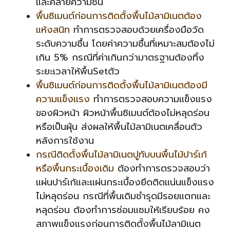
และคลายความชื้น
พื้นซิเมนต์ก่อนการติดตั้งพื้นไม้ลามิเนตต้อง
แห้งสนิท
ทำการตรวจสอบด้วยเครื่องมือวัด
ระดับความชื้น โดย
ค่าความชื้นที่เหมาะสมต้องไม่
เกิน 5% กรณีที่ค่าเกินกว่ามาตรฐานต้องทิ้ง
ระยะเวลาให้พื้นSetตัว
พื้นซิเมนต์ก่อนการติดตั้งพื้นไม้ลามิเนตต้องมี
ความแข็งแรง
ทำการตรวจสอบความแข็งแรง
ของผิวหน้า ผิว
หน้าพื้นซิเมนต์ต้องไม่หลุดร่อน
หรือเป็นฝุ่น ส่งผลให้พื้นไม้ลามิเนตเคลื่อนตัว
หลังการใช้งาน
กรณีติดตั้งพื้นไม้ลามิเนตปูทับบนพื้นไม้ปาร์เก้
หรือพื้นกระเบื้องเดิม
ต้องทำการตรวจสอบว่า
แผ่นปาร์เก้และแผ่นกระเบื้องยึดติดแน่นแข็งแรง
ไม่หลุดร่อน กรณีที่พื้นเดิมชำรุดมีรอยแตกและ
หลุดร่อน ต้องทำการซ่อมแซมให้เรียบร้อย คง
สภาพแข็งแรงก่อนการติดตั้งพื้นไม้ลามิเนต