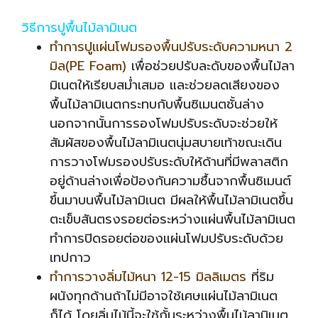
วิธีการปูพื้นไม้ลามิเนต
ทำการปูแผ่นโฟมรองพื้นปรับระดับความหนา 2
มิล(PE Foam)
เพื่อช่วยปรับละดับของพื้นไม้ลา
มิเนตให้เรียบสม่ำเสมอ และช่วยลดเสียงของ
พื้นไม้ลามิเนตกระทบกับพื้นซิเมนตชั้นล่าง
นอกจากนั้นการรองโฟมปรับระดับจะช่วยให้
สัมผัสของพื้นไม้ลามิเนตนุ่มสบายเท้าขณะเดิน
การวางโฟมรองปรับระดับให้ด้านที่มีพลาสติก
อยู่ด้านล่างเพื่อป้องกันความชื้นจากพื้นซิเมนต์
ขึ้นมาบนพื้นไม้ลามิเนต มีผลให้พื้นไม้ลามิเนตขึ้น
ตะเข็บสันตรงรอยต่อระหว่างแผ่นพื้นไม้ลามิเนต
ทำการปิดรอยต่อของแผ่นโฟมปรับระดับด้วย
เทปกาว
ทำการวางลิ่มไม้หนา 12-15 มิลลิเมตร
ที่ริม
ผนังทุกด้านถ้าไม่มีอาจใช้เศษแผ่นไม้ลามิเนต
ก็ได้ โดยลิ่มไม้นี้จะใช้กั้นระหว่างพื้นไม้ลามิเนต