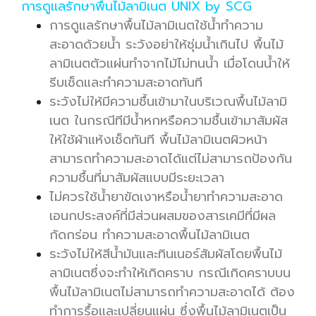
การดูแลรักษาพื้นไม้ลามิเนต UNIX by SCG
การดูแลรักษาพื้นไม้ลามิเนตใช้น้ำทำความ
สะอาดด้วยน้ำ ระวังอย่าให้ชุ่มน้ำเกินไป พื้นไม้
ลามิเนตตัวแผ่นทำจากไม้ไม่ทนน้ำ เมื่อโดนน้ำให้
รีบเช็ดและทำความสะอาดทันที
ระวังไม่ให้มีความชื้นเข้ามาในบริเวณพื้นไม้ลามิ
เนต ในกรณีทีมีน้ำหกหรือความชื้นเข้ามาสัมผัส
ให้ใช้ผ้าแห้งเช็ดทันที พื้นไม้ลามิเนตผิวหน้า
สามารถทำความสะอาดได้แต่ไม่สามารถป้องกัน
ความชื้นที่มาสัมผัสแบบมีระยะเวลา
ไม่ควรใช้น้ำยาขัดเงาหรือน้ำยาทำความสะอาด
เอนกประสงค์ที่มีส่วนผสมของสารเคมีที่มีผล
กัดกร่อน ทำความสะอาดพื้นไม้ลามิเนต
ระวังไม่ให้สีน้ำมันและทินเนอร์สัมผัสโดยพื้นไม้
ลามิเนตซึ่งจะทำให้เกิดคราบ กรณีเกิดคราบบน
พื้นไม้ลามิเนตไม่สามารถทำความสะอาดได้ ต้อง
ทำการรื้อและเปลี่ยนแผ่น ซึ่งพื้นไม้ลามิเนตเป็น