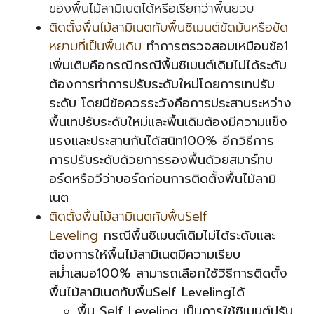
ของพื้นไม้ลามิเนตได้หรือเรียกว่าพื้นยวบ
ติดตั้งพื้นไม้ลามิเนตทับพื้นซิเมนต์ขัดมันหรือขัด
หยาบที่เป็นพื้นเดิม
ทำการตรวจสอบเหมือนข้อ1
เพิ่มเติมคือกรณีกรณีพื้นซิเมนต์เดิมไม่ได้ระดับ
ต้องการทำการปรับระดับใหม่โดยการเทปรับ
ระดับ โดยมีข้อควรระวังคือการประสานระหว่าง
พื้นเทปรับระดับใหม่และพื้นเดิมต้องมีความแข็ง
แรงและประสานกันได้สนิท100% อีกวิธีการ
การปรับระดับด้วยการรองพื้นด้วยสมาร์ทบ
อร์ดหรือวีว่าบอร์ดก่อนการติดตั้งพื้นไม้ลามิ
เนต
ติดตั้งพื้นไม้ลามิเนตกับพื้นSelf
Leveling
กรณีพื้นซิเมนต์เดิมไม่ได้ระดับและ
ต้องการให้พื้นไม้ลามิเนตมีความเรียบ
สม่ำเสมอ100% สามารถเลือกใช้วิธีการติดตั้ง
พื้นไม้ลามิเนตทับพื้นSelf Levelingได้
พื้น Self Leveling เป็นการใช้ซิเมนต์ปรับ