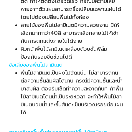
ติด ทำให้ติดตั้งได้รวดเร็ว กรณีมีความเสีย
หายจากตัวแผ่นสามารถรื้อเปลี่ยนเฉพาะแผ่นได้
โดยไม่ต้องเปลี่ยนพื้นไม้ทั้งห้อง
ลายไม้ของพื้นไม้ลามิเนตมีความสวยงาม มีให้
เลือกมากกว่า40สี สามารถเลือกลายไม้ให้เข้า
กับการตกแต่งภายในได้ง่าย
ผิวหน้าพื้นไม้ลามิเนตเคลือบด้วยชั้นฟิล์ม
ป้องกันรอยขีดข่วนได้ดี
ข้อเสียของพื้นไม้ลามิเนต
พื้นไม้ลามิเนตเป็นผงไม้อัดแน่น ไม่สามารถทน
ต่อความชื้นสัมผัสได้นาน กรณีมีความชื้นและน้ำ
มาสัมผัส ต้องรีบเช็ดทำความสะอาดทันที ถ้าพื้น
ไม้ลามิเนต
โดนน้ำเป็นระยะเวลา จะทำให้พื้นไม้ลา
มิเนตบวมน้ำและขึ้นสันตะเข็บบริเวณรอยต่อแผ่น
ได้