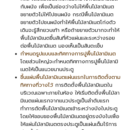
กับผนัง เพื่อเป็นช่องว่างไม่ให้พื้นไม้ลามิเนต
ขยายตัวไม่ให้ไปชนผนัง กรณีพื้นไม้ลามิเนต
ขยายตัวไปชนผนังทำให้พื้นไม้ลามิเนตโก่งตัว
เดินจะรู้สึกยวบเท้า หรือถ้าขยายตัวมากจะทำให้
พื้นไม้ลามิเนตขึ้นสันที่หัวแผ่นและระหว่างรอย
ต่อพื้นไม้ลามิเนต มองเห็นเป็นสันตะเข็บ
กำหนดรูปแบบและทิศทางการปูพื้นไม้ลามิเนต
โดยส่วนใหญ่จะกำหนดทิศทางการปูพื้นไม้ลามิ
เนตให้เป็นแนวขนานประตู
ขึ้นแผ่นพื้นไม้ลามิเนตแผ่นแรกในการติดตั้งตาม
ทิศทางที่วางไว้
การติดตั้งพื้นไม้ลามิเนตใน
บริเวณเฉพาะภายในห้อง ให้เริ่มติดตั้งพื้นไม้ลา
มิเนตแผ่นแรกจากแนวประตูเป็นลำดับแรก
ทำการตัดพื้นไม้ลามิเนตเข้าระหว่างบังใบประตู
โดยให้ขอบของพื้นไม้ลามิเนตอยู่ตรงบังใบเพื่อ
ให้แผ่นไม้ลามิเนตตรงประตูเป็นแผ่นเต็มไร้การ