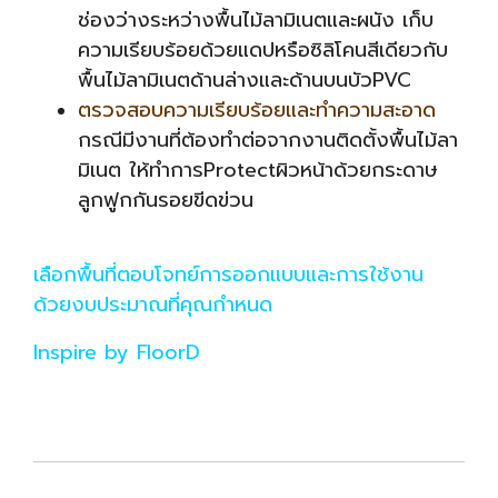
ช่องว่างระหว่างพื้นไม้ลามิเนตและผนัง เก็บ
ความเรียบร้อยด้วยแดปหรือซิลิโคนสีเดียวกับ
พื้นไม้ลามิเนตด้านล่างและด้านบนบัวPVC
ตรวจสอบความเรียบร้อยและทำความสะอาด
กรณีมีงานที่ต้องทำต่อจากงานติดตั้งพื้นไม้ลา
มิเนต ให้ทำการProtectผิวหน้าด้วยกระดาษ
ลูกฟูกกันรอยขีดข่วน
เลือกพื้นที่ตอบโจทย์การออกแบบและการใช้งาน
ด้วยงบประมาณที่คุณกำหนด
Inspire by FloorD