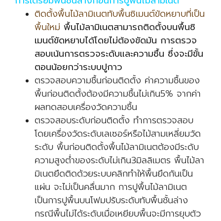
การเตรียมพื้นชั้นล่างก่อนการปูพื้นไม้ลามิเนต
ติดตั้งพื้นไม้ลามิเนตทับพื้นซิเมนต์ขัดหยาบที่เป็น
พื้นใหม่
พื้นไม้ลามิเนตสามารถติดตั้งบนพื้นซิ
เมนต์ขัดหยาบได้โดยไม่ต้องขัดมัน การตรวจ
สอบเน้นการตรวจระดับและความชื้น ซึ่งจะมีขั้น
ตอนน้อยกว่าระบบปูกาว
ตรวจสอบความชื้นก่อนติดตั้ง ค่าความชื้นของ
พื้นก่อนติดตั้งต้องมีความชื้นไม่เกิน5% จากค่า
ผลทดสอบเครื่องวัดความชื้น
ตรวจสอบระดับก่อนติดตั้ง ทำการตรวจสอบ
โดยเครื่องวัดระดับเลเซอร์หรือไม้สามเหลี่ยมวัด
ระดับ พื้นก่อนติดตั้งพื้นไม้ลามิเนตต้องมีระดับ
ความสูงต่ำของระดับไม่เกิน3มิลลิเมตร พื้นไม้ลา
มิเนตยึดติดด้วยระบบคลิกทำให้พื้นยึดกันเป็น
แผ่น จะไม่เป็นคลื่นมาก การปูพื้นไม้ลามิเนต
เป็นการปูพื้นบนโฟมปรับระดับทับพื้นชั้นล่าง
กรณีพื้นไม่ได้ระดับเมื่อเหยียบพื้นจะมีการยุบตัว