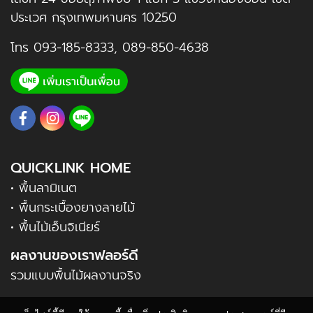
ประเวศ กรุงเทพมหานคร 10250
โทร
093-185-8333
,
089-850-4638
QUICKLINK HOME
• พื้นลามิเนต
• พื้นกระเบื้องยางลายไม้
• พื้นไม้เอ็นจิเนียร์
ผลงานของเราฟลอร์ดี
รวมแบบพื้นไม้ผลงานจริง