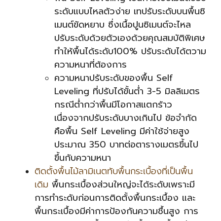
ระดับแบบไหลตัวง่าย เทปรับระดับบนพื้นซิ
เมนต์ขัดหยาบ ซึ่งเนื้อปูนซิเมนต์จะไหล
ปรับระดับด้วยตัวเองด้วยคุณสมบัติพิเศษ
ทำให้พื้นได้ระดับ100% ปรับระดับได้ตวาม
ความหนาที่ต้องการ
ความหนาปรับระดับของพื้น Self
Leveling ที่ปรับได้ขั้นต่ำ 3-5 มิลลิเมตร
กรณีต่ำกว่าพื้นมีโอกาสแตกร้าว
เนื่องจากปรับระดับบางเกินไป ข้อจำกัด
คือพื้น Self Leveling มีค่าใช้จ่ายสูง
ประมาณ 350 บาทต่อตารางเมตรขึ้นไป
ขึ้นกับความหนา
ติดตั้งพื้นไม้ลามิเนตทับพื้นกระเบื้องที่เป็นพื้น
เดิม
พื้นกระเบื้องส่วนใหญ่จะได้ระดับเพราะมี
การทำระดับก่อนการติดตั้งพื้นกระเบื้อง และ
พื้นกระเบื้องมีค่าการป้องกันความชื้นสูง การ