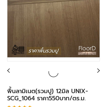
พื้นลามิเนต(รวมปู) 12มิล UNIX-
SCG_1064 ราคา550บาท/ตร.ม.