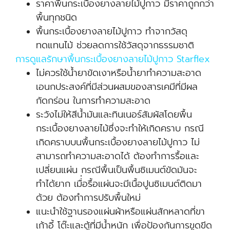
ราคาพื้นกระเบื้องยางลายไม้ปูกาว มีราคาถูกกว่า
พื้นทุกชนิด
พื้นกระเบื้องยางลายไม้ปูกาว ทำจากวัสดุ
ทดแทนไม้ ช่วยลดการใช้วัสดุจากธรรมชาติ
การดูแลรักษาพื้นกระเบื้องยางลายไม้ปูกาว Starflex
ไม่ควรใช้น้ำยาขัดเงาหรือน้ำยาทำความสะอาด
เอนกประสงค์ที่มีส่วนผสมของสารเคมีที่มีผล
กัดกร่อน ในการทำความสะอาด
ระวังไม่ให้สีน้ำมันและทินเนอร์สัมผัสโดยพื้น
กระเบื้องยางลายไม้ซึ่งจะทำให้เกิดคราบ กรณี
เกิดคราบบนพื้นกระเบื้องยางลายไม้ปูกาว ไม่
สามารถทำความสะอาดได้ ต้องทำการรื้อและ
เปลี่ยนแผ่น กรณีพื้นเป็นพื้นซิเมนต์ขัดมันจะ
ทำได้ยาก เมื่่อรื้อแผ่นจะมีเนื้อปูนซิเมนต์ติดมา
ด้วย ต้องทำการปรับพื้นใหม่
แนะนำใช้ฐานรองแผ่นผ้าหรือแผ่นสักหลาดที่ขา
เก้าอี้ โต๊ะและตู้ที่มีน้ำหนัก เพื่อป้องกันการขูดขีด