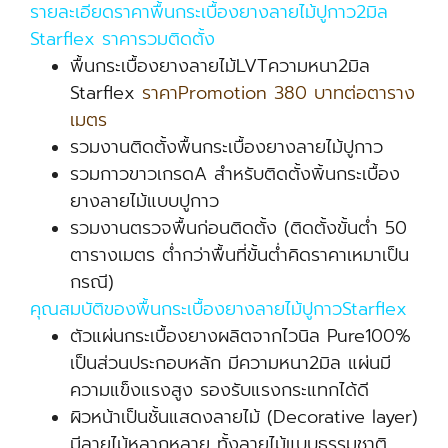
รายละเอียดราคาพื้นกระเบื้องยางลายไม้ปูกาว2มิล
Starflex ราคารวมติดตั้ง
พื้นกระเบื้องยางลายไม้LVTความหนา2มิล
Starflex
ราคาPromotion 380 บาทต่อตาราง
เมตร
รวมงานติดตั้งพื้นกระเบื้องยางลายไม้ปูกาว
รวมกาวขาวเกรดA สำหรับติดตั้งพิ้นกระเบื้อง
ยางลายไม้แบบปูกาว
รวมงานตรวจพื้นก่อนติดตั้ง (ติดตั้งขั้นต่ำ 50
ตารางเมตร ต่ำกว่าพื้นที่ขั้นต่ำคิดราคาเหมาเป็น
กรณี)
คุณสมบัติของพื้นกระเบื้องยางลายไม้ปูกาวStarflex
ตัวแผ่นกระเบื้องยางผลิตจากไวนิล Pure100%
เป็นส่วนประกอบหลัก มีความหนา2มิล แผ่นมี
ความแข็งแรงสูง รองรับแรงกระแทกได้ดี
ผิวหน้าเป็นชั้นแสดงลายไม้ (Decorative layer)
มีลายไม้หลากหลาย ทั้งลายไม้แบบธรรมชาติ