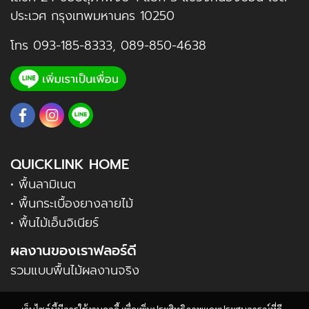
ประเวศ กรุงเทพมหานคร 10250
โทร
093-185-8333
,
089-850-4638
QUICKLINK HOME
• พื้นลามิเนต
• พื้นกระเบื้องยางลายไม้
• พื้นไม้เอ็นจิเนียร์
ผลงานของเราฟลอร์ดี
รวมแบบพื้นไม้ผลงานจริง