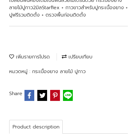
เปลี่ยนพื้นห้องเดิมเป็นพื้นสวยโมเดิร์นด้วย กระเบื้องยาง
ลายไม้ปูกาว2มิลStarflex + กาวขาวสำหรับปูกระเบื้องยาง +
ปูฟรีรวมติดตั้ง + ตรวจพื้นก่อนติดตั้ง
เพิ่มรายการโปรด
เปรียบเทียบ
หมวดหมู่ :
กระเบื้องยาง ลายไม้ ปูกาว
Share
Product description