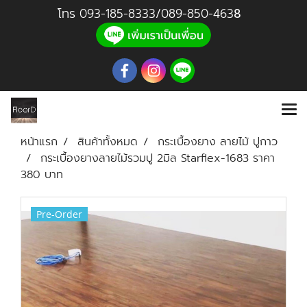
โทร
093-185-8333
/
089-850-46
3
8
หน้าแรก
สินค้าทั้งหมด
กระเบื้องยาง ลายไม้ ปูกาว
กระเบื้องยางลายไม้รวมปู 2มิล Starflex-1683 ราคา
380 บาท
Pre-Order