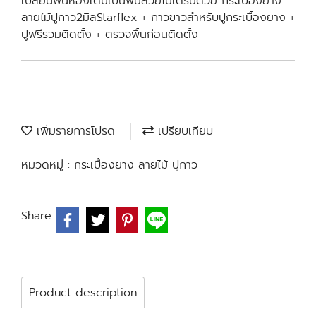
เปลี่ยนพื้นห้องเดิมเป็นพื้นสวยโมเดิร์นด้วย กระเบื้องยาง
ลายไม้ปูกาว2มิลStarflex + กาวขาวสำหรับปูกระเบื้องยาง +
ปูฟรีรวมติดตั้ง + ตรวจพื้นก่อนติดตั้ง
เพิ่มรายการโปรด
เปรียบเทียบ
หมวดหมู่ :
กระเบื้องยาง ลายไม้ ปูกาว
Share
Product description