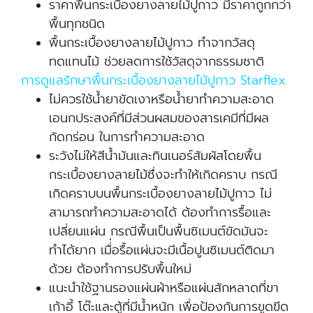
ราคาพื้นกระเบื้องยางลายไม้ปูกาว มีราคาถูกกว่า
พื้นทุกชนิด
พื้นกระเบื้องยางลายไม้ปูกาว ทำจากวัสดุ
ทดแทนไม้ ช่วยลดการใช้วัสดุจากธรรมชาติ
การดูแลรักษาพื้นกระเบื้องยางลายไม้ปูกาว Starflex
ไม่ควรใช้น้ำยาขัดเงาหรือน้ำยาทำความสะอาด
เอนกประสงค์ที่มีส่วนผสมของสารเคมีที่มีผล
กัดกร่อน ในการทำความสะอาด
ระวังไม่ให้สีน้ำมันและทินเนอร์สัมผัสโดยพื้น
กระเบื้องยางลายไม้ซึ่งจะทำให้เกิดคราบ กรณี
เกิดคราบบนพื้นกระเบื้องยางลายไม้ปูกาว ไม่
สามารถทำความสะอาดได้ ต้องทำการรื้อและ
เปลี่ยนแผ่น กรณีพื้นเป็นพื้นซิเมนต์ขัดมันจะ
ทำได้ยาก เมื่่อรื้อแผ่นจะมีเนื้อปูนซิเมนต์ติดมา
ด้วย ต้องทำการปรับพื้นใหม่
แนะนำใช้ฐานรองแผ่นผ้าหรือแผ่นสักหลาดที่ขา
เก้าอี้ โต๊ะและตู้ที่มีน้ำหนัก เพื่อป้องกันการขูดขีด