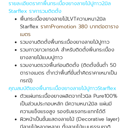
รายละเอียดราคาพื้นกระเบื้องยางลายไม้ปูกาว2มิล
Starflex ราคารวมติดตั้ง
พื้นกระเบื้องยางลายไม้LVTความหนา2มิล
Starflex
ราคาPromotion 380 บาทต่อตาราง
เมตร
รวมงานติดตั้งพื้นกระเบื้องยางลายไม้ปูกาว
รวมกาวขาวเกรดA สำหรับติดตั้งพิ้นกระเบื้อง
ยางลายไม้แบบปูกาว
รวมงานตรวจพื้นก่อนติดตั้ง (ติดตั้งขั้นต่ำ 50
ตารางเมตร ต่ำกว่าพื้นที่ขั้นต่ำคิดราคาเหมาเป็น
กรณี)
คุณสมบัติของพื้นกระเบื้องยางลายไม้ปูกาวStarflex
ตัวแผ่นกระเบื้องยางผลิตจากไวนิล Pure100%
เป็นส่วนประกอบหลัก มีความหนา2มิล แผ่นมี
ความแข็งแรงสูง รองรับแรงกระแทกได้ดี
ผิวหน้าเป็นชั้นแสดงลายไม้ (Decorative layer)
มีลายไม้หลากหลาย ทั้งลายไม้แบบธรรมชาติ