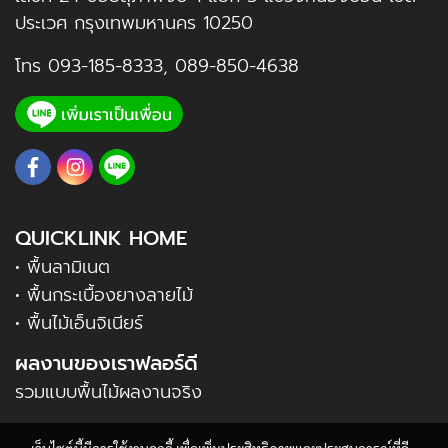
ประเวศ กรุงเทพมหานคร 10250
โทร
093-185-8333
,
089-850-4638
QUICKLINK HOME
• พื้นลามิเนต
• พื้นกระเบื้องยางลายไม้
• พื้นไม้เอ็นจิเนียร์
ผลงานของเราฟลอร์ดี
รวมแบบพื้นไม้ผลงานจริง