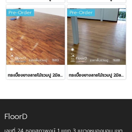
Pre-Order
Pre-Order
กระเบื้องยางลายไม้รวมปู 2มิล Starflex-1683 ราคา 380 บาท
กระเบื้องยางลายไม้รวมปู 2มิล Starflex-1688 ราคา 380 บาท
FloorD
เลขที่ 24 ซอยสุภาพงษ์ 1 แยก 3 แขวงหนองบอน เขต