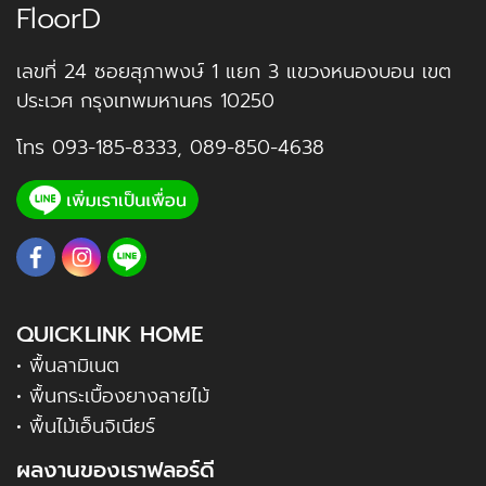
FloorD
เลขที่ 24 ซอยสุภาพงษ์ 1 แยก 3 แขวงหนองบอน เขต
ประเวศ กรุงเทพมหานคร 10250
โทร
093-185-8333
,
089-850-4638
QUICKLINK HOME
• พื้นลามิเนต
• พื้นกระเบื้องยางลายไม้
• พื้นไม้เอ็นจิเนียร์
ผลงานของเราฟลอร์ดี