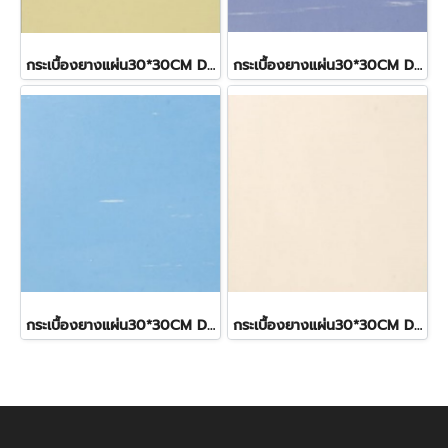
กระเบื้องยางแผ่น30*30CM DynoflexYellowGold ราคา320บาทรวมปู
กระเบื้องยางแผ่น30*30CM DynoflexViolet ราคา320บาทรวมปู
กระเบื้องยางแผ่น30*30CM DynoflexSeaBlue ราคา320บาทรวมปู
กระเบื้องยางแผ่น30*30CM DynoflexWildOrchid ราคา320บาทรวมปู