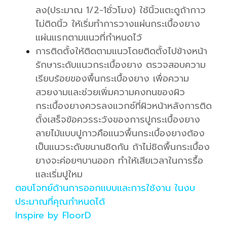
ลง(ประมาณ 1/2-1ชั่วโมง) ใช้นิ้วแตะดูถ้ากาว
ไม่ติดนิ้ว ให้เริ่มทำการวางแผ่นกระเบื้องยาง
แผ่นแรกตามแนวที่กำหนดไว้
การติดตั้งให้ติดตามแนวโดยติดตั้งไปข้างหน้า
รักษาระดับแนวกระเบื้องยาง ตรวจสอบความ
เรียบร้อยของพื้นกระเบื้องยาง เพื่อความ
สวยงามและช่วยเพิ่มความคงทนของผิว
กระเบื้องยางควรลงแวกซ์ที่ผิวหน้าหลังการติด
ตั้งเสร็จข้อควรระวังของการปูกระเบื้องยาง
ลายไม้แบบปูกาวคือแนวพื้นกระเบื้องยางต้อง
เป็นแนวระดับขนานชิดกัน ถ้าไม่ชิดพื้นกระเบื้อง
ยางจะค่อยๆบานออก ทำให้เสียเวลาในการรื้อ
และเริ่มปูใหม
ตอบโจทย์ด้านการออกแบบและการใช้งาน ในงบ
ประมาณที่คุณกำหนดได้
Inspire by FloorD