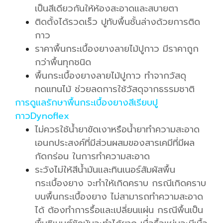
เป็นสีเดียวกันให้ห้องสะอาดและสบายตา
ติดตั้งได้รวดเร็ว ปูทับพื้นชั้นล่างด้วยการติด
กาว
ราคาพื้นกระเบื้องยางลายไม้ปูกาว มีราคาถูก
กว่าพื้นทุกชนิด
พื้นกระเบื้องยางลายไม้ปูกาว ทำจากวัสดุ
ทดแทนไม้ ช่วยลดการใช้วัสดุจากธรรมชาติ
การดูแลรักษาพื้นกระเบื้องยางสีเรียบปู
กาวDynoflex
ไม่ควรใช้น้ำยาขัดเงาหรือน้ำยาทำความสะอาด
เอนกประสงค์ที่มีส่วนผสมของสารเคมีที่มีผล
กัดกร่อน ในการทำความสะอาด
ระวังไม่ให้สีน้ำมันและทินเนอร์สัมผัสพื้น
กระเบื้องยาง จะทำให้เกิดคราบ กรณีเกิดคราบ
บนพื้นกระเบื้องยาง ไม่สามารถทำความสะอาด
ได้ ต้องทำการรื้อและเปลี่ยนแผ่น กรณีพื้นเป็น