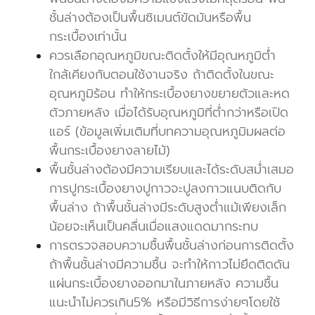
ชั้นล่างต้องเป็นพื้นซิเมนต์ขัดมันหรือพื้น
กระเบื้องเท่านั้น
ควรเลือกอุณหภูมิขณะติดตั้งให้มีอุณหภูมิต่ำ
ใกล้เคียงกับตอนใช้งานจริง ถ้าติดตั้งในขณะ
อุณหภูมิร้อน ทำให้กระเบื้องยางขยายตัวและหด
ตัวภายหลัง เมื่อได้รับอุณหภูมิที่ต่ำกว่าหรือเปิด
แอร์ (ข้อมูลเพิ่มเติมที่บทความอุณหภูมิมผลต่อ
พื้นกระเบื้องยางลายไม้)
พื้นชั้นล่างต้องมีความเรียบและได้ระดับสม่ำเสมอ
การปูกระเบื้องยางปูกาวจะปูลงกาวแนบติดกับ
พื้นล่าง ถ้าพื้นชั้นล่างมีระดับสูงต่ำแม้เพียงเล็ก
น้อยจะเห็นเป็นคลื่นเมื่อแสงแดดมากระทบ
การตรวจสอบความชื้นพื้นชั้นล่างก่อนการติดตั้ง
ถ้าพื้นชั้นล่างมีความชื้น จะทำให้กาวไม่ยึดติดดัน
แผ่นกระเบื้องยางออกมาในภายหลัง ความชื้น
แนะนำไม่ควรเกิน5% หรือมีวิธีการง่ายๆโดยใช้