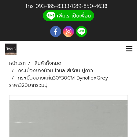
โทร
093-185-8333
/
089-850-46
3
8
หน้าแรก
สินค้าทั้งหมด
กระเบื้องยางม้วน ไวนิล สีเรียบ ปูกาว
กระเบื้องยางแผ่น30*30CM DynoflexGrey
ราคา320บาทรวมปู