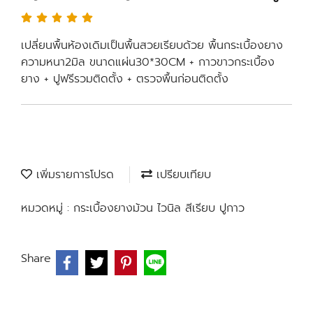
เปลี่ยนพื้นห้องเดิมเป็นพื้นสวยเรียบด้วย พื้นกระเบื้องยาง
ความหนา2มิล ขนาดแผ่น30*30CM + กาวขาวกระเบื้อง
ยาง + ปูฟรีรวมติดตั้ง + ตรวจพื้นก่อนติดตั้ง
เพิ่มรายการโปรด
เปรียบเทียบ
หมวดหมู่ :
กระเบื้องยางม้วน ไวนิล สีเรียบ ปูกาว
Share