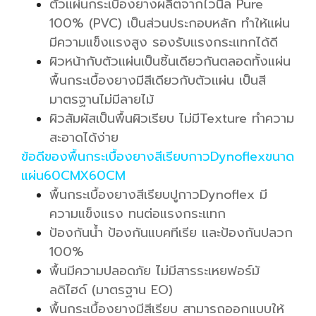
ตัวแผ่นกระเบื้องยางผลิตจากไวนิล Pure
100% (PVC) เป็นส่วนประกอบหลัก ทำให้แผ่น
มีความแข็งแรงสูง รองรับแรงกระแทกได้ดี
ผิวหน้ากับตัวแผ่นเป็นชิ้นเดียวกันตลอดทั้งแผ่น
พื้นกระเบื้องยางมีสีเดียวกับตัวแผ่น เป็นสี
มาตรฐานไม่มีลายไม้
ผิวสัมผัสเป็นพื้นผิวเรียบ ไม่มีTexture ทำความ
สะอาดได้ง่าย
ข้อดีของพื้นกระเบื้องยางสีเรียบกาวDynoflexขนาด
แผ่น60CMX60CM
พื้นกระเบื้องยางสีเรียบปูกาวDynoflex มี
ความแข็งแรง ทนต่อแรงกระแทก
ป้องกันน้ำ ป้องกันแบคทีเรีย และป้องกันปลวก
100%
พื้นมีความปลอดภัย ไม่มีสารระเหยฟอร์มั
ลดิไฮด์ (มาตรฐาน EO)
พื้นกระเบื้องยางมีสีเรียบ สามารถออกแบบให้