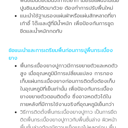
พื้นซิเมนต์ขัดมันจะทำได้ยาก เมื่่อรื้อแผ่นจะมีเนื้อ
ปูนซิเมนต์ติดมาด้วย ต้องทำการปรับพื้นใหม่
แนะนำใช้ฐานรองแผ่นผ้าหรือแผ่นสักหลาดที่ขา
เก้าอี้ โต๊ะและตู้ที่มีน้ำหนัก เพื่อป้องกันการขูด
ขีดและน้ำหนักกดทับ
ข้อแนะนำและการเตรียมพื้นก่อนการปูพื้นกระเบื้อง
ยาง
พื้นกระเบื้องยางปูกาวมีการขยายตัวและหดตัว
สูง เมื่ออุณหภูมิมีการเปลี่ยนแปลง การกอง
เก็บแผ่นกระเบื้องยางก่อนการติดตั้งต้องเก็บ
ในอุณหภูมิที่เย็นเท่านั้น เพื่อป้องกันกระเบื้อง
ยางขยายตัวตอนติดตั้ง ซึ่งอาจหดตัวได้ใน
ภายหลังที่มีการใช้งานจริงที่อุณหภูมิเย็นกว่า
วิธีการติดตั้งพื้นกระเบื้องยางปูกาว เป็นการยึด
ติดพื้นกระเบื้องยางปูกาวกับพื้นชั้นล่าง ผิวหน้า
พื้นชั้นล่างต้องมีความแข็งแรงไม่หลุดร่อน พื้น