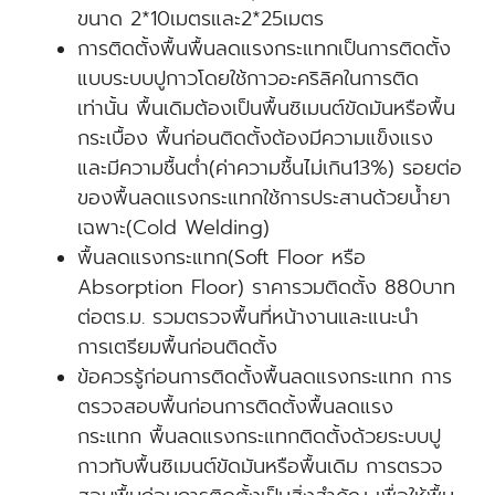
ขนาด 2*10เมตรและ2*25เมตร
การติดตั้งพื้นพื้นลดแรงกระแทกเป็นการติดตั้ง
แบบระบบปูกาวโดยใช้กาวอะคริลิคในการติด
เท่านั้น พื้นเดิมต้องเป็นพื้นซิเมนต์ขัดมันหรือพื้น
กระเบื้อง พื้นก่อนติดตั้งต้องมีความแข็งแรง
และมีความชื้นต่ำ(ค่าความชื้นไม่เกิน13%) รอยต่อ
ของพื้นลดแรงกระแทกใช้การประสานด้วยน้ำยา
เฉพาะ(Cold Welding)
พื้นลดแรงกระแทก(Soft Floor หรือ
Absorption Floor) ราคารวมติดตั้ง 880บาท
ต่อตร.ม. รวมตรวจพื้นที่หน้างานและแนะนำ
การเตรียมพื้นก่อนติดตั้ง
ข้อควรรู้ก่อนการติดตั้งพื้นลดแรงกระแทก การ
ตรวจสอบพื้นก่อนการติดตั้งพื้นลดแรง
กระแทก พื้นลดแรงกระแทกติดตั้งด้วยระบบปู
กาวทับพื้นซิเมนต์ขัดมันหรือพื้นเดิม การตรวจ