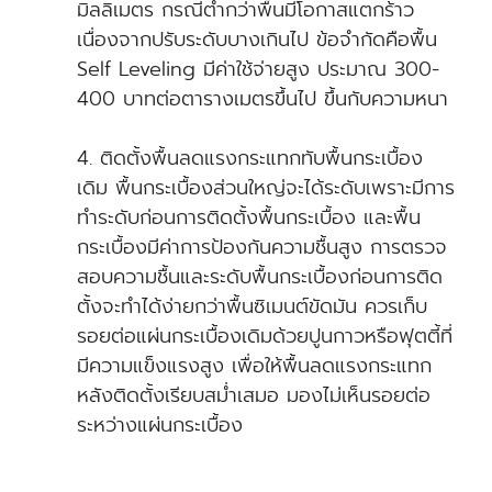
มิลลิเมตร กรณีต่ำกว่าพื้นมีโอกาสแตกร้าว
เนื่องจากปรับระดับบางเกินไป ข้อจำกัดคือพื้น
Self Leveling มีค่าใช้จ่ายสูง ประมาณ 300-
400 บาทต่อตารางเมตรขึ้นไป ขึ้นกับความหนา
4. ติดตั้งพื้นลดแรงกระแทกทับพื้นกระเบื้อง
เดิม พื้นกระเบื้องส่วนใหญ่จะได้ระดับเพราะมีการ
ทำระดับก่อนการติดตั้งพื้นกระเบื้อง และพื้น
กระเบื้องมีค่าการป้องกันความชื้นสูง การตรวจ
สอบความชื้นและระดับพื้นกระเบื้องก่อนการติด
ตั้งจะทำได้ง่ายกว่าพื้นซิเมนต์ขัดมัน ควรเก็บ
รอยต่อแผ่นกระเบื้องเดิมด้วยปูนกาวหรือฟุตตี้ที่
มีความแข็งแรงสูง เพื่อให้พื้นลดแรงกระแทก
หลังติดตั้งเรียบสม่ำเสมอ มองไม่เห็นรอยต่อ
ระหว่างแผ่นกระเบื้อง