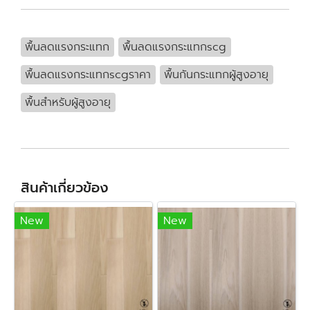
พื้นลดแรงกระแทก
พื้นลดแรงกระแทกscg
พื้นลดแรงกระแทกscgราคา
พื้นกันกระแทกผู้สูงอายุ
พื้นสำหรับผู้สูงอายุ
สินค้าเกี่ยวข้อง
New
New