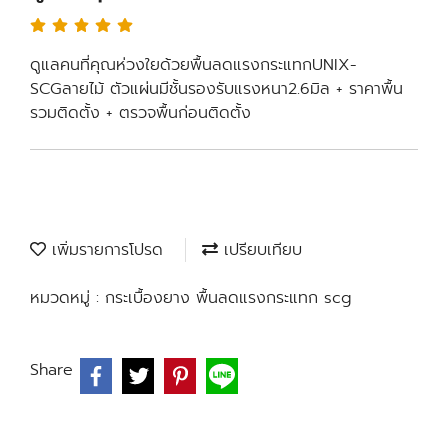
ดูแลคนที่คุณห่วงใยด้วยพื้นลดแรงกระแทกUNIX-
SCGลายไม้ ตัวแผ่นมีชั้นรองรับแรงหนา2.6มิล + ราคาพื้น
รวมติดตั้ง + ตรวจพื้นก่อนติดตั้ง
เพิ่มรายการโปรด
เปรียบเทียบ
หมวดหมู่ :
กระเบื้องยาง พื้นลดแรงกระแทก scg
Share