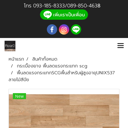
โทร
093-185-8333
/
089-850-46
3
8
หน้าแรก
สินค้าทั้งหมด
กระเบื้องยาง พื้นลดแรงกระแทก scg
พื้นลดแรงกระแทกSCGพื้นสำหรับผู้สูงอายุUNIX537
ลายไม้สีบีช
New