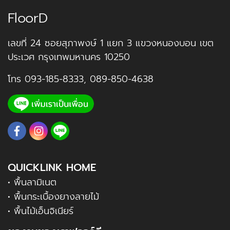
FloorD
เลขที่ 24 ซอยสุภาพงษ์ 1 แยก 3 แขวงหนองบอน เขต
ประเวศ กรุงเทพมหานคร 10250
โทร
093-185-8333
,
089-850-4638
QUICKLINK HOME
• พื้นลามิเนต
• พื้นกระเบื้องยางลายไม้
• พื้นไม้เอ็นจิเนียร์