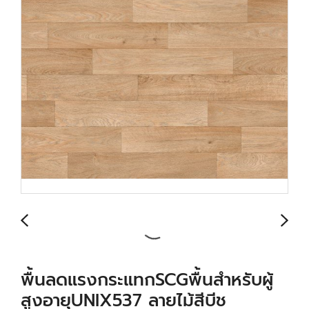
พื้นลดแรงกระแทกSCGพื้นสำหรับผู้
สูงอายุUNIX537 ลายไม้สีบีช