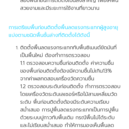
สอบพื้นก่อนการติดตั้งเป็นสิ่งสำคัญ เพื่อให้พื้น
สวยงามและมีระยะการใช้งานที่ยาวนาน
การเตรียมพื้นก่อนติดตั้งพื้นลดแรงกระแทกผู้สูงอายุ
แบ่งตามชนิดพื้นชั้นล่างที่ติดตั้งได้ดังนี้
ติดตั้งพื้นลดแรงกระแทกทับพื้นซิเมนต์ขัดมันที่
เป็นพื้นใหม่ ต้องทำการตรวจสอบ
1.1 ตรวจสอบความชื้นก่อนติดตั้ง ค่าความชื้น
ของพื้นก่อนติดตั้งต้องมีความชื้นไม่เกิน13%
จากค่าผลทดสอบเครื่องวัดความชื้น
1.2 ตรวจสอบระดับก่อนติดตั้ง ทำการตรวจสอบ
โดยเครื่องวัดระดับเลเซอร์หรือไม้สามเหลี่ยมวัด
ระดับ พื้นก่อนติดตั้งต้องมีระดับความเรียบ
สม่ำเสมอ การปูพื้นลดแรงกระแทกเป็นการปูพื้น
ด้วยระบบปูกาวทับพื้นเดิม กรณีพื้นไม่ได้ระดับ
และไม่เรียบสม่ำเสมอ ทำให้การมองเห็นพื้นลด