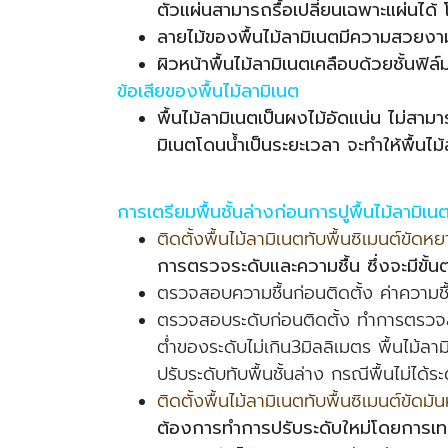
ตัวแผ่นสามารถรื้อเปลี่ยนเฉพาะแผ่นได้ โ
ลายไม้ของพื้นไม้ลามิเนตมีความสวยงา
ผิวหน้าพื้นไม้ลามิเนตเคลือบด้วยชั้นฟิล
ข้อเสียของพื้นไม้ลามิเนต
พื้นไม้ลามิเนตเป็นผงไม้อัดแน่น ไม่สาม
มิเนต
โดนน้ำเป็นระยะเวลา จะทำให้พื้นไม
การเตรียมพื้นชั้นล่างก่อนการปูพื้นไม้ลามิเน
ติดตั้งพื้นไม้ลามิเนตทับพื้นซิเมนต์ขัดหยา
การตรวจระดับและความชื้น ซึ่งจะมีขั้
ตรวจสอบความชื้นก่อนติดตั้ง ค่าความชื
ตรวจสอบระดับก่อนติดตั้ง ทำการตรวจสอบ
ต่ำของระดับไม่เกิน3มิลลิเมตร พื้นไม้ลา
ปรับระดับทับพื้นชั้นล่าง กรณีพื้นไม่ได้ร
ติดตั้งพื้นไม้ลามิเนตทับพื้นซิเมนต์ขัดมัน
ต้องการทำการปรับระดับใหม่โดยการเทป