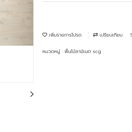
เพิ่มรายการโปรด
เปรียบเทียบ
หมวดหมู่ :
พื้นไม้ลามิเนต scg