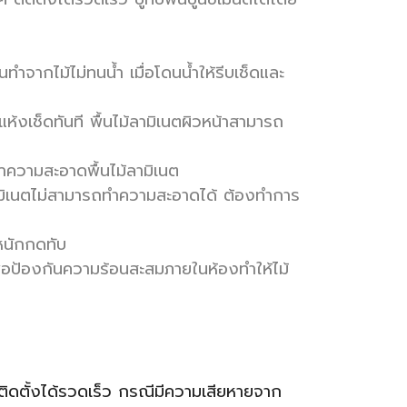
นทำจากไม้ไม่ทนน้ำ เมื่อโดนน้ำให้รีบเช็ดและ
าแห้งเช็ดทันที พื้นไม้ลามิเนตผิวหน้าสามารถ
ำความสะอาดพื้นไม้ลามิเนต
ม้ลามิเนตไม่สามารถทำความสะอาดได้ ต้องทำการ
ำหนักกดทับ
เพื่อป้องกันความร้อนสะสมภายในห้องทำให้ไม้
ห้ติดตั้งได้รวดเร็ว กรณีมีความเสียหายจาก