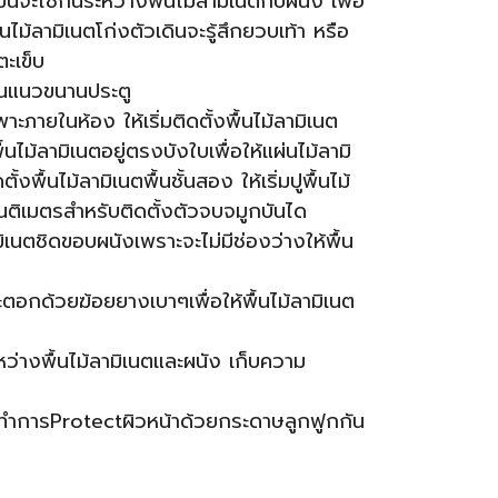
นี้จะใช้กั้นระหว่างพื้นไม้ลามิเนตกับผนัง เพื่อ
ไม้ลามิเนตโก่งตัวเดินจะรู้สึกยวบเท้า หรือ
ตะเข็บ
็นแนวขนานประตู
ะภายในห้อง ให้เริ่มติดตั้งพื้นไม้ลามิเนต
ม้ลามิเนตอยู่ตรงบังใบเพื่อให้แผ่นไม้ลามิ
้นไม้ลามิเนตพื้นชั้นสอง ให้เริ่มปูพื้นไม้
นติเมตรสำหรับติดตั้งตัวจบจมูกบันได
ามิเนตชิดขอบผนังเพราะจะไม่มีช่องว่างให้พื้น
อกด้วยฆ้อยยางเบาๆเพื่อให้พื้นไม้ลามิเนต
หว่างพื้นไม้ลามิเนตและผนัง เก็บความ
ห้ทำการProtectผิวหน้าด้วยกระดาษลูกฟูกกัน