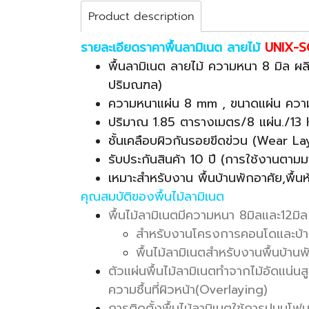
Product description
รายละเอียดราคาพื้นลามิเนต ลายไม้
UNIX-
พื้นลามิเนต ลายไม้ ความหนา 8 มิล 
ปริมณฑล)
ความหนาแผ่น 8 mm , ขนาดแผ่น ควา
ปริมาณ 1.85 ตารางเมตร/8 แผ่น./13
ชั้นเคลือบผิวกันรอยขีดข่วน (Wear L
รับประกันสินค้า 10 ปี (การใช้งานตามม
เหมาะสำหรับงาน พื้นบ้านพักอาศัย,พื้
คุณสมบัติของพื้นไม้ลามิเนต
พื้นไม้ลามิเนตมีความหนา 8มิลและ12มิล
สำหรับงานโครงการคอนโดและบ้านจ
พื้นไม้ลามิเนตสำหรับงานพื้นบ้า
ตัวแผ่นพื้นไม้ลามิเนตทำจากไม้อัดแน่น
ความชื้นที่ผิวหน้า(Overlaying)
การติดตั้งพื้นไม้ลามิเนตใช้การปูบนโฟม