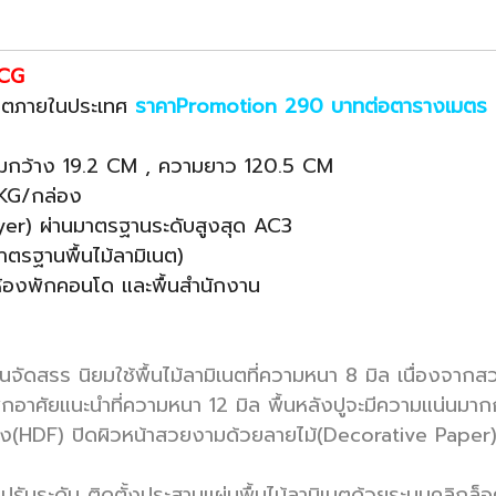
SCG
ผลิตภายในประเทศ
ราคาPromotion 290 บาทต่อตารางเมตร
มกว้าง 19.2 CM , ความยาว 120.5 CM
 KG/กล่อง
ayer) ผ่านมาตรฐานระดับสูงสุด AC3
าตรฐานพื้นไม้ลามิเนต)
นห้องพักคอนโด และพื้นสำนักงาน
ัดสรร นิยมใช้พื้นไม้ลามิเนตที่ความหนา 8 มิล เนื่องจาก
นพักอาศัยแนะนำที่ความหนา 12 มิล พื้นหลังปูจะมีความแน่นมา
สูง(HDF) ปิด
ผิวหน้าสวยงามด้วยลายไม้(Decorative Paper) 
ปรับระดับ ติดตั้งประสานแผ่นพื้นไม้ลามิเนตด้วยระบบคลิกล็อค 