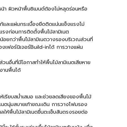
้า ผิว
หน้าพื้นซิเมนต์ต้องไม่หลุดร่อนหรือ
และแผ่นกระเบื้องยึดติดแน่นแข็งแรงไม่
รงก่อนการติดตั้งพื้นไม้ลามิเนต
้อยกว่าพื้นไม้ลามิเนตวางรองบริเวณส่วนที่
ของเฟอร์นิเจอร์Build-inได้ การวางแผ่น
อื่นที่มีโอกาสทำให้พื้นไม้ลามิเนตเสียหาย
งานพื้นได้
ให้เรียบสม่ำเสมอ และช่วยลดเสียงของพื้นไม้
ามิเนตนุ่มสบายเท้าขณะเดิน การวางโฟมรอง
ีผลให้พื้นไม้ลามิเนตขึ้นตะเข็บสันตรงรอยต่อ