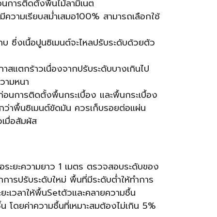
การติดตั้งพื้นไม้ลามิเนต
ิเนตมีความเรียบสม่ำเสมอ100% สามารถเลือกใช้
บ ซึ่งเนื้อปูนซิเมนต์จะไหลปรับระดับด้วยตัว
โอกาสแตกร้าวเนื่องจากปรับระดับบางเกินไป
บความหนา
่อนการติดตั้งพื้นกระเบื้อง และพื้นกระเบื้อง
ว่าพื้นซิเมนต์ขัดมัน ควรเก็บรอยต่อแผ่น
เมื่อสัมผัส
ตรต่อระยะความยาว 1 เมตร ตรวจสอบระดับของ
ารปรับระดับใหม่ พื้นที่มีระดับต่ำให้ทำการ
ระยะเวลาให้พื้นSetตัวและคลายความชื้น
้น โดย
ค่าความชื้นที่เหมาะสมต้องไม่เกิน 5%