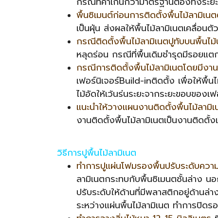
กรณีที่ค่าเกินกว่ามาตรฐานต้องทิ้งระยะ
พื้นซิเมนต์ก่อนการติดตั้งพื้นไม้ลามิเ
เป็นฝุ่น ส่งผลให้พื้นไม้ลามิเนตเคลื่อน
กรณีติดตั้งพื้นไม้ลามิเนตปูทับบนพื้นไม้ป
หลุดร่อน กรณีที่พื้นเดิมชำรุดมีรอยแ
กรณีการติดตั้งพื้นไม้ลามิเนตโดยมีงาน
เฟอร์นิเจอร์Build-inติดตั้ง เพื่อให้
ไม้อัดให้เว้นร่นระยะจากระยะขอบของเฟ
แนะนำให้วางแผนงานติดตั้งพื้นไม้ลามิเ
งานติดตั้งพื้นไม้ลามิเนตเป็นงานติดตั
วิธีการปูพื้นไม้ลามิเนต
ทำการปูแผ่นโฟมรองพื้นปรับระดับควา
ลามิเนตกระทบกับพื้นซิเมนตชั้นล่าง น
ปรับระดับให้ด้านที่มีพลาสติกอยู่ด้านล่
ระหว่างแผ่นพื้นไม้ลามิเนต ทำการปิด