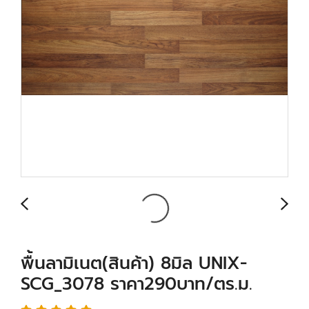
พื้นลามิเนต(สินค้า) 8มิล UNIX-
SCG_3078 ราคา290บาท/ตร.ม.