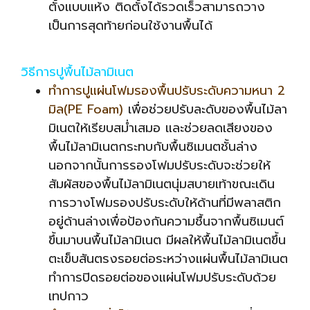
ตั้งแบบแห้ง ติดตั้งได้รวดเร็วสามารถวาง
เป็นการสุดท้ายก่อนใช้งานพื้นได้
วิธีการปูพื้นไม้ลามิเนต
ทำการปูแผ่นโฟมรองพื้นปรับระดับความหนา 2
มิล(PE Foam)
เพื่อช่วยปรับละดับของพื้นไม้ลา
มิเนตให้เรียบสม่ำเสมอ และช่วยลดเสียงของ
พื้นไม้ลามิเนตกระทบกับพื้นซิเมนตชั้นล่าง
นอกจากนั้นการรองโฟมปรับระดับจะช่วยให้
สัมผัสของพื้นไม้ลามิเนตนุ่มสบายเท้าขณะเดิน
การวางโฟมรองปรับระดับให้ด้านที่มีพลาสติก
อยู่ด้านล่างเพื่อป้องกันความชื้นจากพื้นซิเมนต์
ขึ้นมาบนพื้นไม้ลามิเนต มีผลให้พื้นไม้ลามิเนตขึ้น
ตะเข็บสันตรงรอยต่อระหว่างแผ่นพื้นไม้ลามิเนต
ทำการปิดรอยต่อของแผ่นโฟมปรับระดับด้วย
เทปกาว