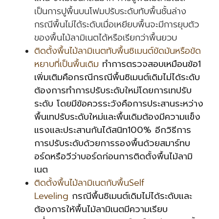
เป็นการปูพื้นบนโฟมปรับระดับทับพื้นชั้นล่าง
กรณีพื้นไม่ได้ระดับเมื่อเหยียบพื้นจะมีการยุบตัว
ของพื้นไม้ลามิเนตได้หรือเรียกว่าพื้นยวบ
ติดตั้งพื้นไม้ลามิเนตทับพื้นซิเมนต์ขัดมันหรือขัด
หยาบที่เป็นพื้นเดิม
ทำการตรวจสอบเหมือนข้อ1
เพิ่มเติมคือกรณีกรณีพื้นซิเมนต์เดิมไม่ได้ระดับ
ต้องการทำการปรับระดับใหม่โดยการเทปรับ
ระดับ โดยมีข้อควรระวังคือการประสานระหว่าง
พื้นเทปรับระดับใหม่และพื้นเดิมต้องมีความแข็ง
แรงและประสานกันได้สนิท100% อีกวิธีการ
การปรับระดับด้วยการรองพื้นด้วยสมาร์ทบ
อร์ดหรือวีว่าบอร์ดก่อนการติดตั้งพื้นไม้ลามิ
เนต
ติดตั้งพื้นไม้ลามิเนตกับพื้นSelf
Leveling
กรณีพื้นซิเมนต์เดิมไม่ได้ระดับและ
ต้องการให้พื้นไม้ลามิเนตมีความเรียบ