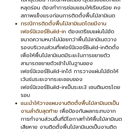
หลุดร่อน ต้องทำการซ่อมแซมให้เรียบร้อย คง
สภาพแข็งแรงก่อนการติดตั้งพื้นไม้ลามิเนต
กรณีการติดตั้งพื้นไม้ลามิเนตโดยมีงาน
เฟอร์นิเจอร์Build-in
ต้องเตรียมแผ่นไม้อัด
ขนาดความหนาไม่น้อยกว่าพื้นไม้ลามิเนตวาง
รองบริเวณส่วนที่เฟอร์นิเจอร์Build-inติดตั้ง
เพื่อให้พื้นไม้ลามิเนตมีระยะในการขยายตัว
สามารถขยายตัวเข้าไปในฐานของ
เฟอร์นิเจอร์Build-inได้ การวางแผ่นไม้อัดให้
เว้นร่นระยะจากระยะขอบของ
เฟอร์นิเจอร์Build-inเป็นระยะ3 เซนติเมตรโดย
รอบ
แนะนำให้วางแผนงานติดตั้งพื้นไม้ลามิเนตเป็น
งานลำดับสุดท้าย
เพื่อป้องกันผลกระทบจาก
การทำงานส่วนอื่นที่มีโอกาสทำให้พื้นไม้ลามิเนต
เสียหาย งานติดตั้งพื้นไม้ลามิเนตเป็นงานติด