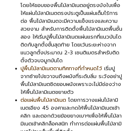
โดยให้ขอบของพื้นไม้ลามิเนตอยู่ตรงบังใบเพื่อ
ให้แผ่นไม้ลามิเนตตรงประตูเป็นแผ่นเต็มไร้การ
ต่อ พื้นไม้ลามิเนตจะมีความแข็งแรงและความ
สวยงาม สำหรับการติดตั้งพื้นไม้ลามิเนตพื้นชั้น
สอง ให้เริ่มปูพื้นไม้ลามิเนตแผ่นแรกที่แนวบันได
ติดกับลูกตั้งขั้นสุดท้าย โดยเว้นระยะห่างจาก
แนวลูกตั้งประมาณ 2-3 เซนติเมตรสำหรับติด
ตั้งตัวจบจมูกบันได
ปูพื้นไม้ลามิเนตตามทิศทางที่กำหนดไว้
เริ่มปู
จากซ้ายไปขวาจนถึงผนังที่ระดับลิ่ม ระวังอย่าปู
พื้นไม้ลามิเนตชิดขอบผนังเพราะจะไม่มีช่องว่าง
ให้พื้นไม้ลามิเนตขยายตัว
ต่อแผ่นพื้นไม้ลามิเนต
โดยการวางแผ่นไม้ลามิ
เนตเอียง 45 องศาและกดให้พื้นไม้ลามิเนตเข้า
คลิก และตอกด้วยฆ้อยยางเบาๆเพื่อให้พื้นไม้ลา
มิเนตเข้าคลิกล็อคสนิท ทำการต่อแผ่นพื้นไม้ลามิ