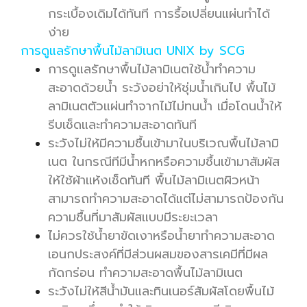
กระเบื้องเดิมได้ทันที การรื้อเปลี่ยนแผ่นทำได้
ง่าย
การดูแลรักษาพื้นไม้ลามิเนต UNIX by SCG
การดูแลรักษาพื้นไม้ลามิเนตใช้น้ำทำความ
สะอาดด้วยน้ำ ระวังอย่าให้ชุ่มน้ำเกินไป พื้นไม้
ลามิเนตตัวแผ่นทำจากไม้ไม่ทนน้ำ เมื่อโดนน้ำให้
รีบเช็ดและทำความสะอาดทันที
ระวังไม่ให้มีความชื้นเข้ามาในบริเวณพื้นไม้ลามิ
เนต ในกรณีทีมีน้ำหกหรือความชื้นเข้ามาสัมผัส
ให้ใช้ผ้าแห้งเช็ดทันที พื้นไม้ลามิเนตผิวหน้า
สามารถทำความสะอาดได้แต่ไม่สามารถป้องกัน
ความชื้นที่มาสัมผัสแบบมีระยะเวลา
ไม่ควรใช้น้ำยาขัดเงาหรือน้ำยาทำความสะอาด
เอนกประสงค์ที่มีส่วนผสมของสารเคมีที่มีผล
กัดกร่อน ทำความสะอาดพื้นไม้ลามิเนต
ระวังไม่ให้สีน้ำมันและทินเนอร์สัมผัสโดยพื้นไม้