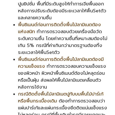
ปูนยิปซั่ม พื้นที่มีระดับสูงให้ทำการเจียพื้นออก
หลังการปรับระดับต้องมีระยะเวลาให้พื้นSetตัว
และคลายความชื้น
พื้นซิเมนต์ก่อนการติดตั้งพื้นไม้ลามิเนตต้อง
แห้งสนิท
ทำการตรวจสอบด้วยเครื่องมือวัด
ระดับความชื้น โดย
ค่าความชื้นที่เหมาะสมต้องไม่
เกิน 5% กรณีที่ค่าเกินกว่ามาตรฐานต้องทิ้ง
ระยะเวลาให้พื้นSetตัว
พื้นซิเมนต์ก่อนการติดตั้งพื้นไม้ลามิเนตต้องมี
ความแข็งแรง
ทำการตรวจสอบความแข็งแรง
ของผิวหน้า ผิว
หน้าพื้นซิเมนต์ต้องไม่หลุดร่อน
หรือเป็นฝุ่น ส่งผลให้พื้นไม้ลามิเนตเคลื่อนตัว
หลังการใช้งาน
กรณีติดตั้งพื้นไม้ลามิเนตปูทับบนพื้นไม้ปาร์เก้
หรือพื้นกระเบื้องเดิม
ต้องทำการตรวจสอบว่า
แผ่นปาร์เก้และแผ่นกระเบื้องยึดติดแน่นแข็งแรง
ไม่หลุดร่อน กรณีที่พื้นเดิมชำรุดมีรอยแตกและ