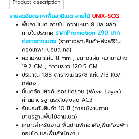
Product description
รายละเอียดราคาพื้นลามิเนต ลายไม้
UNIX-SCG
พื้นลามิเนต ลายไม้ ความหนา 8 มิล ผลิต
ภายในประเทศ
ราคาPromotion 290 บาท
ต่อตารางเมตร
(ราคาเฉพาะสินค้า-ส่งฟรีใน
กรุงเทพฯ-ปริมณฑล)
ความหนาแผ่น 8 mm , ขนาดแผ่น ความกว้าง
19.2 CM , ความยาว 120.5 CM
ปริมาณ 1.85 ตารางเมตร/8 แผ่น./13 KG/
กล่อง
ชั้นเคลือบผิวกันรอยขีดข่วน (Wear Layer)
ผ่านมาตรฐานระดับสูงสุด AC3
รับประกันสินค้า 10 ปี (การใช้งานตาม
มาตรฐานพื้นไม้ลามิเนต)
เหมาะสำหรับงาน พื้นบ้านพักอาศัย,พื้นห้องพัก
คอนโด และพื้นสำนักงาน