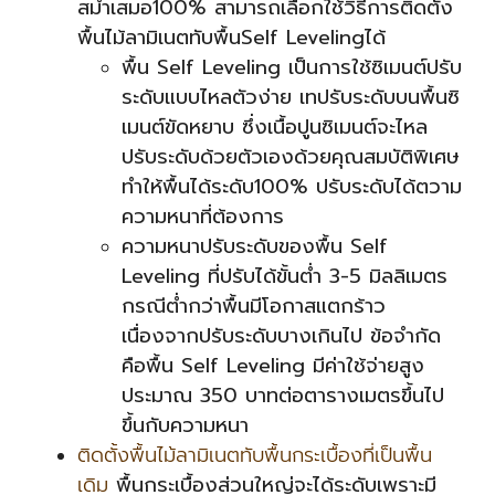
สม่ำเสมอ100% สามารถเลือกใช้วิธีการติดตั้ง
พื้นไม้ลามิเนตทับพื้นSelf Levelingได้
พื้น Self Leveling เป็นการใช้ซิเมนต์ปรับ
ระดับแบบไหลตัวง่าย เทปรับระดับบนพื้นซิ
เมนต์ขัดหยาบ ซึ่งเนื้อปูนซิเมนต์จะไหล
ปรับระดับด้วยตัวเองด้วยคุณสมบัติพิเศษ
ทำให้พื้นได้ระดับ100% ปรับระดับได้ตวาม
ความหนาที่ต้องการ
ความหนาปรับระดับของพื้น Self
Leveling ที่ปรับได้ขั้นต่ำ 3-5 มิลลิเมตร
กรณีต่ำกว่าพื้นมีโอกาสแตกร้าว
เนื่องจากปรับระดับบางเกินไป ข้อจำกัด
คือพื้น Self Leveling มีค่าใช้จ่ายสูง
ประมาณ 350 บาทต่อตารางเมตรขึ้นไป
ขึ้นกับความหนา
ติดตั้งพื้นไม้ลามิเนตทับพื้นกระเบื้องที่เป็นพื้น
เดิม
พื้นกระเบื้องส่วนใหญ่จะได้ระดับเพราะมี