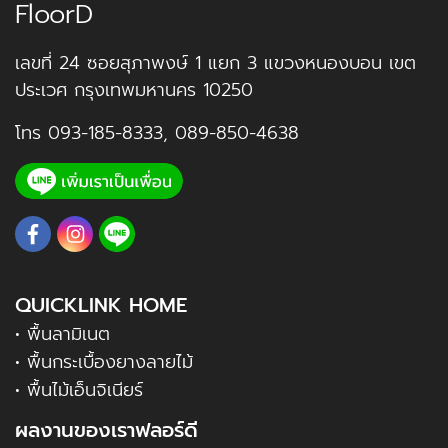
FloorD
เลขที่ 24 ซอยสุภาพงษ์ 1 แยก 3 แขวงหนองบอน เขต
ประเวศ กรุงเทพมหานคร 10250
โทร
093-185-8333
,
089-850-4638
QUICKLINK HOME
• พื้นลามิเนต
• พื้นกระเบื้องยางลายไม้
• พื้นไม้เอ็นจิเนียร์
ผลงานของเราฟลอร์ดี