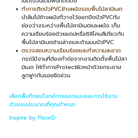
เนตไปจนเต็มพื้นที่ติดตั้ง
ทำการติดบัวPVCข้างผนังรอบพื้นไม้ลามิเนต
นำลิ่มไม้ข้างผนังที่วางไว้ออกปิดบัวPVCทับ
ช่องว่างระหว่างพื้นไม้ลามิเนตและผนัง เก็บ
ความเรียบร้อยด้วยแดปหรือซิลิโคนสีเดียวกับ
พื้นไม้ลามิเนตด้านล่างและด้านบนบัวPVC
ตรวจสอบความเรียบร้อยและทำความสะอาด
กรณีมีงานที่ต้องทำต่อจากงานติดตั้งพื้นไม้ลา
มิเนต ให้ทำการProtectผิวหน้าด้วยกระดาษ
ลูกฟูกกันรอยขีดข่วน
เลือกพื้นที่ตอบโจทย์การออกแบบและการใช้งาน
ด้วยงบประมาณที่คุณกำหนด
Inspire by FloorD