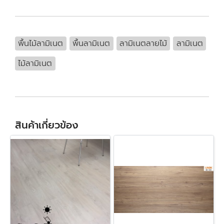
พื้นไม้ลามิเนต
พื้นลามิเนต
ลามิเนตลายไม้
ลามิเนต
ไม้ลามิเนต
สินค้าเกี่ยวข้อง