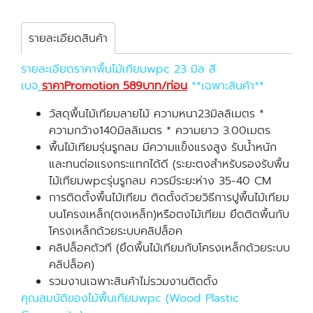
รายละเอียดสินค้า
รายละเอียดราคาพื้นไม้เทียมwpc 23 มิล สี
เบจ
ราคาPromotion 589บาท/ท่อน
**เฉพาะสินค้า**
วัสดุพื้นไม้เทียมลายไม้ ความหนา23มิลลิเมตร *
ความกว้าง140มิลลิเมตร * ความยาว 3.00เมตร
พื้นไม้เทียมรุ่นรูกลม มีความแข็งแรงสูง รับน้ำหนัก
และทนต่อแรงกระแทกได้ดี (ระยะตงสำหรับรองรับพื้น
ไม้เทียมwpcรุ่นรูกลม ควรมีระยะห่าง 35-40 CM
การติดตั้งพื้นไม้เทียม ติดตั้งด้วยวิธีการปูพื้นไม้เทียม
บนโครงเหล็ก(ตงเหล็ก)หรือตงไม้เทียม ยึดติดพื้นกับ
โครงเหล็กด้วยระบบคลิปล็อค
คลิปล็อคตัวที (ยึดพื้นไม้เทียมกับโครงเหล็กด้วยระบบ
คลิปล็อค)
รวมงานเฉพาะสินค้าไม่รวมงานติดตั้ง
คุณสมบัติของไม้พื้นเทียมwpc (Wood Plastic