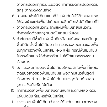
วางคลิปตัวทีทุกระยะแนวตง ทำการยึดคลิปตัวทีด้วย
สกรูเข้ากับตงด้านล่าง
วางแผ่นพื้นไม้เทียมแนวที่2 แผ่นถัดไปไว้ข้างแผ่นแรก
ให้ร่องข้างแผ่นพื้นไม้เทียมแนบชิดกับคลิปตัวทีแนวที่1
วางคลิปตัวทีแนวที่2 ข้างแผ่นพื้นไม้เทียมแนวที่2
ทำการยึดด้วยสกรูกับตงไม้เทียมเช่นเดิม
ทำขั้นตอนนี้ซ้ำกับแผ่นพื้นที่เหลือจนถึงขอบเขตสิ้นสุด
พื้นที่ติดตั้งพื้นไม้เทียม ทำการตรวจสอบแนวของพื้น
ไม้ทุกการวางพื้นไม้เทียม 4-5 แผ่น กรณีพื้นไม้เทียม
ไม่ตรงได้แนว ให้ทำการรื้อปรับให้ได้แนวที่ตรงตาม
ต้องการ
วัดแถวสุดท้ายของพื้นไม้เทียมให้พอดีกับพื้นที่ที่เหลือ
ตัดแนวยาวของพื้นไม้เทียมให้พอดีกับแนวสิ้นสุดที่
ต้องการ ทำการยึดพื้นไม้เทียมแนวสุดท้ายด้วยสก
รู+กาวPUยึดพื้นไม้เทียม
ทำการปิดข้างพื้นไม้เทียมด้านหน้าและด้านหลัง ด้วย
แผ่นปิดไม้เทียมหรอืพื้นไม้เทียม
ตรวจสอบพื้นไม้เทียมว่าตรงได้ระดับและแนวการวาง