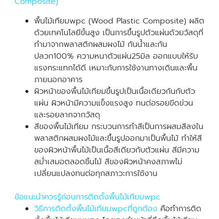
Composite)
พื้นไม้เทียมwpc (Wood Plastic Composite) ผลิต
ด้วยเทคโนโลยีขั้นสูง เป็นการขึ้นรูปตัวแผ่นด้วยวัสดุที่
ทำมาจากพลาสติกผสมผงไม้ กันน้ำและกัน
ปลวก100% ความหนาตัวแผ่น25มิล ออกแบบให้รับ
แรงกระแทกได้ดี เหมาะกับการใช้งานทางเดินและพื้น
ภายนอกอาคาร
ผิวหน้าของพื้นไม้เทียมขึ้นรูปเป็นเนื้อเดียวกันกับตัว
แผ่น ผิวหน้ามีความแข็งแรงสูง ทนต่อรอยขีดข่วน
และรอยลากจากวัสดุ
สีของพื้นไม้เทียม กระบวนการทำสีเป็นการผสมสีลงใน
พลาสติกผสมผงไม้และขึ้นรูปออกมาเป็นพื้นไม้ ทำให้สี
ของผิวหน้าพื้นไม้เป็นเนื้อสีเดียวกับตัวแผ่น สีมีความ
สม่ำเสมอตลอดชิ้นไม้ สีของผิวหน้าคงสภาพไม่
เปลี่ยนแปลงทนต่อทุกสภาวะการใช้งาน
ข้อแนะนำควรรู้ก่อนการติดดั้งพื้นไม้เทียมwpc
วิธีการติดตั้งพื้นไม้เทียมwpcที่ถูกต้อง
คือทำการติด