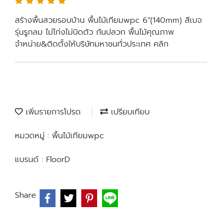
สร้างพื้นสวยรอบบ้าน พื้นไม้เทียมwpc 6"(140mm) สีเบจ
รุ่นรูกลม ไม่โก่งไม่บิดตัว กันปลวก พื้นไม้คุณภาพ
จำหน่าย&ติดตั้งให้บริษัทมหาชนทั่วประเทศ คลิก
เพิ่มรายการโปรด
เปรียบเทียบ
หมวดหมู่ :
พื้นไม้เทียมwpc
แบรนด์ :
FloorD
Share