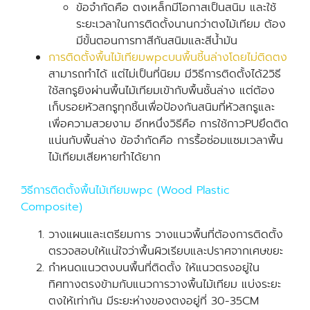
ข้อจำกัดคือ ตงเหล็กมีโอกาสเป็นสนิม และใช้
ระยะเวลาในการติดตั้งนานกว่าตงไม้เทียม ต้อง
มีขั้นตอนการทาสีกันสนิมและสีน้ำมัน
การติดตั้งพื้นไม้เทียมwpcบนพื้นชี้นล่างโดยไม่ติดตง
สามารถทำได้ แต่ไม่เป็นที่นิยม มีวิธีการติดตั้งได้2วิธี
ใช้สกรูยิงผ่านพื้นไม้เทียมเข้ากับพื้นชั้นล่าง แต่ต้อง
เก็บรอยหัวสกรูทุกชิ้นเพื่อป้องกันสนิมที่หัวสกรูและ
เพื่อความสวยงาม อีกหนึ่งวิธีคือ การใช้กาวPUยึดติด
แน่นกับพื้นล่าง ข้อจำกัดคือ การรื้อซ่อมแซมเวลาพื้น
ไม้เทียมเสียหายทำได้ยาก
วิธีการติดตั้งพื้นไม้เทียมwpc (Wood Plastic
Composite)
วางแผนและเตรียมการ วางแนวพื้นที่ต้องการติดตั้ง
ตรวจสอบให้แน่ใจว่าพื้นผิวเรียบและปราศจากเศษขยะ
กำหนดแนวตงบนพื้นที่ติดตั้ง ให้แนวตรงอยู่ใน
ทิศทางตรงข้ามกับแนวการวางพื้นไม้เทียม แบ่งระยะ
ตงให้เท่ากัน มีระยะห่างของตงอยู่ที่ 30-35CM