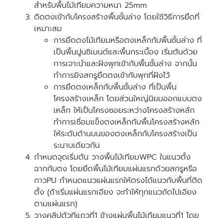
สำหรับพื้นไม้เทียมความหนา 25mm
ติดตงเข้ากับโครงสร้างพื้นชั้นล่าง โดยใช้วิธีการยึดที่
เหมาะสม
การยึดตงไม้เทียมหรือตงเหล็กกับพื้นชั้นล่าง ที่
เป็นพื้นปูนซิเมนต์และพื้นกระเบื้อง เริ่มต้นด้วย
การเจาะนำและฝังพุกเข้ากับพื้นชั้นล่าง จากนั้น
ทำการยิงสกรูยึดตงเข้ากับพุกที่ฝังไว้
การยึดตงเหล็กกับพื้นชั้นล่าง ที่เป็นพื้น
โครงสร้างเหล็ก โดยส่วนใหญ่นิยมออกแบบตง
เหล็ก ให้เป็นโครงซอยระหว่างโครงสร้างหลัก
ทำการเชื่อมแข็งตงเหล็กกับพื้นโครงสร้างหลัก
ให้ระดับด้านบนของตงเหล็กกับโครงสร้างเป็น
ระนาบเดียวกัน
กำหนดจุดเริ่มต้น วางพื้นไม้เทียมWPC ในแนวตั้ง
ฉากกับตง โดยยึดพื้นไม้เทียมแผ่นแรกด้วยสกรูหรือ
กาวPU กำหนดแนวแผ่นแรกให้ตรงได้แนวกับพื้นที่ติด
ตั้ง (ถ้าเริ่มแผ่นแรกเอียง จะทำให้ทุกแนวถัดไปเอียง
ตามแผ่นแรก)
วางคลิปตัวทีแถวที่1 ข้างแผ่นพื้นไม้เทียมแนวที่1 โดย