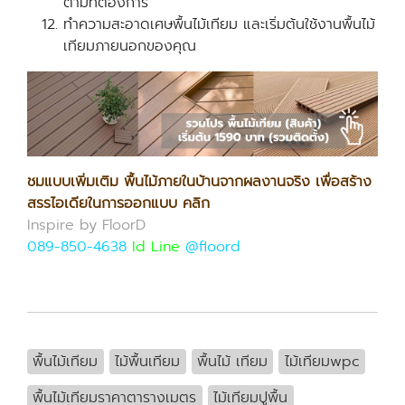
ตามที่ต้องการ
ทำความสะอาดเศษพื้นไม้เทียม และเริ่มต้นใช้งานพื้นไม้
เทียมภายนอกของคุณ
ชมแบบเพิ่มเติม พื้นไม้ภายในบ้านจากผลงานจริง เพื่อสร้าง
สรรไอเดียในการออกแบบ คลิก
Inspire by FloorD
089-850-4638
Id Line
@floord
พื้นไม้เทียม
ไม้พื้นเทียม
พื้นไม้ เทียม
ไม้เทียมwpc
พื้นไม้เทียมราคาตารางเมตร
ไม้เทียมปูพื้น