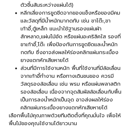
ตัวขึ้นสันระหว่างแผ่นได้)
หลีกเลี่ยงการขูดขีดจากของแข็งหรือของมีคม
และวัสดุที่มีน้ำหนักมากดทับ เช่น ขาโต๊ะ,ขา
เก้าอี้,ตู้เหล็ก แนะนำใช้ฐานรองแผ่นผ้า
สักหลาด,แผ่นไม้อัด หรือแผ่นอะคริลิคใส รองที่
ขาเก้าอี้,โต๊ะ เพื่อป้องกันการขูดขีดและน้ำหนัก
กดทับ ซึ่งอาจส่งผลให้ร่องคลิกแผ่นกระเบื้อง
ยางแตกหักเสียหายได้
ส่วนที่มีการใช้งานหนัก พื้นที่ใช้งานที่มีล้อเลื่อน
จากเก้าอี้ทำงาน หรือทางเดินขนของ ควรมี
วัสดุรองล้อเลื่อน เช่น พรม หรือแผ่นพลาสติก
รองล้อเลื่อน เนื่องจากจุดสัมผัสล้อเลื่อนกับพื้น
เป็นการลงน้ำหนักเป็นจุด อาจส่งผลให้ร่อง
คลิกแผ่นกระเบื้องยางแตกหักเสียหายได้
เลือกพื้นไม้คุณภาพด้วยทีมติดตั้งที่คุณมั่นใจ เพื่อให้
พื้นไม้ของคุณใช้งานได้ยาวนาน