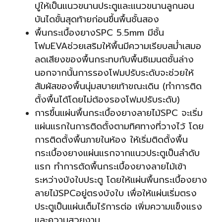
ปูให้เป็นแนวขนานประตูและแนวขนานลูกนอน
บันไดขั้นสุดท้ายก่อนขึ้นพื้นชั้นสอง
พื้นกระเบื้องยางSPC 5.5mm มีชั้น
โฟมEVAช่วยเสริมให้พื้นมีความเรียบสม่ำเสมอ
ลดเสียงของพื้นกระทบกับพื้นซิเมนตชั้นล่าง
นอกจากนั้นการรองโฟมปรับระดับจะช่วยให้
สัมผัสของพื้นนุ่มสบายเท้าขณะเดิน (ทำการติด
ตั้งพื้นได้โดยไม่ต้องรองโฟมปรับระดับ)
การขึ้นแผ่นพื้นกระเบื้องยางลายไม้SPC จะเริ่ม
แผ่นแรกในการติดตั้งตามทิศทางที่วางไว้ โดย
การติดตั้งพื้นภายในห้อง ให้เริ่มติดตั้งพื้น
กระเบื้องยางแผ่นแรกจากแนวประตูเป็นลำดับ
แรก ทำการตัดพื้นกระเบื้องยางลายไม้เข้า
ระหว่างบังใบประตู โดยให้แผ่นพื้นกระเบื้องยาง
ลายไม้SPCอยู่ตรงบังใบ เพื่อให้แผ่นเริ่มตรง
ประตูเป็นแผ่นเต็มไร้การต่อ เพิ่มความแข็งแรง
และความสวยงาม