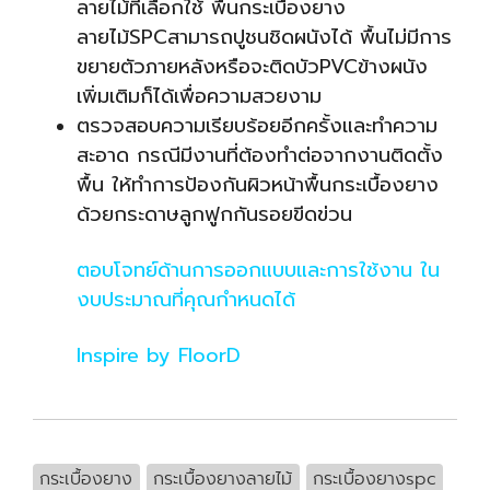
ลายไม้ที่เลือกใช้ พื้นกระเบื้องยาง
ลายไม้SPCสามารถปูชนชิดผนังได้ พื้นไม่มีการ
ขยายตัวภายหลังหรือจะติดบัวPVCข้างผนัง
เพิ่มเติมก็ได้เพื่อความสวยงาม
ตรวจสอบความเรียบร้อยอีกครั้งและทำความ
สะอาด กรณีมีงานที่ต้องทำต่อจากงานติดตั้ง
พื้น ให้ทำการป้องกันผิวหน้าพื้นกระเบื้องยาง
ด้วยกระดาษลูกฟูกกันรอยขีดข่วน
ตอบโจทย์ด้านการออกแบบและการใช้งาน ใน
งบประมาณที่คุณกำหนดได้
Inspire by FloorD
กระเบื้องยาง
กระเบื้องยางลายไม้
กระเบื้องยางspc