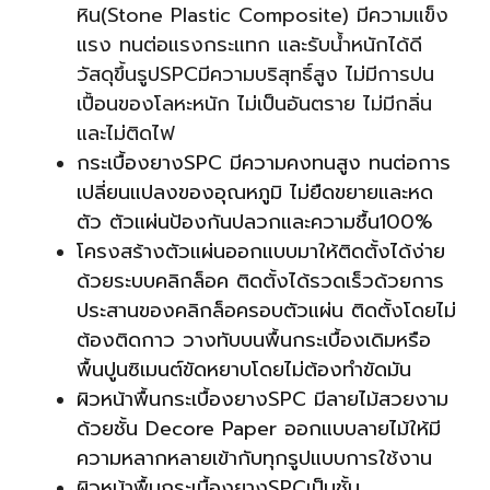
หิน(Stone Plastic Composite) มีความแข็ง
แรง ทนต่อแรงกระแทก และรับน้ำหนักได้ดี
วัสดุขึ้นรูปSPCมีความบริสุทธิ์สูง ไม่มีการปน
เปื้อนของโลหะหนัก ไม่เป็นอันตราย ไม่มีกลิ่น
และไม่ติดไฟ
กระเบื้องยางSPC มีความคงทนสูง ทนต่อการ
เปลี่ยนแปลงของอุณหภูมิ ไม่ยืดขยายและหด
ตัว ตัวแผ่น
ป้องกันปลวกและความชื้น100%
โครงสร้างตัวแผ่นออกแบบมาให้ติดตั้งได้ง่าย
ด้วยระบบคลิกล็อค ติดตั้งได้รวดเร็วด้วยการ
ประสานของคลิกล็อครอบตัวแผ่น ติดตั้งโดยไม่
ต้องติดกาว วางทับบนพื้นกระเบื้องเดิมหรือ
พื้นปูนซิเมนต์ขัดหยาบโดยไม่ต้องทำขัดมัน
ผิวหน้าพื้นกระเบื้องยางSPC มีลายไม้สวยงาม
ด้วยชั้น Decore Paper ออกแบบลายไม้ให้มี
ความหลากหลายเข้ากับทุกรูปแบบการใช้งาน
ผิวหน้าพื้นกระเบื้องยางSPCเป็นชั้น