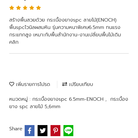
สร้างพื้นสวยด้วย กระเบื้องยางspc ลายไม้(ENOCH)
พื้นspcไวนิลผสมหิน รุ่นความหนาพิเศษ6.5mm ทนแรง
กระแทกสูง เหมาะกับพื้นสำนักงาน-งานเปลี่ยนพื้นไม้เดิม
คลิก
เพิ่มรายการโปรด
เปรียบเทียบ
หมวดหมู่ :
กระเบื้องยางspc 6.5mm-ENOCH
,
กระเบื้อง
ยาง spc ลายไม้ 5,6mm
Share