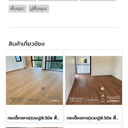
พื้นspc
ปูพื้นspc
สินค้าเกี่ยวข้อง
กระเบื้องยาง(รวมปู)6.5มิล พื้นspcลายไม้(YN808) 520฿/ตร.ม.
กระเบื้องยาง(รวมปู)6.5มิล พื้นspcลายไม้(YN802) 520฿/ตร.ม.