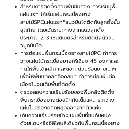
สำหรับการติดตั้งส่วนพื้นชั้นสอง การเริ่มปูพื้น
แผ่นแรก ให้เริ่มแผ่นกระเบื้องยาง
ลายไม้SPCแผ่นแรกที่แนวบันไดติดกับลูกตั้งขั้น
สุดท้าย โดยเว้นระยะห่างจากแนวลูกตั้ง
ประมาณ 2-3 เซนติเมตรสำหรับติดตั้งตัวจบ
จมูกบันได
การต่อแผ่นพื้นกระเบื้องยางลายไม้PC ทำการ
วางแผ่นไม้กระเบื้องยางให้เอียง 45 องศาและ
กดให้พื้นเข้าคลิก และตอก ด้วยฆ้อนยางเบาๆ
เพื่อให้พื้นเข้าคลิกล็อคสนิท ทำการต่อแผ่นต่อ
เนื่องไปจนเต็มพื้นที่ติดตั้ง
ตรวจสอบความเรียบร้อยของพื้นหลังติดตั้ง
พื้นกระเบื้องยางต่อสนิทกันเต็มแผ่น ระหว่าง
แผ่นไม่มีร่องคลิกหลุดออกจากตัวแผ่น
เก็บความเรียบร้อยข้างแผ่นพื้นที่ชนกับผนัง
ด้วยแดปหรือซิลิโคนสีเดียวกับพื้นกระเบื้องยาง