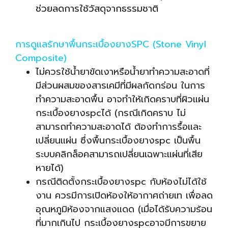
ช่วยลดการใช้วัสดุจากธรรมชาติ
การดูแลรักษาพื้นกระเบื้องยางSPC (Stone Vinyl
Composite)
ไม่ควรใช้น้ำยาขัดเงาหรือน้ำยาทำความสะอาดที่
มีส่วนผสมของสารเคมีที่มีผลกัดกร่อน ในการ
ทำความสะอาดพื้น อาจทำให้เกิดคราบที่ผิวแผ่น
กระเบื้องยางspcได้ (กรณีเกิดคราบ ไม่
สามารถทำความสะอาดได้ ต้องทำการรื้อและ
เปลี่ยนแผ่น ซึ่งพื้นกระเบื้องยางspc เป็นพื้น
ระบบคลิกล็อคสามารถเปลี่ยนเฉพาะแผ่นที่เสีย
หายได้)
กรณีติดตั้งกระเบื้องยางspc กับห้องไม่ได้ใช้
งาน ควรมีการเปิดห้องให้อากาศถ่ายเท เพื่อลด
อุณหภูมิห้องจากแสงแดด (เมื่อได้รับความร้อน
ที่มากเกินไป กระเบื้องยางspcอาจมีการขยาย