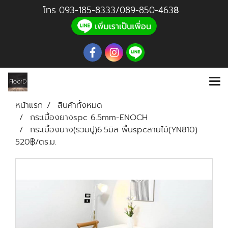
โทร
093-185-8333
/
089-850-46
3
8
หน้าแรก
สินค้าทั้งหมด
กระเบื้องยางspc 6.5mm-ENOCH
กระเบื้องยาง(รวมปู)6.5มิล พื้นspcลายไม้(YN810)
520฿/ตร.ม.