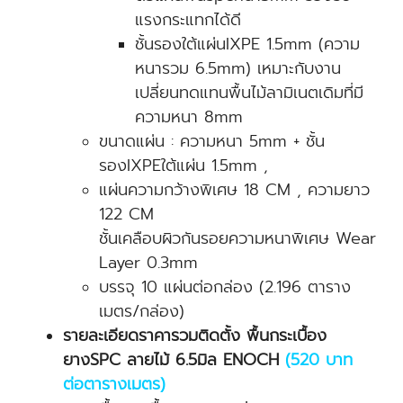
แรงกระแทกได้ดี
ชั้นรองใต้แผ่นIXPE 1.5mm (ความ
หนารวม 6.5mm) เหมาะกับงาน
เปลี่ยนทดแทนพื้นไม้ลามิเนตเดิมที่มี
ความหนา 8mm
ขนาดแผ่น : ความหนา 5mm + ชั้น
รองIXPEใต้แผ่น 1.5mm ,
แผ่นความกว้างพิเศษ 18 CM , ความยาว
122 CM
ชั้นเคลือบผิวกันรอยความหนาพิเศษ Wear
Layer 0.3mm
บรรจุ 10 แผ่นต่อกล่อง (2.196 ตาราง
เมตร/กล่อง)
รายละเอียดราคารวมติดตั้ง พื้นกระเบื้อง
ยางSPC ลายไม้ 6.5มิล ENOCH
(520 บาท
ต่อตารางเมตร)