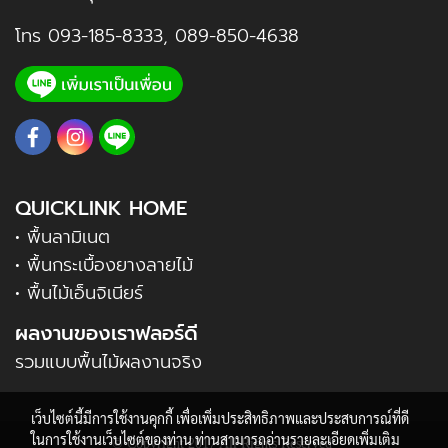
โทร
093-185-8333
,
089-850-4638
QUICKLINK HOME
• พื้นลามิเนต
• พื้นกระเบื้องยางลายไม้
• พื้นไม้เอ็นจิเนียร์
ผลงานของเราฟลอร์ดี
รวมแบบพื้นไม้ผลงานจริง
เว็บไซต์นี้มีการใช้งานคุกกี้ เพื่อเพิ่มประสิทธิภาพและประสบการณ์ที่ดี
ในการใช้งานเว็บไซต์ของท่าน ท่านสามารถอ่านรายละเอียดเพิ่มเติม
© Copyright 2017 All Rights Reserved