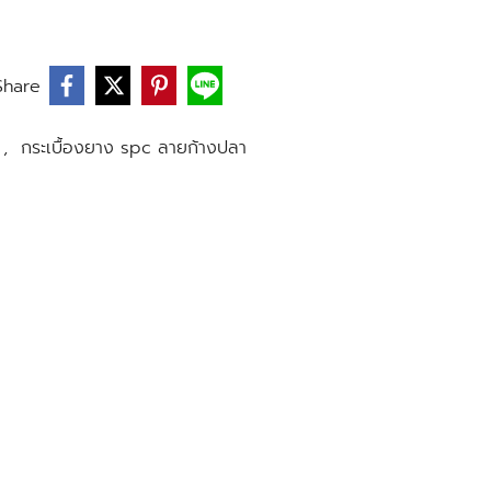
Share
o
,
กระเบื้องยาง spc ลายก้างปลา