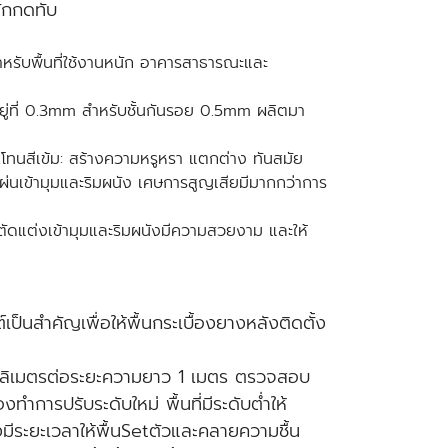
นักกดทับ
ำหรับพื้นที่ใช้งานหนัก อาคารสาธารณะและ
อยู่ที่ 0.3mm สำหรับชั้นกันรอย 0.5mm ผลิตมา
 ,โทนสีเข้ม: สร้างความหรูหรา แตกต่าง ทันสมัย
แผ่นเข้ามุมและริมผนัง เศษการสูญเสียมีมากกว่าการ
รตัดแต่งเข้ามุมและริมผนังมีความสวยงาม และให้
เป็นสำคัญเพื่อให้พื้นกระเบื้องยางหลังติดตั้ง
 มิลลิเมตรต่อระยะความยาว 1 เมตร ตรวจสอบ
ำการปรับระดับใหม่ พื้นที่มีระดับต่ำให้
องมีระยะเวลาให้พื้นSetตัวและคลายความชื้น