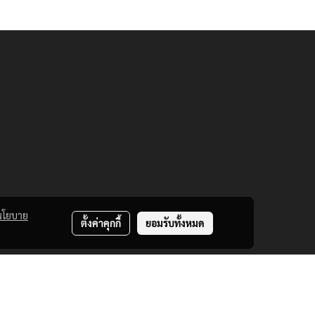
นโยบาย
ตั้งค่าคุกกี้
ยอมรับทั้งหมด
าง