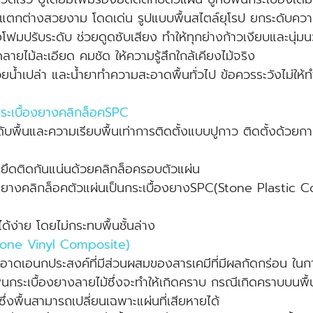
ที่แตกต่างสวยงาม โดดเด่น รูปแบบพื้นสไตล์ยุโรป ยกระดับคว
ฟมปรับระดับ ช่วยดูดซับเสียง ทำให้ทุกย่างก้าวเงียบและนุ่ม
ายไม้ละเอียด คมชัด ให้ความรู้สึกใกล้เคียงไม้จริง
น้ำเปล่า และน้ำยาทำความสะอาดพื้นทั่วไป ข้อควรระวังไม่ให้
กระเบื้องยางคลิกล็อคSPC
ับพื้นและความเรียบพื้นเท่าการติดตั้งแบบปูกาว ติดตั้งด้วยการ
ะยึดติดกันแน่นด้วยคลิกล็อครอบตัวแผ่น
องยางคลิกล็อคตัวแผ่นเป็นกระเบื้องยางSPC(Stone Plastic C
ด้ง่าย โดยไม่กระทบพื้นชั้นล่าง
Stone Vinyl Composite)
สะอาดเอนกประสงค์ที่มีส่วนผสมของสารเคมีที่มีผลกัดกร่อน ใ
ดยพื้นกระเบื้องยางลายไม้ซึ่งจะทำให้เกิดคราบ กรณีเกิดคราบบ
ึ่งพื้นสามารถเปลี่ยนเฉพาะแผ่นที่เสียหายได้