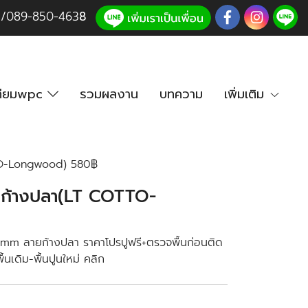
3
/
089-850-46
3
8
เทียมwpc
รวมผลงาน
บทความ
เพิ่มเติม
TTO-Longwood) 580฿
ายก้างปลา(LT COTTO-
mm ลายก้างปลา ราคาโปรปูฟรี+ตรวจพื้นก่อนติด
นเดิม-พื้นปูนใหม่ คลิก