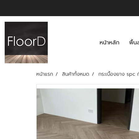
หน้าหลัก
พื้
หน้าแรก
สินค้าทั้งหมด
กระเบื้องยาง spc 