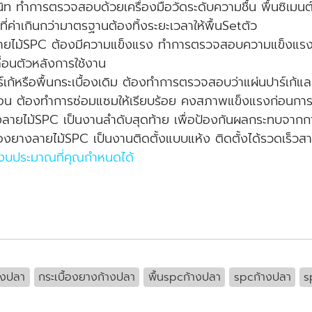
นิท ทำการตรวจสอบด้วยเครื่องมือวัดระดับความชื้น พื้นซิเมนต์
ี่ค่าเกินกว่ามาตรฐานต้องทิ้งระยะเวลาให้พื้นSetตัว
างลายไม้SPC ต้องมีความแข็งแรง ทำการตรวจสอบความแข็งแรงขอ
ลื่อนตัวหลังการใช้งาน
ร์เก้หรือพื้นกระเบื้องเดิม ต้องทำการตรวจสอบว่าแผ่นปาร์เก้แ
ร่อน ต้องทำการซ่อมแซมให้เรียบร้อย คงสภาพแข็งแรงก่อนการต
ลายไม้SPC เป็นงานลำดับสุดท้าย เพื่อป้องกันผลกระทบจากการท
้องยางลายไม้SPC เป็นงานติดตั้งแบบแห้ง ติดตั้งได้รวดเร็วสา
ยงบประมาณที่คุณกำหนดได้
างปลา
กระเบื้องยางก้างปลา
พื้นspcก้างปลา
spcก้างปลา
s