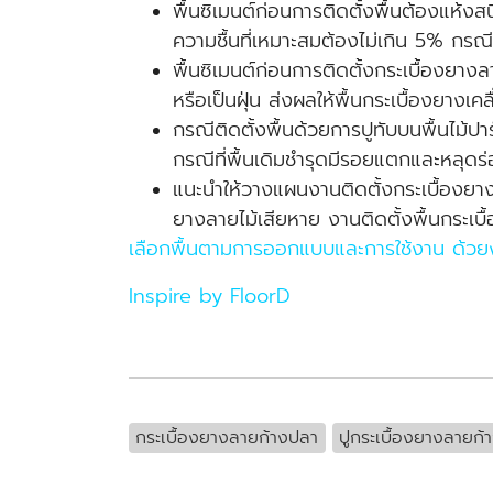
พื้นซิเมนต์ก่อนการติดตั้งพื้นต้องแห้งส
ความชื้นที่เหมาะสมต้องไม่เกิน 5% กรณีท
พื้นซิเมนต์ก่อนการติดตั้งกระเบื้องย
หรือเป็นฝุ่น ส่งผลให้พื้นกระเบื้องยางเค
กรณีติดตั้งพื้นด้วยการปูทับบนพื้นไม้ปา
กรณีที่พื้นเดิมชำรุดมีรอยแตกและหลุด
แนะนำให้วางแผนงานติดตั้งกระเบื้องยาง
ยางลายไม้เสียหาย งานติดตั้งพื้นกระเบื
เลือกพื้นตามการออกแบบและการใช้งาน ด้ว
Inspire by FloorD
กระเบื้องยางลายก้างปลา
ปูกระเบื้องยางลายก้