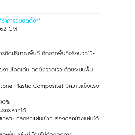
ราคารวมติดตั้ง**
* 62 CM
ารคิดปริมาณพื้นที่ คิดจากพื้นที่จริงบวก15-
งามโดดเด่น ติดตั้งรวดเร็ว ด้วยระบบพื้น
Stone Plastic Composite) มีความแข็งแรง
ก100%
ละรอยลากได้
ฉพาะ คลิกหัวแผ่นเข้ากับร่องคลิกข้างแผ่นได้
มและพื้นปูนใหม่ โดยไม่ต้องติดกาว