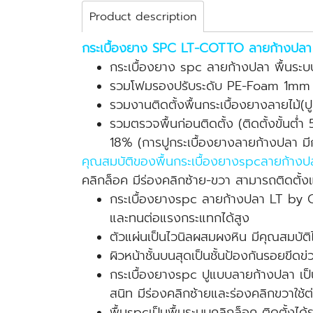
Product description
กระเบื้องยาง SPC LT-COTTO ลายก้างปลา
กระเบื้องยาง spc ลายก้างปลา พื้นร
รวมโฟมรองปรับระดับ PE-Foam 1m
รวมงานติดตั้งพื้นกระเบื้องยางลายไม้(
รวมตรวจพื้นก่อนติดตั้ง (ติดตั้งขั้นต่ำ
18% (การปูกระเบื้องยางลายก้างปลา มี
คุณสมบัติของพื้นกระเบื้องยางspcลายก้าง
คลิกล็อค มีร่องคลิกซ้าย-ขวา สามารถติดตั
กระเบื้องยางspc ลายก้างปลา LT by
และทนต่อแรงกระแทกได้สูง
ตัวแผ่นเป็นไวนิลผสมผงหิน มีคุณสมบัติ
ผิวหน้าชั้นบนสุดเป็นชั้นป้องกันรอยข
กระเบื้องยางspc ปูแบบลายก้างปลา เป็นพ
สนิท มีร่องคลิกซ้ายและร่องคลิกขวาใช้
พื้นspcเป็นพื้นระบบคลิกล็อค ติดตั้งได้