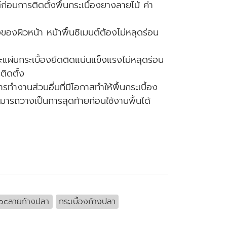
ก่อนการติดตั้งพื้นกระเบื้องยางลายไม้ ค่า
งผิวหน้า หน้าพื้นซิเมนต์ต้องไม่หลุดร่อน
ละแผ่นกระเบื้องยึดติดแน่นแข็งแรงไม่หลุดร่อน
ิดตั้ง
ำงานส่วนอื่นที่มีโอกาสทำให้พื้นกระเบื้อง
มารถวางเป็นการสุดท้ายก่อนใช้งานพื้นได้
pcลายก้างปลา
กระเบื้องก้างปลา