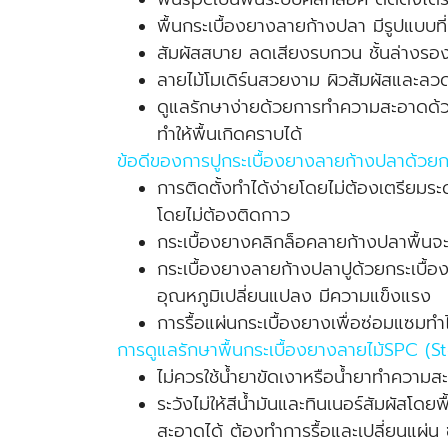
พื้นกระเบื้องยางลายก้างปลา มีรูปแบบ
สัมผัสสบาย ลดเสียงรบกวน ชั้นล่างรองโ
ลายไม้โมเดิร์นสวยงาม ผิวสัมผัสและลวดล
ดูแลรักษาง่ายด้วยการทำความสะอาดด้วย
ทำให้พื้นเกิดคราบได้
ข้อดีของการปูกระเบื้องยางลายก้างปลาด้วย
การติดตั้งทำได้ง่ายโดยไม่ต้องเตรียมระด
โดยไม่ต้องติดกาว
กระเบื้องยางคลิกล็อคลายก้างปลาพื้นจ
กระเบื้องยางลายก้างปลาปูด้วยกระเบื้
อุณหภูมิเปลี่ยนแปลง มีความแข็งแรง
การรื้อแผ่นกระเบื้องยางเพื่อซ่อมแซมทำไ
การดูแลรักษาพื้นกระเบื้องยางลายไม้SPC (
ไม่ควรใช้น้ำยาขัดเงาหรือน้ำยาทำความ
ระวังไม่ให้สีน้ำมันและทินเนอร์สัมผัสโ
สะอาดได้ ต้องทำการรื้อและเปลี่ยนแผ่น ซ