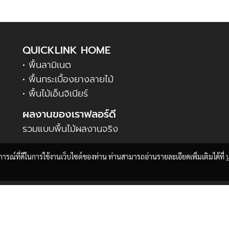
QUICKLINK HOME
• พื้นลามิเนต
• พื้นกระเบื้องยางลายไม้
• พื้นไม้เอ็นจิเนียร์
ผลงานของเราฟลอร์ดี
รวมแบบพื้นไม้ผลงานจริง
บการณ์ที่ดีในการใช้งานเว็บไซต์ของท่าน ท่านสามารถอ่านรายละเอียดเพิ่มเติมได้ที่
© Copyright 2017 All Rights Reserved
าคา กระเบื้อง ยาง กระเบื้องยาง ราคา กระเบื้อง ยาง กระเบื้องยาง ราคา กระเบื้อง ยาง กระเบื้องยาง ราคา กระเบื้อง ยาง กระเบื้องย