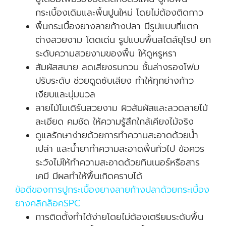
กระเบื้องเดิมและพื้นปูนใหม่ โดยไม่ต้องติดกาว
พื้นกระเบื้องยางลายก้างปลา มีรูปแบบที่แตก
ต่างสวยงาม โดดเด่น รูปแบบพื้นสไตล์ยุโรป ยก
ระดับความสวยงามของพื้น ให้ดูหรูหรา
สัมผัสสบาย ลดเสียงรบกวน ชั้นล่างรองโฟม
ปรับระดับ ช่วยดูดซับเสียง ทำให้ทุกย่างก้าว
เงียบและนุ่มนวล
ลายไม้โมเดิร์นสวยงาม ผิวสัมผัสและลวดลายไม้
ละเอียด คมชัด ให้ความรู้สึกใกล้เคียงไม้จริง
ดูแลรักษาง่ายด้วยการทำความสะอาดด้วยน้ำ
เปล่า และน้ำยาทำความสะอาดพื้นทั่วไป ข้อควร
ระวังไม่ให้ทำความสะอาดด้วยทินเนอร์หรือสาร
เคมี มีผลทำให้พื้นเกิดคราบได้
ข้อดีของการปูกระเบื้องยางลายก้างปลาด้วยกระเบื้อง
ยางคลิกล็อคSPC
การติดตั้งทำได้ง่ายโดยไม่ต้องเตรียมระดับพื้น