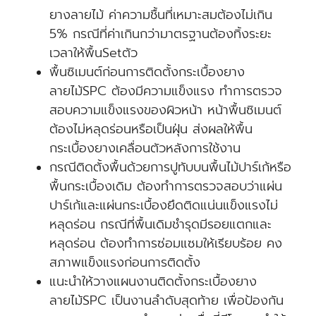
ยางลายไม้ ค่าความชื้นที่เหมาะสมต้องไม่เกิน
5% กรณีที่ค่าเกินกว่ามาตรฐานต้องทิ้งระยะ
เวลาให้พื้นSetตัว
พื้นซิเมนต์ก่อนการติดตั้งกระเบื้องยาง
ลายไม้SPC ต้องมีความแข็งแรง ทำการตรวจ
สอบความแข็งแรงของผิวหน้า หน้าพื้นซิเมนต์
ต้องไม่หลุดร่อนหรือเป็นฝุ่น ส่งผลให้พื้น
กระเบื้องยางเคลื่อนตัวหลังการใช้งาน
กรณีติดตั้งพื้นด้วยการปูทับบนพื้นไม้ปาร์เก้หรือ
พื้นกระเบื้องเดิม ต้องทำการตรวจสอบว่าแผ่น
ปาร์เก้และแผ่นกระเบื้องยึดติดแน่นแข็งแรงไม่
หลุดร่อน กรณีที่พื้นเดิมชำรุดมีรอยแตกและ
หลุดร่อน ต้องทำการซ่อมแซมให้เรียบร้อย คง
สภาพแข็งแรงก่อนการติดตั้ง
แนะนำให้วางแผนงานติดตั้งกระเบื้องยาง
ลายไม้SPC เป็นงานลำดับสุดท้าย เพื่อป้องกัน