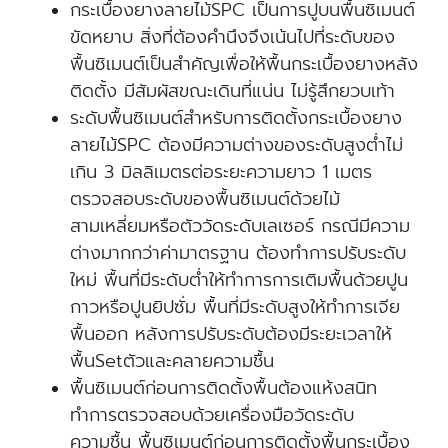
กระเบื้องยางลายไม้SPC เป็นการปูบนพื้นซิเมนต์
ขัดหยาบ สิ่งที่ต้องคำนึงจึงเน้นไปที่ระดับของ
พื้นซิเมนต์เป็นสำคัญเพื่อให้พื้นกระเบื้องยางหลัง
ติดตั้ง มีสัมผัสขณะเดินที่แน่น ไม่รู้สึกยวบเท้า
ระดับพื้นซิเมนต์สำหรับการติดตั้งกระเบื้องยาง
ลายไม้SPC ต้องมีความต่างของระดับสูงต่ำไม่
เกิน 3 มิลลิเมตรต่อระยะความยาว 1 เมตร
ตรวจสอบระดับของพื้นซิเมนต์ด้วยไม้
สามเหลี่ยมหรือตัววัดระดับเลเซอร์ กรณีมีความ
ต่างมากกว่าค่ามาตรฐาน ต้องทำการปรับระดับ
ใหม่ พื้นที่มีระดับต่ำให้ทำการการเติมพื้นด้วยปูน
กาวหรือปูนยิปซั่ม พื้นที่มีระดับสูงให้ทำการเจีย
พื้นออก หลังการปรับระดับต้องมีระยะเวลาให้
พื้นSetตัวและคลายความชื้น
พื้นซิเมนต์ก่อนการติดตั้งพื้นต้องแห้งสนิท
ทำการตรวจสอบด้วยเครื่องมือวัดระดับ
ความชื้น พื้นซิเมนต์ก่อนการติดตั้งพื้นกระเบื้อง