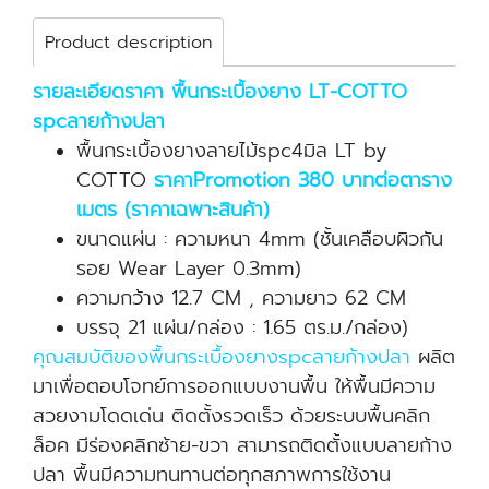
Product description
รายละเอียดราคา พื้นกระเบื้องยาง LT-COTTO
spcลายก้างปลา
พื้นกระเบื้องยางลายไม้spc4มิล LT by
COTTO
ราคาPromotion 380 บาทต่อตาราง
เมตร (ราคาเฉพาะสินค้า)
ขนาดแผ่น : ความหนา 4mm (ชั้นเคลือบผิวกัน
รอย Wear Layer 0.3mm)
ความกว้าง 12.7 CM , ความยาว 62 CM
บรรจุ 21 แผ่น/กล่อง : 1.65 ตร.ม./กล่อง)
คุณสมบัติของพื้นกระเบื้องยางspcลายก้างปลา
ผลิต
มาเพื่อตอบโจทย์การออกแบบงานพื้น ให้พื้นมีความ
สวยงามโดดเด่น ติดตั้งรวดเร็ว ด้วยระบบพื้นคลิก
ล็อค มีร่องคลิกซ้าย-ขวา สามารถติดตั้งแบบลายก้าง
ปลา พื้นมีความทนทานต่อทุกสภาพการใช้งาน