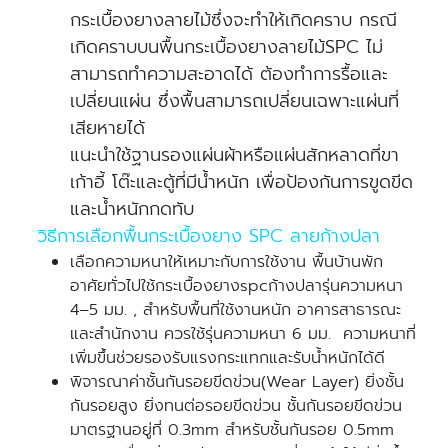
กระเบื้องยางลายไม้ซึ่งจะทำให้เกิดคราบ กรณี
เกิดคราบบนพื้นกระเบื้องยางลายไม้SPC ไม่
สามารถทำความสะอาดได้ ต้องทำการรื้อและ
เปลี่ยนแผ่น ซึ่งพื้นสามารถเปลี่ยนเฉพาะแผ่นที่
เสียหายได้
แนะนำใช้ฐานรองแผ่นผ้าหรือแผ่นสักหลาดที่ขา
เก้าอี้ โต๊ะและตู้ที่มีน้ำหนัก เพื่อป้องกันการขูดขีด
และน้ำหนักกดทับ
วิธีการเลือกพื้นกระเบื้องยาง SPC ลายก้างปลา
เลือกความหนาให้เหมาะกับการใช้งาน พื้นบ้านพัก
อาศัยทั่วไปใช้กระเบื้องยางspcก้างปลารุ่นความหนา
4–5 มม. , สำหรับพื้นที่ใช้งานหนัก อาคารสาธารณะ
และสำนักงาน ควรใช้รุ่นความหนา 6 มม. ความหนาที่
เพิ่มขึ้นช่วยรองรับแรงกระแทกและรับน้ำหนักได้ดี
พิจารณาค่าชั้นกันรอยขีดข่วน(Wear Layer) ยิ่งชั้น
กันรอยสูง ยิ่งทนต่อรอยขีดข่วน ชั้นกันรอยขีดข่วน
มาตรฐานอยู่ที่ 0.3mm สำหรับชั้นกันรอย 0.5mm