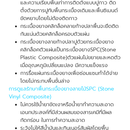
และความเรียบพื้นเท่าการติดตั้งแบบปูกาว ติด
ตั้งด้วยการปูทับพื้นกระเบื้องเดิมและพื้นซิเมนต์
ขัดหยาบโดยไม่ต้องติดกาว
กระเบื้องยางคลิกล็อคลายก้างปลาพื้นจะยึดติด
กันแน่นด้วยคลิกล็อครอบตัวแผ่น
กระเบื้องยางลายก้างปลาปูด้วยกระเบื้องยาง
คลิกล็อคตัวแผ่นเป็นกระเบื้องยางSPC(Stone
Plastic Composite)ตัวแผ่นไม่ขยายและหดตัว
เมื่ออุณหภูมิเปลี่ยนแปลง มีความแข็งแรง
การรื้อแผ่นกระเบื้องยางเพื่อซ่อมแซมทำได้ง่าย
โดยไม่กระทบพื้นชั้นล่าง
การดูแลรักษาพื้นกระเบื้องยางลายไม้SPC (Stone
Vinyl Composite)
ไม่ควรใช้น้ำยาขัดเงาหรือน้ำยาทำความสะอาด
เอนกประสงค์ที่มีส่วนผสมของสารเคมีที่มีผล
กัดกร่อน ในการทำความสะอาด
ระวังไม่ให้สีน้ำมันและทินเนอร์สัมผัสโดยพื้น