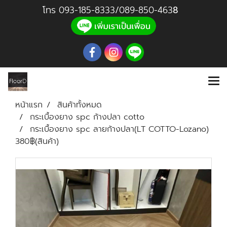
โทร
093-185-8333
/
089-850-46
3
8
หน้าแรก
สินค้าทั้งหมด
กระเบื้องยาง spc ก้างปลา cotto
กระเบื้องยาง spc ลายก้างปลา(LT COTTO-Lozano)
380฿(สินค้า)