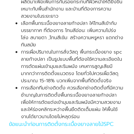
ผลิตมาเพื่อเพิ่มการกันรอยกระทบที่ผิวหน้าให้ดียิ่งขึ้น
เหมาะกับพื้นสำนักงาน และบ้านที่ต้องการความ
สวยงามในระยะยาว
เลือกพื้นกระเบื้องยางลายก้างปลา ให้โทนสีเข้ากับ
บรรยากาศ ที่ต้องการ โทนสีอ่อน: เพิ่มความโปร่ง
โล่ง สบายตา ,โทนสีเข้ม: สร้างความหรูหรา แตกต่าง
ทันสมัย
การเผื่อปริมาณในการสั่งวัสดุ พื้นกระเบื้องยาง spc
ลายก้างปลา เป็นรูปแบบพื้นที่ต้องใช้ความละเอียดใน
การตัดแผ่นเข้ามุมและริมผนัง เศษการสูญเสียมี
มากกว่าการติดตั้งแนวตรง โดยทั่วไปควรเผื่อวัสดุ
ประมาณ 15-18% บวกเพิ่มจากพื้นที่ติดตั้งจริง
การเลือกทีมช่างติดตั้ง ควรเลือกช่างติดตั้งที่มีความ
ชำนาญในการติดตั้งพื้นกระเบื้องยางลายก้างปลา
เพื่อให้การตัดแต่งเข้ามุมและริมผนังมีความสวยงาม
และให้ร่องคลิกระหว่างพื้นยึดติดเต็มแผ่น ให้พื้นใช้
งานได้ยาวนานโดยไม่หลุดร่อน
ข้อแนะนำก่อนการติดตั้งกระเบื้องยางลายไม้SPC