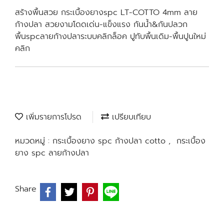
สร้างพื้นสวย กระเบื้องยางspc LT-COTTO 4mm ลาย
ก้างปลา สวยงามโดดเด่น-แข็งแรง กันน้ำ&กันปลวก
พื้นspcลายก้างปลาระบบคลิกล็อค ปูทับพื้นเดิม-พื้นปูนใหม่
คลิก
เพิ่มรายการโปรด
เปรียบเทียบ
หมวดหมู่ :
กระเบื้องยาง spc ก้างปลา cotto
,
กระเบื้อง
ยาง spc ลายก้างปลา
Share