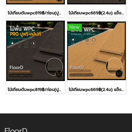
ไม้เทียมตันwpc819฿/ท่อน(ปูฟรี) พื้นไม้เทียมทนแดดฝน15ปี(copy)
ไม้เทียมwpc669฿(2.4ม) แข็งแรงสูงสุด ทนแดดทนฝน15ปี+
New
ไม้เทียมตันwpc819฿/ท่อน(ปูฟรี) พื้นไม้เทียมทนแดดฝน15ปี
ไม้เทียมwpc669฿(2.4ม) แข็งแรงสูงสุด ทนแดดทนฝน15ปี+
FloorD