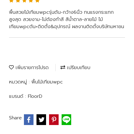
พื้นสวยไม้เทียมwpcรุ่นตัน-กว้าง6นิ้ว ทนแรงกระแทก
สูงสุด สวยงาม-ไม่ต้องทำสี สีน้ำตาล-ลายไม้ ไม้
เทียมwpcตัน+ติดตั้ง&อุปกรณ์ ผลงานติดตั้งบริษัทมหาชน
เพิ่มรายการโปรด
เปรียบเทียบ
หมวดหมู่ :
พื้นไม้เทียมwpc
แบรนด์ :
FloorD
Share