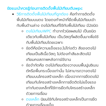
ข้อแนะนำควรรู้ก่อนการติดดั้งพื้นไม้เทียมตันwpc
วิธีการติดตั้งพื้นไม้เทียมที่ถูกต้อง
คือทำการติดตั้ง
พื้นไม้เทียมบนตง โดยตงทำหน้าที่ยึดพื้นไม้เทียมเข้า
กับพื้นด้านล่าง ตงไม้เทียมที่ใช้กับพื้นไม้เทียม มี2ชนิด
ตงไม้เทียมWPC
ทำจากไวนิลผสมไม้ เป็นชนิด
เดียวกับพื้นไม้เทียม เป็นวัสดุที่ผลิตขึ้นมาเพื่อใช้
กับพื้นไม้เทียมโดยเฉพาะ
ข้อดีคือมีความแข็งแรง,ไม่โก่งตัว สีของตงไม้
เทียมเป็นสีเนื้อวัสดุ ไม่ต้องทำสีและสีตงไม้
เทียมคงสภาพหลังการใช้งาน
ข้อจำกัดคือ ตงไม้เทียมต้องวางบนพื้นปูนซิเมน
ต์หรือพื้นกระเบื้องเท่านั้น ไม่สามารถวางตงไม้
เทียมบนโครงสร้างเหล็ก เนื่องจากการยึดตงไม้
เทียมกับโครงสร้างเหล็กการยึดติดไม่แข็งแรง
เท่ากับตงเหล็กที่ใช้การยึดกับโครงสร้างเหล็ก
ด้วยการเชื่อม
ตงเหล็ก
นิยมใช้กับโครงสร้างเหล็กเป็นการยึด
ด้วยการเชื่อมแข็ง