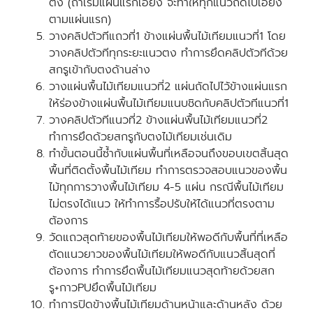
ตั้ง (ถ้าเริ่มแผ่นแรกเอียง จะทำให้ทุกแนวถัดไปเอียง
ตามแผ่นแรก)
วางคลิปตัวทีแถวที่1 ข้างแผ่นพื้นไม้เทียมแนวที่1 โดย
วางคลิปตัวทีทุกระยะแนวตง ทำการยึดคลิปตัวทีด้วย
สกรูเข้ากับตงด้านล่าง
วางแผ่นพื้นไม้เทียมแนวที่2 แผ่นถัดไปไว้ข้างแผ่นแรก
ให้ร่องข้างแผ่นพื้นไม้เทียมแนบชิดกับคลิปตัวทีแนวที่1
วางคลิปตัวทีแนวที่2 ข้างแผ่นพื้นไม้เทียมแนวที่2
ทำการยึดด้วยสกรูกับตงไม้เทียมเช่นเดิม
ทำขั้นตอนนี้ซ้ำกับแผ่นพื้นที่เหลือจนถึงขอบเขตสิ้นสุด
พื้นที่ติดตั้งพื้นไม้เทียม ทำการตรวจสอบแนวของพื้น
ไม้ทุกการวางพื้นไม้เทียม 4-5 แผ่น กรณีพื้นไม้เทียม
ไม่ตรงได้แนว ให้ทำการรื้อปรับให้ได้แนวที่ตรงตาม
ต้องการ
วัดแถวสุดท้ายของพื้นไม้เทียมให้พอดีกับพื้นที่ที่เหลือ
ตัดแนวยาวของพื้นไม้เทียมให้พอดีกับแนวสิ้นสุดที่
ต้องการ ทำการยึดพื้นไม้เทียมแนวสุดท้ายด้วยสก
รู+กาวPUยึดพื้นไม้เทียม
ทำการปิดข้างพื้นไม้เทียมด้านหน้าและด้านหลัง ด้วย