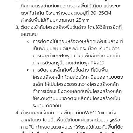
ทิศทางตรงข้ามกับแนวการวางพื้นไม้เทียม แบ่งระยะ
ตงให้เท่ากัน มีระยะห่างของตงอยู่ที่ 30-35CM
สำหรับพื้นไม้เทียมความหนา 25mm
ติดตงเข้ากับโครงสร้างพื้นชั้นล่าง โดยใช้วิธีการยึดที่
เหมาะสม
การยึดตงไม้เทียมหรือตงเหล็กกับพื้นชั้นล่าง ที่
เป็นพื้นปูนซิเมนต์และพื้นกระเบื้อง เริ่มต้นด้วย
การเจาะนำและฝังพุกเข้ากับพื้นชั้นล่าง จากนั้น
ทำการยิงสกรูยึดตงเข้ากับพุกที่ฝังไว้
การยึดตงเหล็กกับพื้นชั้นล่าง ที่เป็นพื้น
โครงสร้างเหล็ก โดยส่วนใหญ่นิยมออกแบบตง
เหล็ก ให้เป็นโครงซอยระหว่างโครงสร้างหลัก
ทำการเชื่อมแข็งตงเหล็กกับพื้นโครงสร้างหลัก
ให้ระดับด้านบนของตงเหล็กกับโครงสร้างเป็น
ระนาบเดียวกัน
กำหนดจุดเริ่มต้น วางพื้นไม้เทียมWPC ในแนวตั้ง
ฉากกับตง โดยยึดพื้นไม้เทียมแผ่นแรกด้วยสกรูหรือ
กาวPU กำหนดแนวแผ่นแรกให้ตรงได้แนวกับพื้นที่ติด