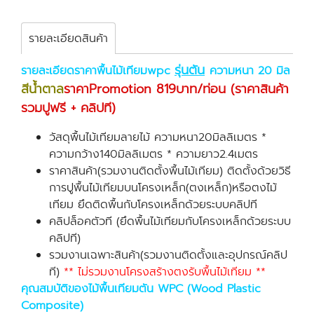
รายละเอียดสินค้า
รุ่นตัน
รายละเอียดราคาพื้นไม้เทียมwpc
ความหนา 20 มิล
สีน้ำตาล
ราคาPromotion 819บาท/ท่อน (ราคาสินค้า
รวมปูฟรี + คลิปที)
วัสดุพื้นไม้เทียมลายไม้ ความหนา20มิลลิเมตร *
ความกว้าง140มิลลิเมตร * ความยาว2.4เมตร
ราคาสินค้า(รวมงานติดตั้งพื้นไม้เทียม) ติดตั้งด้วยวิธี
การปูพื้นไม้เทียมบนโครงเหล็ก(ตงเหล็ก)หรือตงไม้
เทียม ยึดติดพื้นกับโครงเหล็กด้วยระบบคลิปที
คลิปล็อคตัวที (ยึดพื้นไม้เทียมกับโครงเหล็กด้วยระบบ
คลิปที)
รวมงานเฉพาะสินค้า(รวมงานติดตั้งและอุปกรณ์คลิป
ที)
** ไม่รวมงานโครงสร้างตงรับพื้นไม้เทียม **
คุณสมบัติของไม้พื้นเทียมตัน WPC (Wood Plastic
Composite)