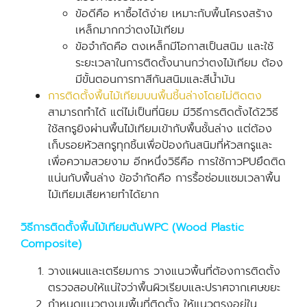
ข้อดีคือ หาซื้อได้ง่าย เหมาะกับพื้นโครงสร้าง
เหล็กมากกว่าตงไม้เทียม
ข้อจำกัดคือ ตงเหล็กมีโอกาสเป็นสนิม และใช้
ระยะเวลาในการติดตั้งนานกว่าตงไม้เทียม ต้อง
มีขั้นตอนการทาสีกันสนิมและสีน้ำมัน
การติดตั้งพื้นไม้เทียมบนพื้นชี้นล่างโดยไม่ติดตง
สามารถทำได้ แต่ไม่เป็นที่นิยม มีวิธีการติดตั้งได้2วิธี
ใช้สกรูยิงผ่านพื้นไม้เทียมเข้ากับพื้นชั้นล่าง แต่ต้อง
เก็บรอยหัวสกรูทุกชิ้นเพื่อป้องกันสนิมที่หัวสกรูและ
เพื่อความสวยงาม อีกหนึ่งวิธีคือ การใช้กาวPUยึดติด
แน่นกับพื้นล่าง ข้อจำกัดคือ การรื้อซ่อมแซมเวลาพื้น
ไม้เทียมเสียหายทำได้ยาก
วิธีการติดตั้งพื้นไม้เทียมตันWPC (Wood Plastic
Composite)
วางแผนและเตรียมการ วางแนวพื้นที่ต้องการติดตั้ง
ตรวจสอบให้แน่ใจว่าพื้นผิวเรียบและปราศจากเศษขยะ
กำหนดแนวตงบนพื้นที่ติดตั้ง ให้แนวตรงอยู่ใน