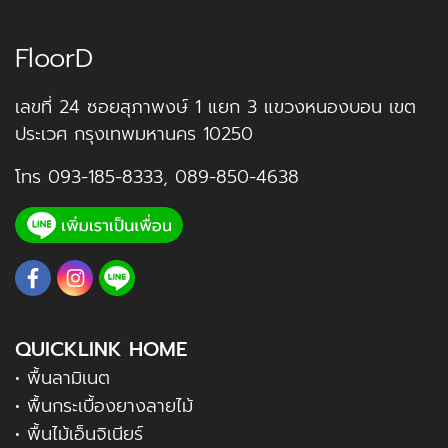
FloorD
เลขที่ 24 ซอยสุภาพงษ์ 1 แยก 3 แขวงหนองบอน เขต
ประเวศ กรุงเทพมหานคร 10250
โทร
093-185-8333
,
089-850-4638
QUICKLINK HOME
• พื้นลามิเนต
• พื้นกระเบื้องยางลายไม้
• พื้นไม้เอ็นจิเนียร์