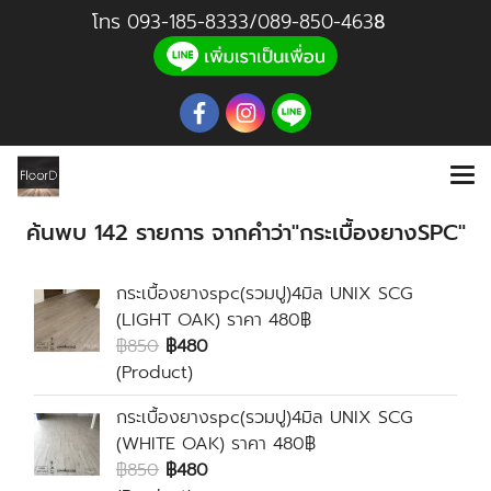
โทร
093-185-8333
/
089-850-46
3
8
ค้นพบ 142 รายการ จากคำว่า"กระเบื้องยางSPC"
กระเบื้องยางspc(รวมปู)4มิล UNIX SCG
(LIGHT OAK) ราคา 480฿
฿850
฿480
(Product)
กระเบื้องยางspc(รวมปู)4มิล UNIX SCG
(WHITE OAK) ราคา 480฿
฿850
฿480