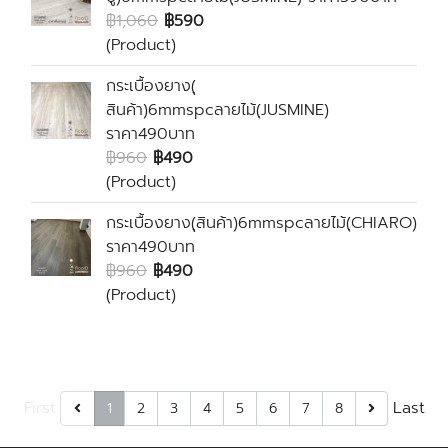
฿1,060
฿590
(Product)
กระเบื้องยาง(ุ
สินค้า)6mmspcลายไม้(ฺJUSMINE)
ราคา490บาท
฿960
฿490
(Product)
กระเบื้องยาง(ุสินค้า)6mmspcลายไม้(ฺCHIARO)
ราคา490บาท
฿960
฿490
(Product)
First
Last
1
2
3
4
5
6
7
8