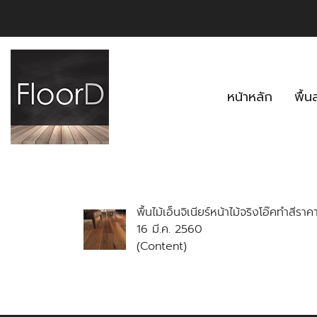
หน้าหลัก
พื้
พื้นไม้เอ็นจิเนียร์หน้าไม้จริงโอ๊คทำสี
16 มี.ค. 2560
(Content)