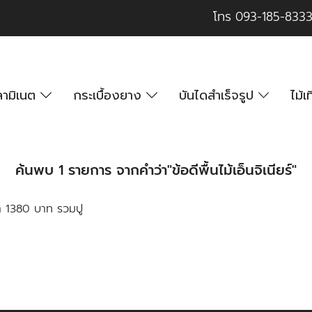
โทร
093-185-833
นลามิเนต
กระเบื้องยาง
บันไดสำเร็จรูป
ไม้
ค้นพบ 1 รายการ จากคำว่า"ข้อดีพื้นไม้เอ็นจิเนียร์"
ราคา 1380 บาท รวมปู