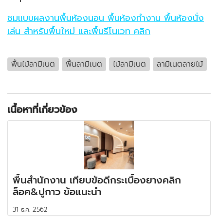
ชมแบบผลงานพื้นห้องนอน พื้นห้องทำงาน พื้นห้องนั่ง
เล่น สำหรับพื้นใหม่ และพื้นรีโนเวท คลิก
พื้นไม้ลามิเนต
พื้นลามิเนต
ไม้ลามิเนต
ลามิเนตลายไม้
เนื้อหาที่เกี่ยวข้อง
พื้นสำนักงาน เทียบข้อดีกระเบื้องยางคลิก
ล็อค&ปูกาว ข้อแนะนำ
31 ธ.ค. 2562