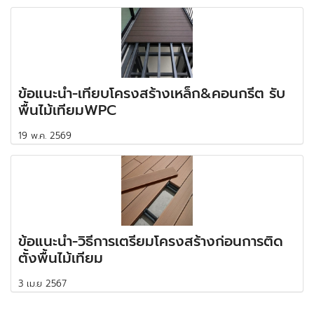
ข้อแนะนำ-เทียบโครงสร้างเหล็ก&คอนกรีต รับ
พื้นไม้เทียมWPC
19 พ.ค. 2569
ข้อแนะนำ-วิธีการเตรียมโครงสร้างก่อนการติด
ตั้งพื้นไม้เทียม
3 เม.ย 2567