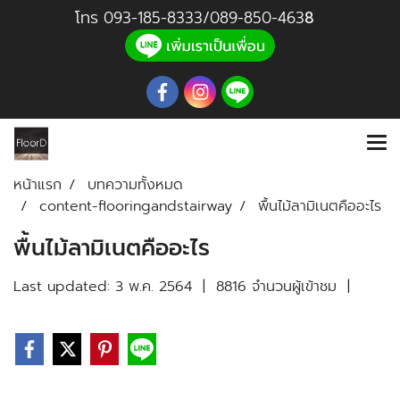
โทร
093-185-8333
/
089-850-46
3
8
หน้าแรก
บทความทั้งหมด
content-flooringandstairway
พื้นไม้ลามิเนตคืออะไร
พื้นไม้ลามิเนตคืออะไร
Last updated: 3 พ.ค. 2564
|
8816 จำนวนผู้เข้าชม
|