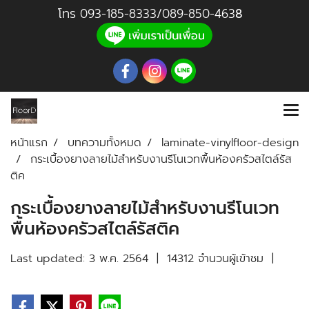
โทร
093-185-8333
/
089-850-46
3
8
หน้าแรก
บทความทั้งหมด
laminate-vinylfloor-design
กระเบื้องยางลายไม้สำหรับงานรีโนเวทพื้นห้องครัวสไตล์รัส
ติค
กระเบื้องยางลายไม้สำหรับงานรีโนเวท
พื้นห้องครัวสไตล์รัสติค
Last updated: 3 พ.ค. 2564
|
14312 จำนวนผู้เข้าชม
|