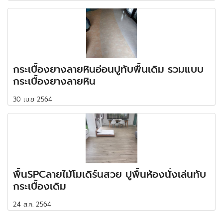
กระเบื้องยางลายหินอ่อนปูทับพื้นเดิม รวมแบบ
กระเบื้องยางลายหิน
30 เม.ย 2564
พื้นSPCลายไม้โมเดิร์นสวย ปูพื้นห้องนั่งเล่นทับ
กระเบื้องเดิม
24 ส.ค. 2564