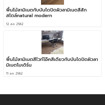
พื้นไม้ลามิเนตกับบันไดปิดผิวลามิเนตสีสัก
สไตล์natural modern
12 ส.ค. 2562
พื้นไม้ลามิเนตสีไวท์โอ๊คสีเดียวกับบันไดปิดผิวลา
มิเนตโมเดิร์น
11 ส.ค. 2562