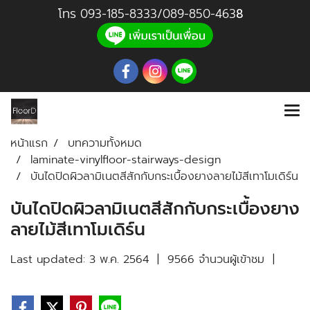
โทร
093-185-8333
/
089-850-46
3
8
หน้าแรก
บทความทั้งหมด
laminate-vinylfloor-stairways-design
บันไดปิดผิวลามิเนตสีสักกับกระเบื้องยางลายไม้สีเทาโมเดิร์น
บันไดปิดผิวลามิเนตสีสักกับกระเบื้องยาง
ลายไม้สีเทาโมเดิร์น
Last updated: 3 พ.ค. 2564
|
9566 จำนวนผู้เข้าชม
|