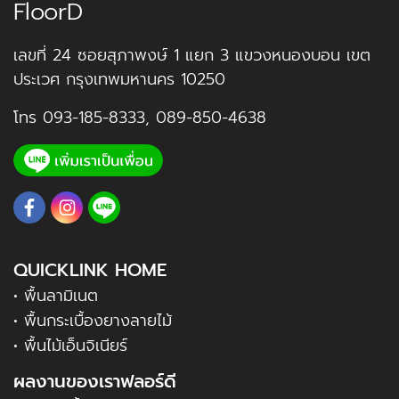
FloorD
เลขที่ 24 ซอยสุภาพงษ์ 1 แยก 3 แขวงหนองบอน เขต
ประเวศ กรุงเทพมหานคร 10250
โทร
093-185-8333
,
089-850-4638
QUICKLINK HOME
• พื้นลามิเนต
• พื้นกระเบื้องยางลายไม้
• พื้นไม้เอ็นจิเนียร์
ผลงานของเราฟลอร์ดี