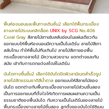
พื้นห้องนอนและพื้นทางเดินชั้น2 เลือกใช้พื้นกระเบื้อง
ยางลายไม้ระบบคลิกล็อค
UNIX by SCG
No.406
Coral Gray
สีลายไม้เทาเข้มสลับอ่อนในแผ่นเดียวกัน
ออกแบบให้พื้นห้องนอนมีความเป็นโมเดิร์น ลายไม้สีเทา
สลับโทน ทำให้พื้นไม่ทึบเกินไป ลายไม้สีเทาของพื้น
กระเบื้องยางลายไม้ มีความสวยงาม แตกต่างและทัน
สมัย เข้ากับการตกแต่งสไตล์โมเดิร์น
บันไดทางขึ้นชั้น2 เลือกใช้บันไดปิดผิวลามิเนตสำเร็จรูป
ลายไม้สักธรรมชาติสีน้ำตาล
ออกแบบให้สีลายไม้ของ
บันได แตกต่างกับพื้นกระเบื้องยางลายไม้ส่วนชั้นสอง
เป็นการออกแบบที่ตั้งใจให้เกิดการผสมผสานความเป็น
ธรรมชาติของพื้นบันได กับความเป็นโมเดิร์นของลายไม้
พื้นกระเบื้องยางลายไม้ชั้นสอง ลูกตั้งของบันไดใช้ซิเมน