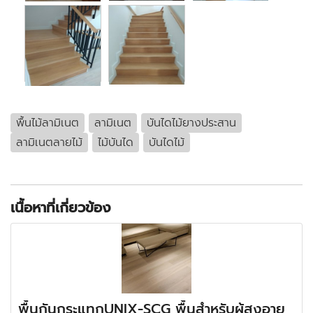
พื้นไม้ลามิเนต
ลามิเนต
บันไดไม้ยางประสาน
ลามิเนตลายไม้
ไม้บันได
บันไดไม้
เนื้อหาที่เกี่ยวข้อง
พื้นกันกระแทกUNIX-SCG พื้นสำหรับผู้สูงอายุ