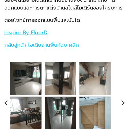
ออกแบบและการตกแต่งบ้านสไตล์โมเดิร์นของโครงการ
ตอยโจทย์การออกแบบพื้นและบันได
Inspire By FloorD
กลับสู่หน้า ไอเดียงานพื้นห้อง คลิก