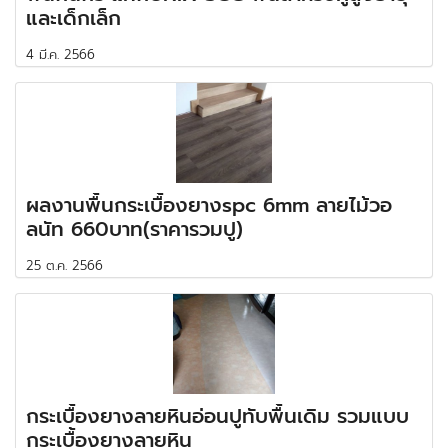
และเด็กเล็ก
4 มี.ค. 2566
ผลงานพื้นกระเบื้องยางspc 6mm ลายไม้วอ
ลนัท 660บาท(ราคารวมปู)
25 ต.ค. 2566
กระเบื้องยางลายหินอ่อนปูทับพื้นเดิม รวมแบบ
กระเบื้องยางลายหิน