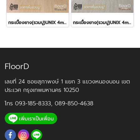
กระเบื้องยาง(รวมปู)UNIX 4mm SPC Golden SP115 480฿
กระเบื้องยาง(รวมปู)UNIX 4mm SPC Breathe SP113 480฿
FloorD
เลขที่ 24 ซอยสุภาพงษ์ 1 แยก 3 แขวงหนองบอน เขต
ประเวศ กรุงเทพมหานคร 10250
โทร
093-185-8333
,
089-850-4638