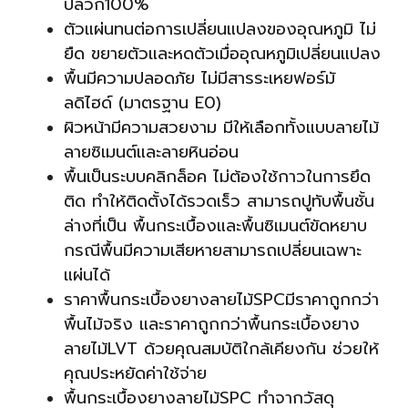
ปลวก100%
ตัวแผ่นทนต่อการเปลี่ยนแปลงของอุณหภูมิ ไม่
ยืด ขยายตัวและหดตัวเมื่ออุณหภูมิเปลี่ยนแปลง
พื้นมีความปลอดภัย ไม่มีสารระเหยฟอร์มั
ลดิไฮด์ (มาตรฐาน E0)
ผิวหน้ามีความสวยงาม มีให้เลือกทั้งแบบลายไม้
ลายซิเมนต์และลายหินอ่อน
พื้นเป็นระบบคลิกล็อค ไม่ต้องใช้กาวในการยึด
ติด ทำให้ติดตั้งได้รวดเร็ว สามารถปูทับพื้นชั้น
ล่างที่เป็น พื้นกระเบื้องและพื้นซิเมนต์ขัดหยาบ
กรณีพื้นมีความเสียหายสามารถเปลี่ยนเฉพาะ
แผ่นได้
ราคาพื้นกระเบื้องยางลายไม้SPCมีราคาถูกกว่า
พื้นไม้จริง และราคาถูกกว่าพื้นกระเบื้องยาง
ลายไม้LVT ด้วยคุณสมบัติใกล้เคียงกัน ช่วยให้
คุณประหยัดค่าใช้จ่าย
พื้นกระเบื้องยางลายไม้SPC ทำจากวัสดุ