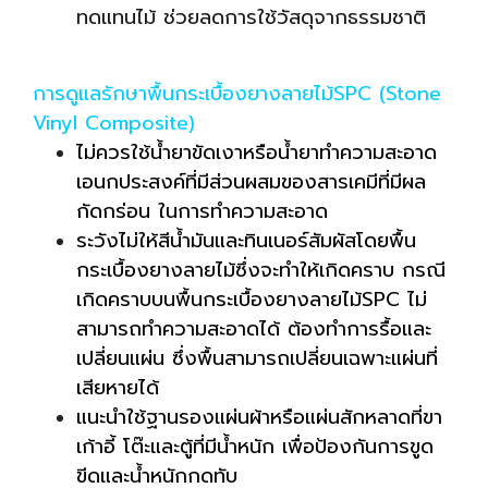
ทดแทนไม้ ช่วยลดการใช้วัสดุจากธรรมชาติ
การดูแลรักษาพื้นกระเบื้องยางลายไม้SPC (Stone
Vinyl Composite)
ไม่ควรใช้น้ำยาขัดเงาหรือน้ำยาทำความสะอาด
เอนกประสงค์ที่มีส่วนผสมของสารเคมีที่มีผล
กัดกร่อน ในการทำความสะอาด
ระวังไม่ให้สีน้ำมันและทินเนอร์สัมผัสโดยพื้น
กระเบื้องยางลายไม้ซึ่งจะทำให้เกิดคราบ กรณี
เกิดคราบบนพื้นกระเบื้องยางลายไม้SPC ไม่
สามารถทำความสะอาดได้ ต้องทำการรื้อและ
เปลี่ยนแผ่น ซึ่งพื้นสามารถเปลี่ยนเฉพาะแผ่นที่
เสียหายได้
แนะนำใช้ฐานรองแผ่นผ้าหรือแผ่นสักหลาดที่ขา
เก้าอี้ โต๊ะและตู้ที่มีน้ำหนัก เพื่อป้องกันการขูด
ขีดและน้ำหนักกดทับ