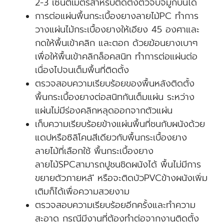
2-3 เซนติเมตรสำหรับติดตั้งตัวจบจมูกบันได
การต่อแผ่นพื้นกระเบื้องยางลายไม้PC ทำการ
วางแผ่นไม้กระเบื้องยางให้เอียง 45 องศาและ
กดให้พื้นเข้าคลิก และตอก ด้วยฆ้อนยางเบาๆ
เพื่อให้พื้นเข้าคลิกล็อคสนิท ทำการต่อแผ่นต่อ
เนื่องไปจนเต็มพื้นที่ติดตั้ง
ตรวจสอบความเรียบร้อยของพื้นหลังติดตั้ง
พื้นกระเบื้องยางต่อสนิทกันเต็มแผ่น ระหว่าง
แผ่นไม่มีร่องคลิกหลุดออกจากตัวแผ่น
เก็บความเรียบร้อยข้างแผ่นพื้นที่ชนกับผนังด้วย
แดปหรือซิลิโคนสีเดียวกับพื้นกระเบื้องยาง
ลายไม้ที่เลือกใช้ พื้นกระเบื้องยาง
ลายไม้SPCสามารถปูชนชิดผนังได้ พื้นไม่มีการ
ขยายตัวภายหลั' หรือจะ
ติดบัวPVCข้างผนังเพิ่ม
เติมก็ได้เพื่อความสวยงาม
ตรวจสอบความเรียบร้อยอีกครั้งและทำความ
สะอาด กรณีมีงานที่ต้องทำต่อจากงานติดตั้ง