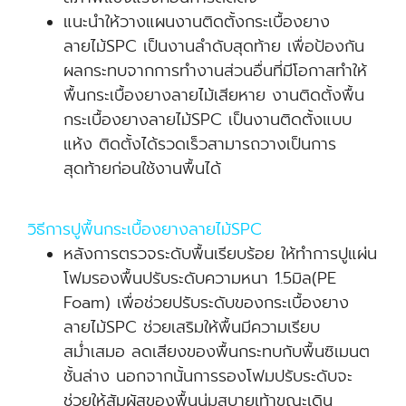
แนะนำให้วางแผนงานติดตั้งกระเบื้องยาง
ลายไม้SPC เป็นงานลำดับสุดท้าย เพื่อป้องกัน
ผลกระทบจากการทำงานส่วนอื่นที่มีโอกาสทำให้
พื้นกระเบื้องยางลายไม้เสียหาย งานติดตั้งพื้น
กระเบื้องยางลายไม้SPC เป็นงานติดตั้งแบบ
แห้ง ติดตั้งได้รวดเร็วสามารถวางเป็นการ
สุดท้ายก่อนใช้งานพื้นได้
วิธีการปูพื้นกระเบื้องยางลายไม้SPC
หลังการตรวจระดับพื้นเรียบร้อย ให้ทำการปูแผ่น
โฟมรองพื้นปรับระดับความหนา 1.5มิล(PE
Foam) เพื่อช่วยปรับระดับของกระเบื้องยาง
ลายไม้SPC ช่วยเสริมให้พื้นมีความเรียบ
สม่ำเสมอ ลดเสียงของพื้นกระทบกับพื้นซิเมนต
ชั้นล่าง นอกจากนั้นการรองโฟมปรับระดับจะ
ช่วยให้สัมผัสของพื้นนุ่มสบายเท้าขณะเดิน