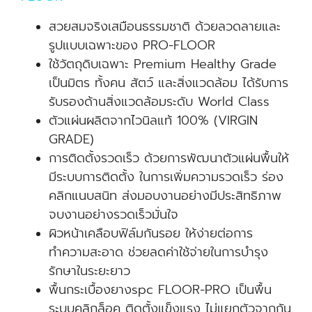
สวยสมจริงเสมือนธรรมชาติ ด้วยลวดลายและ
รูปแบบเฉพาะของ PRO-FLOOR
ใช้วัตถุดิบเฉพาะ Premium Healthy Grade
เป็นมิตร ทั้งคน สัตว์ และสิ่งแวดล้อม ได้รับการ
รับรองด้านสิ่งแวดล้อมระดับ World Class
ตัวแผ่นผลิตจากไวนิลแท้ 100% (VIRGIN
GRADE)
การติดตั้งรวดเร็ว ด้วยการพัฒนาตัวแผ่นพื้นให้
มีระบบการติดตั้ง ในการเพิ่มความรวดเร็ว ร่อง
คลิกแนบสนิท ส่งมอบงานอย่างมีประสิทธิภาพ
จบงานอย่างรวดเร็วมั่นใจ
ผิวหน้าเคลือบฟิล์มกันรอย ให้ง่ายต่อการ
ทำความสะอาด ช่วยลดค่าใช้จ่ายในการบำรุง
รักษาในระยะยาว
พื้นกระเบื้องยางspc FLOOR-PRO เป็นพื้น
ระบบคลิกล็อค ติดตั้งแข็งแรง ไม่แยกตัวจากกัน