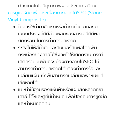
ด้วยเทคโนโลยีคุณภาพจากประเทศ สวีเดน
การดูแลรักษาพื้นกระเบื้องยางลายไม้SPC (Stone
Vinyl Composite)
ไม่ควรใช้น้ำยาขัดเงาหรือน้ำยาทำความสะอาด
เอนกประสงค์ที่มีส่วนผสมของสารเคมีที่มีผล
กัดกร่อน ในการทำความสะอาด
ระวังไม่ให้สีน้ำมันและทินเนอร์สัมผัสโดยพื้น
กระเบื้องยางลายไม้ซึ่งจะทำให้เกิดคราบ กรณี
เกิดคราบบนพื้นกระเบื้องยางลายไม้SPC ไม่
สามารถทำความสะอาดได้ ต้องทำการรื้อและ
เปลี่ยนแผ่น ซึ่งพื้นสามารถเปลี่ยนเฉพาะแผ่นที่
เสียหายได้
แนะนำใช้ฐานรองแผ่นผ้าหรือแผ่นสักหลาดที่ขา
เก้าอี้ โต๊ะและตู้ที่มีน้ำหนัก เพื่อป้องกันการขูดขีด
และน้ำหนักกดทับ