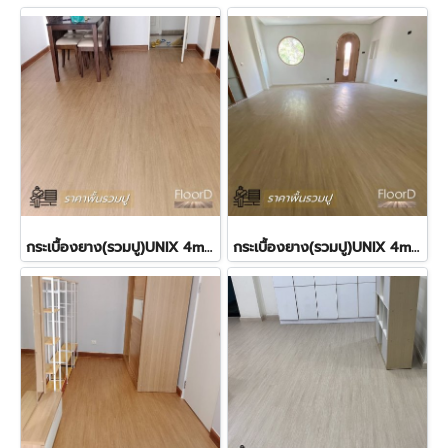
กระเบื้องยาง(รวมปู)UNIX 4mm SPC Golden SP115 480฿
กระเบื้องยาง(รวมปู)UNIX 4mm SPC Bone SP114 480฿