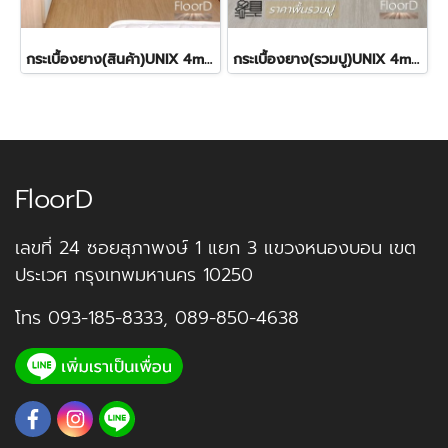
กระเบื้องยาง(สินค้า)UNIX 4mm SPC Golden SP115 ราคา380฿
กระเบื้องยาง(รวมปู)UNIX 4mm SPC Breathe SP113 480฿
FloorD
เลขที่ 24 ซอยสุภาพงษ์ 1 แยก 3 แขวงหนองบอน เขต
ประเวศ กรุงเทพมหานคร 10250
โทร
093-185-8333
,
089-850-4638