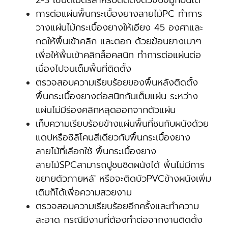
2-3 เซนติเมตรสำหรับติดตั้งตัวจบจมูกบันได
การต่อแผ่นพื้นกระเบื้องยางลายไม้PC ทำการ
วางแผ่นไม้กระเบื้องยางให้เอียง 45 องศาและ
กดให้พื้นเข้าคลิก และตอก ด้วยฆ้อนยางเบาๆ
เพื่อให้พื้นเข้าคลิกล็อคสนิท ทำการต่อแผ่นต่อ
เนื่องไปจนเต็มพื้นที่ติดตั้ง
ตรวจสอบความเรียบร้อยของพื้นหลังติดตั้ง
พื้นกระเบื้องยางต่อสนิทกันเต็มแผ่น ระหว่าง
แผ่นไม่มีร่องคลิกหลุดออกจากตัวแผ่น
เก็บความเรียบร้อยข้างแผ่นพื้นที่ชนกับผนังด้วย
แดปหรือซิลิโคนสีเดียวกับพื้นกระเบื้องยาง
ลายไม้ที่เลือกใช้ พื้นกระเบื้องยาง
ลายไม้SPCสามารถปูชนชิดผนังได้ พื้นไม่มีการ
ขยายตัวภายหลั' หรือจะติดบัวPVCข้างผนังเพิ่ม
เติมก็ได้เพื่อความสวยงาม
ตรวจสอบความเรียบร้อยอีกครั้งและทำความ
สะอาด กรณีมีงานที่ต้องทำต่อจากงานติดตั้ง