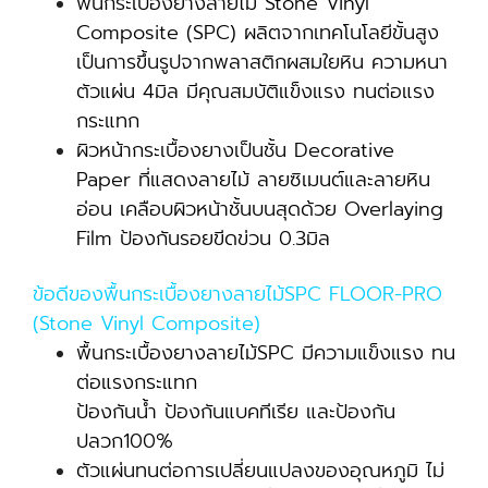
พื้นกระเบื้องยางลายไม้ Stone Vinyl
Composite (SPC) ผลิตจากเทคโนโลยีขั้นสูง
เป็นการขึ้นรูปจากพลาสติกผสมใยหิน ความหนา
ตัวแผ่น 4มิล มีคุณสมบัติแข็งแรง ทนต่อแรง
กระแทก
ผิวหน้ากระเบื้องยางเป็นชั้น Decorative
Paper ที่แสดงลายไม้ ลายซิเมนต์และลายหิน
อ่อน เคลือบผิวหน้าชั้นบนสุดด้วย Overlaying
Film ป้องกันรอยขีดข่วน 0.3มิล
ข้อดีของพื้นกระเบื้องยางลายไม้SPC FLOOR-PRO
(Stone Vinyl Composite)
พื้นกระเบื้องยางลายไม้SPC มีความแข็งแรง ทน
ต่อแรงกระแทก
ป้องกันน้ำ ป้องกันแบคทีเรีย และป้องกัน
ปลวก100%
ตัวแผ่นทนต่อการเปลี่ยนแปลงของอุณหภูมิ ไม่