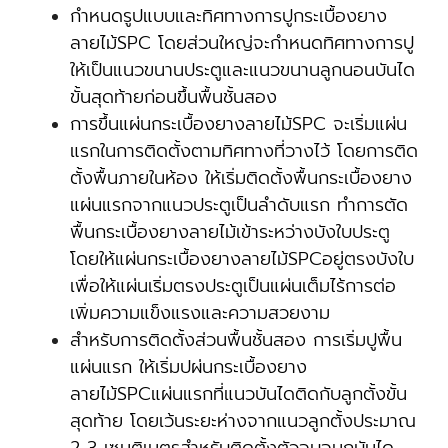
กำหนดรูปแบบและทิศทางการปูกระเบื้องยาง
ลายไม้SPC โดยส่วนใหญ่จะกำหนดทิศทางการปู
ให้เป็นแนวขนานประตูและแนวขนานลูกนอนบันได
ขั้นสุดท้ายก่อนขึ้นพื้นชั้นสอง
การขึ้นแผ่นกระเบื้องยางลายไม้SPC จะเริ่มแผ่น
แรกในการติดตั้งตามทิศทางที่วางไว้ โดยการติด
ตั้งพื้นภายในห้อง ให้เริ่มติดตั้งพื้นกระเบื้องยาง
แผ่นแรกจากแนวประตูเป็นลำดับแรก ทำการตัด
พื้นกระเบื้องยางลายไม้เข้าระหว่างบังใบประตู
โดยให้แผ่นกระเบื้องยางลายไม้SPCอยู่ตรงบังใบ
เพื่อให้แผ่นเริ่มตรงประตูเป็นแผ่นเต็มไร้การต่อ
เพิ่มความแข็งแรงและความสวยงาม
สำหรับการติดตั้งส่วนพื้นชั้นสอง การเริ่มปูพื้น
แผ่นแรก ให้เริ่มปผ่นกระเบื้องยาง
ลายไม้SPCแผ่นแรกที่แนวบันไดติดกับลูกตั้งขั้น
สุดท้าย โดยเว้นระยะห่างจากแนวลูกตั้งประมาณ