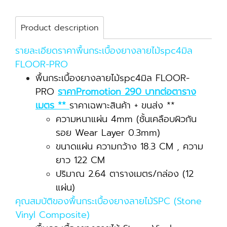
Product description
รายละเอียดราคาพื้นกระเบื้องยางลายไม้spc4มิล
FLOOR-PRO
พื้นกระเบื้องยางลายไม้spc4มิล FLOOR-
PRO
ราคาPromotion 290 บาทต่อตาราง
เมตร **
ราคาเฉพาะสินค้า + ขนส่ง **
ความหนาแผ่น 4mm (ชั้นเคลือบผิวกัน
รอย Wear Layer 0.3mm)
ขนาดแผ่น ความกว้าง 18.3 CM , ความ
ยาว 122 CM
ปริมาณ 2.64 ตารางเมตร/กล่อง (12
แผ่น)
คุณสมบัติของพื้นกระเบื้องยางลายไม้SPC (Stone
Vinyl Composite)