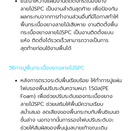
แนะนำให้วางแผนงานติดตั้งกระเบื้องยาง
ลายไม้SPC เป็นงานลำดับสุดท้าย เพื่อป้องกัน
ผลกระทบจากการทำงานส่วนอื่นที่มีโอกาสทำให้
พื้นกระเบื้องยางลายไม้เสียหาย งานติดตั้งพื้น
กระเบื้องยางลายไม้SPC เป็นงานติดตั้งแบบ
แห้ง ติดตั้งได้รวดเร็วสามารถวางเป็นการ
สุดท้ายก่อนใช้งานพื้นได้
วิธีการปูพื้นกระเบื้องยางลายไม้SPC
หลังการตรวจระดับพื้นเรียบร้อย ให้ทำการปูแผ่น
โฟมรองพื้นปรับระดับความหนา 1.5มิล(PE
Foam) เพื่อช่วยปรับระดับของกระเบื้องยาง
ลายไม้SPC ช่วยเสริมให้พื้นมีความเรียบ
สม่ำเสมอ ลดเสียงของพื้นกระทบกับพื้นซิเมนต
ชั้นล่าง นอกจากนั้นการรองโฟมปรับระดับจะ
ช่วยให้สัมผัสของพื้นนุ่มสบายเท้าขณะเดิน