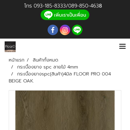
โทร
093-185-8333
/
089-850-46
3
8
หน้าแรก
สินค้าทั้งหมด
กระเบื้องยาง spc ลายไม้ 4mm
กระเบื้องยางspc(สินค้า)4มิล FLOOR PRO 004
BEIGE OAK.