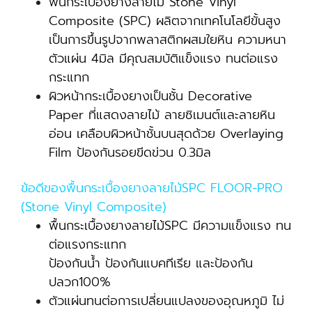
พื้นกระเบื้องยางลายไม้ Stone Vinyl
Composite (SPC) ผลิตจากเทคโนโลยีขั้นสูง
เป็นการขึ้นรูปจากพลาสติกผสมใยหิน ความหนา
ตัวแผ่น 4มิล มีคุณสมบัติแข็งแรง ทนต่อแรง
กระแทก
ผิวหน้ากระเบื้องยางเป็นชั้น Decorative
Paper ที่แสดงลายไม้ ลายซิเมนต์และลายหิน
อ่อน เคลือบผิวหน้าชั้นบนสุดด้วย Overlaying
Film ป้องกันรอยขีดข่วน 0.3มิล
ข้อดีของพื้นกระเบื้องยางลายไม้SPC FLOOR-PRO
(Stone Vinyl Composite)
พื้นกระเบื้องยางลายไม้SPC มีความแข็งแรง ทน
ต่อแรงกระแทก
ป้องกันน้ำ ป้องกันแบคทีเรีย และป้องกัน
ปลวก100%
ตัวแผ่นทนต่อการเปลี่ยนแปลงของอุณหภูมิ ไม่