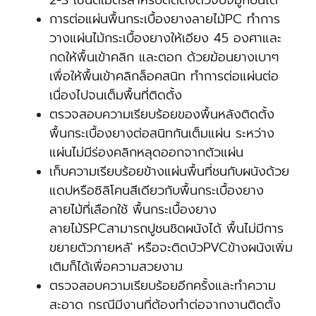
2-3 เซนติเมตรสำหรับติดตั้งตัวจบจมูกบันได
การต่อแผ่นพื้นกระเบื้องยางลายไม้PC ทำการ
วางแผ่นไม้กระเบื้องยางให้เอียง 45 องศาและ
กดให้พื้นเข้าคลิก และตอก ด้วยฆ้อนยางเบาๆ
เพื่อให้พื้นเข้าคลิกล็อคสนิท ทำการต่อแผ่นต่อ
เนื่องไปจนเต็มพื้นที่ติดตั้ง
ตรวจสอบความเรียบร้อยของพื้นหลังติดตั้ง
พื้นกระเบื้องยางต่อสนิทกันเต็มแผ่น ระหว่าง
แผ่นไม่มีร่องคลิกหลุดออกจากตัวแผ่น
เก็บความเรียบร้อยข้างแผ่นพื้นที่ชนกับผนังด้วย
แดปหรือซิลิโคนสีเดียวกับพื้นกระเบื้องยาง
ลายไม้ที่เลือกใช้ พื้นกระเบื้องยาง
ลายไม้SPCสามารถปูชนชิดผนังได้ พื้นไม่มีการ
ขยายตัวภายหลั' หรือจะติดบัวPVCข้างผนังเพิ่ม
เติมก็ได้เพื่อความสวยงาม
ตรวจสอบความเรียบร้อยอีกครั้งและทำความ
สะอาด กรณีมีงานที่ต้องทำต่อจากงานติดตั้ง