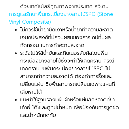
ด้วยเทคโนโลยีคุณภาพจากประเทศ สวีเดน
การดูแลรักษาพื้นกระเบื้องยางลายไม้SPC (Stone
Vinyl Composite)
ไม่ควรใช้น้ำยาขัดเงาหรือน้ำยาทำความสะอาด
เอนกประสงค์ที่มีส่วนผสมของสารเคมีที่มีผล
กัดกร่อน ในการทำความสะอาด
ระวังไม่ให้สีน้ำมันและทินเนอร์สัมผัสโดยพื้น
กระเบื้องยางลายไม้ซึ่งจะทำให้เกิดคราบ กรณี
เกิดคราบบนพื้นกระเบื้องยางลายไม้SPC ไม่
สามารถทำความสะอาดได้ ต้องทำการรื้อและ
เปลี่ยนแผ่น ซึ่งพื้นสามารถเปลี่ยนเฉพาะแผ่นที่
เสียหายได้
แนะนำใช้ฐานรองแผ่นผ้าหรือแผ่นสักหลาดที่ขา
เก้าอี้ โต๊ะและตู้ที่มีน้ำหนัก เพื่อป้องกันการขูดขีด
และน้ำหนักกดทับ