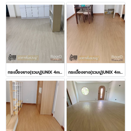
กระเบื้องยาง(รวมปู)UNIX 4mm SPC Breathe SP113 480฿
กระเบื้องยาง(รวมปู)UNIX 4mm SPC Golden SP115 480฿