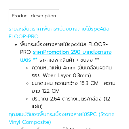
Product description
รายละเอียดราคาพื้นกระเบื้องยางลายไม้spc4มิล
FLOOR-PRO
พื้นกระเบื้องยางลายไม้spc4มิล FLOOR-
PRO
ราคาPromotion 290 บาทต่อตาราง
เมตร **
ราคาเฉพาะสินค้า + ขนส่ง **
ความหนาแผ่น 4mm (ชั้นเคลือบผิวกัน
รอย Wear Layer 0.3mm)
ขนาดแผ่น ความกว้าง 18.3 CM , ความ
ยาว 122 CM
ปริมาณ 2.64 ตารางเมตร/กล่อง (12
แผ่น)
คุณสมบัติของพื้นกระเบื้องยางลายไม้SPC (Stone
Vinyl Composite)