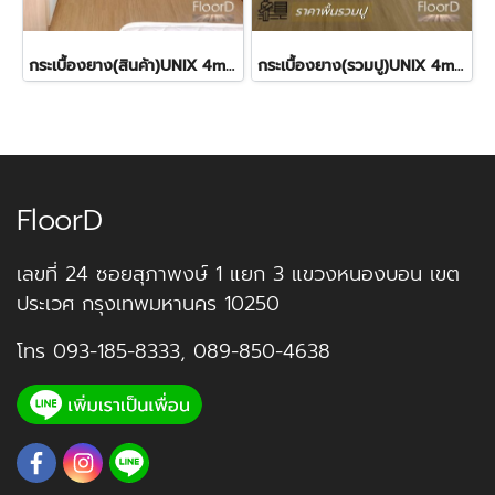
กระเบื้องยาง(สินค้า)UNIX 4mm SPC Golden SP115 ราคา380฿
กระเบื้องยาง(รวมปู)UNIX 4mm SPC Bone SP114 480฿
FloorD
เลขที่ 24 ซอยสุภาพงษ์ 1 แยก 3 แขวงหนองบอน เขต
ประเวศ กรุงเทพมหานคร 10250
โทร
093-185-8333
,
089-850-4638