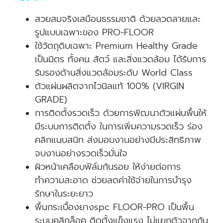
สวยสมจริงเสมือนธรรมชาติ ด้วยลวดลายและ
รูปแบบเฉพาะของ PRO-FLOOR
ใช้วัตถุดิบเฉพาะ Premium Healthy Grade
เป็นมิตร ทั้งคน สัตว์ และสิ่งแวดล้อม ได้รับการ
รับรองด้านสิ่งแวดล้อมระดับ World Class
ตัวแผ่นผลิตจากไวนิลแท้ 100% (VIRGIN
GRADE)
การติดตั้งรวดเร็ว ด้วยการพัฒนาตัวแผ่นพื้นให้
มีระบบการติดตั้ง ในการเพิ่มความรวดเร็ว ร่อง
คลิกแนบสนิท ส่งมอบงานอย่างมีประสิทธิภาพ
จบงานอย่างรวดเร็วมั่นใจ
ผิวหน้าเคลือบฟิล์มกันรอย ให้ง่ายต่อการ
ทำความสะอาด ช่วยลดค่าใช้จ่ายในการบำรุง
รักษาในระยะยาว
พื้นกระเบื้องยางspc FLOOR-PRO เป็นพื้น
ระบบคลิกล็อค ติดตั้งแข็งแรง ไม่แยกตัวจากกัน