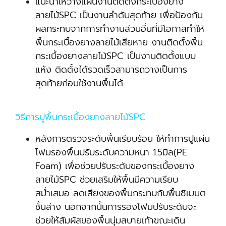
แนะนำให้วางแผนงานติดตั้งกระเบื้องยาง
ลายไม้SPC เป็นงานลำดับสุดท้าย เพื่อป้องกัน
ผลกระทบจากการทำงานส่วนอื่นที่มีโอกาสทำให้
พื้นกระเบื้องยางลายไม้เสียหาย งานติดตั้งพื้น
กระเบื้องยางลายไม้SPC เป็นงานติดตั้งแบบ
แห้ง ติดตั้งได้รวดเร็วสามารถวางเป็นการ
สุดท้ายก่อนใช้งานพื้นได้
วิธีการปูพื้นกระเบื้องยางลายไม้SPC
หลังการตรวจระดับพื้นเรียบร้อย ให้ทำการปูแผ่น
โฟมรองพื้นปรับระดับความหนา 1.5มิล(PE
Foam) เพื่อช่วยปรับระดับของกระเบื้องยาง
ลายไม้SPC ช่วยเสริมให้พื้นมีความเรียบ
สม่ำเสมอ ลดเสียงของพื้นกระทบกับพื้นซิเมนต
ชั้นล่าง นอกจากนั้นการรองโฟมปรับระดับจะ
ช่วยให้สัมผัสของพื้นนุ่มสบายเท้าขณะเดิน