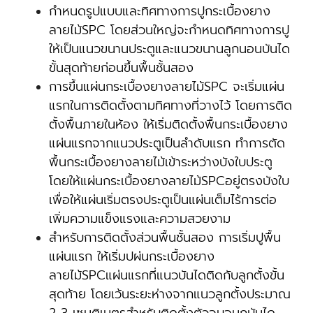
กำหนดรูปแบบและทิศทางการปูกระเบื้องยาง
ลายไม้SPC โดยส่วนใหญ่จะกำหนดทิศทางการปู
ให้เป็นแนวขนานประตูและแนวขนานลูกนอนบันได
ขั้นสุดท้ายก่อนขึ้นพื้นชั้นสอง
การขึ้นแผ่นกระเบื้องยางลายไม้SPC จะเริ่มแผ่น
แรกในการติดตั้งตามทิศทางที่วางไว้ โดยการติด
ตั้งพื้นภายในห้อง ให้เริ่มติดตั้งพื้นกระเบื้องยาง
แผ่นแรกจากแนวประตูเป็นลำดับแรก ทำการตัด
พื้นกระเบื้องยางลายไม้เข้าระหว่างบังใบประตู
โดยให้แผ่นกระเบื้องยางลายไม้SPCอยู่ตรงบังใบ
เพื่อให้แผ่นเริ่มตรงประตูเป็นแผ่นเต็มไร้การต่อ
เพิ่มความแข็งแรงและความสวยงาม
สำหรับการติดตั้งส่วนพื้นชั้นสอง การเริ่มปูพื้น
แผ่นแรก ให้เริ่มปผ่นกระเบื้องยาง
ลายไม้SPCแผ่นแรกที่แนวบันไดติดกับลูกตั้งขั้น
สุดท้าย โดยเว้นระยะห่างจากแนวลูกตั้งประมาณ