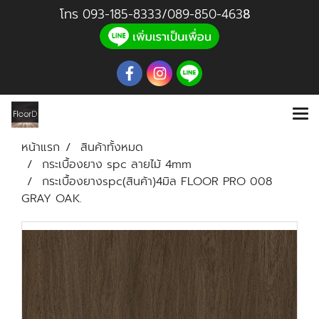
โทร
093-185-8333
/
089-850-46
3
8
หน้าแรก
สินค้าทั้งหมด
กระเบื้องยาง spc ลายไม้ 4mm
กระเบื้องยางspc(สินค้า)4มิล FLOOR PRO 008
GRAY OAK.