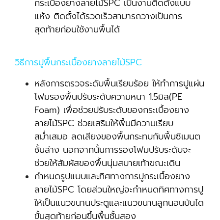
กระเบื้องยางลายไม้SPC เป็นงานติดตั้งแบบ
แห้ง ติดตั้งได้รวดเร็วสามารถวางเป็นการ
สุดท้ายก่อนใช้งานพื้นได้
วิธีการปูพื้นกระเบื้องยางลายไม้SPC
หลังการตรวจระดับพื้นเรียบร้อย ให้ทำการปูแผ่น
โฟมรองพื้นปรับระดับความหนา 1.5มิล(PE
Foam) เพื่อช่วยปรับระดับของกระเบื้องยาง
ลายไม้SPC ช่วยเสริมให้พื้นมีความเรียบ
สม่ำเสมอ ลดเสียงของพื้นกระทบกับพื้นซิเมนต
ชั้นล่าง นอกจากนั้นการรองโฟมปรับระดับจะ
ช่วยให้สัมผัสของพื้นนุ่มสบายเท้าขณะเดิน
กำหนดรูปแบบและทิศทางการปูกระเบื้องยาง
ลายไม้SPC โดยส่วนใหญ่จะกำหนดทิศทางการปู
ให้เป็นแนวขนานประตูและแนวขนานลูกนอนบันได
ขั้นสุดท้ายก่อนขึ้นพื้นชั้นสอง