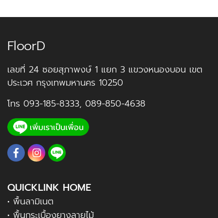
FloorD
เลขที่ 24 ซอยสุภาพงษ์ 1 แยก 3 แขวงหนองบอน เขต
ประเวศ กรุงเทพมหานคร 10250
โทร
093-185-8333
,
089-850-4638
QUICKLINK HOME
• พื้นลามิเนต
• พื้นกระเบื้องยางลายไม้