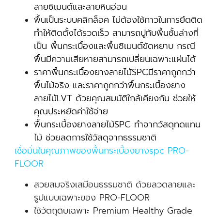
ลายซิเมนต์และลายหินอ่อน
พื้นเป็นระบบคลิกล็อค ไม่ต้องใช้กาวในการยึดติด
ทำให้ติดตั้งได้รวดเร็ว สามารถปูทับพื้นชั้นล่างที่
เป็น พื้นกระเบื้องและพื้นซิเมนต์ขัดหยาบ กรณี
พื้นมีความเสียหายสามารถเปลี่ยนเฉพาะแผ่นได้
ราคาพื้นกระเบื้องยางลายไม้SPCมีราคาถูกกว่า
พื้นไม้จริง และราคาถูกกว่าพื้นกระเบื้องยาง
ลายไม้LVT ด้วยคุณสมบัติใกล้เคียงกัน ช่วยให้
คุณประหยัดค่าใช้จ่าย
พื้นกระเบื้องยางลายไม้SPC ทำจากวัสดุทดแทน
ไม้ ช่วยลดการใช้วัสดุจากธรรมชาติ
เชื่อมั่นในคุณภาพของพื้นกระเบื้องยางspc PRO-
FLOOR
สวยสมจริงเสมือนธรรมชาติ ด้วยลวดลายและ
รูปแบบเฉพาะของ PRO-FLOOR
ใช้วัตถุดิบเฉพาะ Premium Healthy Grade