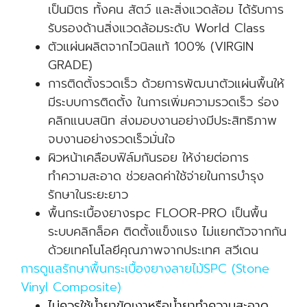
เป็นมิตร ทั้งคน สัตว์ และสิ่งแวดล้อม ได้รับการ
รับรองด้านสิ่งแวดล้อมระดับ World Class
ตัวแผ่นผลิตจากไวนิลแท้ 100% (VIRGIN
GRADE)
การติดตั้งรวดเร็ว ด้วยการพัฒนาตัวแผ่นพื้นให้
มีระบบการติดตั้ง ในการเพิ่มความรวดเร็ว ร่อง
คลิกแนบสนิท ส่งมอบงานอย่างมีประสิทธิภาพ
จบงานอย่างรวดเร็วมั่นใจ
ผิวหน้าเคลือบฟิล์มกันรอย ให้ง่ายต่อการ
ทำความสะอาด ช่วยลดค่าใช้จ่ายในการบำรุง
รักษาในระยะยาว
พื้นกระเบื้องยางspc FLOOR-PRO เป็นพื้น
ระบบคลิกล็อค ติดตั้งแข็งแรง ไม่แยกตัวจากกัน
ด้วยเทคโนโลยีคุณภาพจากประเทศ สวีเดน
การดูแลรักษาพื้นกระเบื้องยางลายไม้SPC (Stone
Vinyl Composite)
ไม่ควรใช้น้ำยาขัดเงาหรือน้ำยาทำความสะอาด