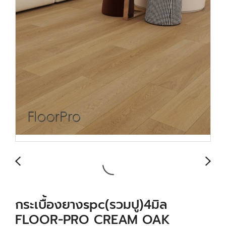
กระเบื้องยางspc(รวมปู)4มิล
FLOOR-PRO CREAM OAK