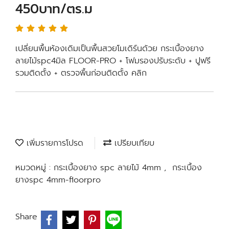
450บาท/ตร.ม
เปลี่ยนพื้นห้องเดิมเป็นพื้นสวยโมเดิร์นด้วย กระเบื้องยาง
ลายไม้spc4มิล FLOOR-PRO + โฟมรองปรับระดับ + ปูฟรี
รวมติดตั้ง + ตรวจพื้นก่อนติดตั้ง คลิก
เพิ่มรายการโปรด
เปรียบเทียบ
หมวดหมู่ :
กระเบื้องยาง spc ลายไม้ 4mm
,
กระเบื้อง
ยางspc 4mm-floorpro
Share