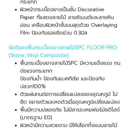
กระแทก
ผิวหน้ากระเบื้องยางเป็นชั้น Decorative
Paper ที่แสดงลายไม้ ลายซิเมนต์และลายหิน
อ่อน เคลือบผิวหน้าชั้นบนสุดด้วย Overlaying
Film ป้องกันรอยขีดข่วน 0.3มิล
ข้อดีของพื้นกระเบื้องยางลายไม้SPC FLOOR-PRO
(Stone Vinyl Composite)
พื้นกระเบื้องยางลายไม้SPC มีความแข็งแรง ทน
ต่อแรงกระแทก
ป้องกันน้ำ ป้องกันแบคทีเรีย และป้องกัน
ปลวก100%
ตัวแผ่นทนต่อการเปลี่ยนแปลงของอุณหภูมิ ไม่
ยืด ขยายตัวและหดตัวเมื่ออุณหภูมิเปลี่ยนแปลง
พื้นมีความปลอดภัย ไม่มีสารระเหยฟอร์มัลดิไฮด์
(มาตรฐาน E0)
ผิวหน้ามีความสวยงาม มีให้เลือกทั้งแบบลายไม้