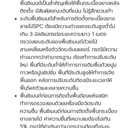
พื้นซิเมนต์เป็นสำคัญเพื่อให้พื้นกระเบื้องยางหลัง
ติดตั้ง มีสัมผัสขณะเดินที่แน่น ไม่รู้สึกยวบเท้า
ระดับพื้นซิเมนต์สำหรับการติดตั้งกระเบื้องยาง
ลายไม้SPC ต้องมีความต่างของระดับสูงต่ำไม่
เกิน 3 มิลลิเมตรต่อระยะความยาว 1 เมตร
ตรวจสอบระดับของพื้นซิเมนต์ด้วยไม้
สามเหลี่ยมหรือตัววัดระดับเลเซอร์ กรณีมีความ
ต่างมากกว่าค่ามาตรฐาน ต้องทำการปรับระดับ
ใหม่ พื้นที่มีระดับต่ำให้ทำการการเติมพื้นด้วยปูน
กาวหรือปูนยิปซั่ม พื้นที่มีระดับสูงให้ทำการเจีย
พื้นออก หลังการปรับระดับต้องมีระยะเวลาให้
พื้นSetตัวและคลายความชื้น
พื้นซิเมนต์ก่อนการติดตั้งพื้นต้องแห้งสนิท
ทำการตรวจสอบด้วยเครื่องมือวัดระดับ
ความชื้น พื้นซิเมนต์ก่อนการติดตั้งพื้นกระเบื้อง
ยางลายไม้ ค่าความชื้นที่เหมาะสมต้องไม่เกิน
5% กรณีที่ค่าเกินกว่ามาตรฐานต้องทิ้งระยะ