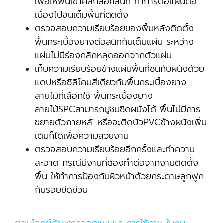
เพื่อให้พื้นเข้าคลิกล็อคสนิท ทำการต่อแผ่นต่อ
เนื่องไปจนเต็มพื้นที่ติดตั้ง
ตรวจสอบความเรียบร้อยของพื้นหลังติดตั้ง
พื้นกระเบื้องยางต่อสนิทกันเต็มแผ่น ระหว่าง
แผ่นไม่มีร่องคลิกหลุดออกจากตัวแผ่น
เก็บความเรียบร้อยข้างแผ่นพื้นที่ชนกับผนังด้วย
แดปหรือซิลิโคนสีเดียวกับพื้นกระเบื้องยาง
ลายไม้ที่เลือกใช้ พื้นกระเบื้องยาง
ลายไม้SPCสามารถปูชนชิดผนังได้ พื้นไม่มีการ
ขยายตัวภายหลั' หรือจะติดบัวPVCข้างผนังเพิ่ม
เติมก็ได้เพื่อความสวยงาม
ตรวจสอบความเรียบร้อยอีกครั้งและทำความ
สะอาด กรณีมีงานที่ต้องทำต่อจากงานติดตั้ง
พื้น ให้ทำการป้องกันผิวหน้าด้วยกระดาษลูกฟูก
กันรอยขีดข่วน