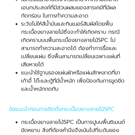
เอนกประสงค์ที่มีส่วนผสมของสารเคมีที่มีผล
กัดกร่อน ในการทำความสะอาด
ระวังไม่ให้สีน้ำมันและทินเนอร์สัมผัสโดยพื้น
กระเบื้องยางลายไม้ซึ่งจะทำให้เกิดคราบ กรณี
เกิดคราบบนพื้นกระเบื้องยางลายไม้SPC ไม่
สามารถทำความสะอาดได้ ต้องทำการรื้อและ
เปลี่ยนแผ่น ซึ่งพื้นสามารถเปลี่ยนเฉพาะแผ่นที่
เสียหายได้
แนะนำใช้ฐานรองแผ่นผ้าหรือแผ่นสักหลาดที่ขา
เก้าอี้ โต๊ะและตู้ที่มีน้ำหนัก เพื่อป้องกันการขูดขีด
และน้ำหนักกดทับ
ข้อแนะนำก่อนการติดตั้งกระเบื้องยางลายไม้SPC
กระเบื้องยางลายไม้SPC เป็นการปูบนพื้นซิเมนต์
ขัดหยาบ สิ่งที่ต้องคำนึงจึงเน้นไปที่ระดับของ