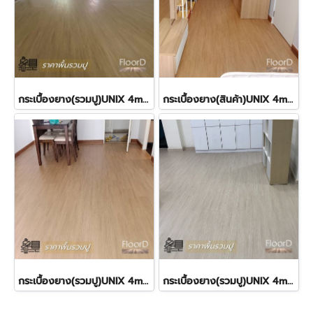
กระเบื้องยาง(รวมปู)UNIX 4mm SPC Bone SP114 480฿
กระเบื้องยาง(สินค้า)UNIX 4mm SPC Golden SP115 ราคา380฿
กระเบื้องยาง(รวมปู)UNIX 4mm SPC Golden SP115 480฿
กระเบื้องยาง(รวมปู)UNIX 4mm SPC Breathe SP113 480฿