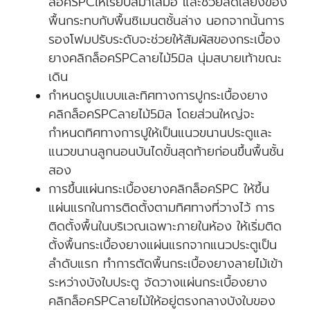
ล็อคSPCให้เรียบสม่ำเสมอ และช่วยลดเสียงของ
พื้นกระทบกับพื้นซิเมนตชั้นล่าง นอกจากนั้นการ
รองโฟมปรับระดับจะช่วยให้สัมผัสของกระเบื้อง
ยางคลิกล็อคSPCลายไม้5มิล นุ่มสบายเท้าขณะ
เดิน
กำหนดรูปแบบและทิศทางการปูกระเบื้องยาง
คลิกล็อคSPCลายไม้5มิล โดยส่วนใหญ่จะ
กำหนดทิศทางการปูให้เป็นแนวขนานประตูและ
แนวขนานลูกนอนบันไดขั้นสุดท้ายก่อนขึ้นพื้นชั้น
สอง
การขึ้นแผ่นกระเบื้องยางคลิกล็อคSPC ให้ขึ้น
แผ่นแรกในการติดตั้งตามทิศทางที่วางไว้ การ
ติดตั้งพื้นในบริเวณเฉพาะภายในห้อง ให้เริ่มติด
ตั้งพื้นกระเบื้องยางแผ่นแรกจากแนวประตูเป็น
ลำดับแรก ทำการตัดพื้นกระเบื้องยางลายไม้เข้า
ระหว่างบังใบประตู จัดวางแผ่นกระเบื้องยาง
คลิกล็อคSPCลายไม้ให้อยู่ตรงกลางบังใบของ