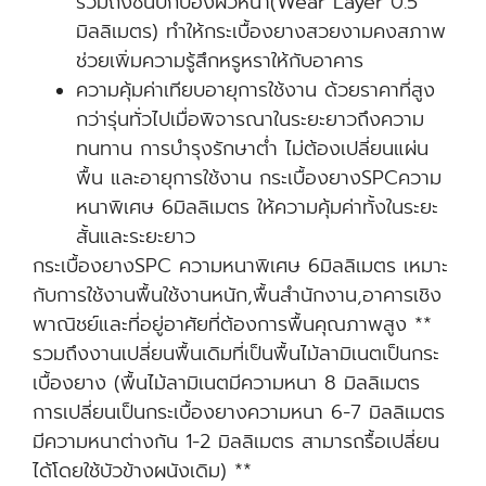
รวมถึงชั้นปกป้องผิวหน้า(Wear Layer 0.5
มิลลิเมตร) ทำให้กระเบื้องยางสวยงามคงสภาพ
ช่วยเพิ่มความรู้สึกหรูหราให้กับอาคาร
ความคุ้มค่าเทียบอายุการใช้งาน ด้วยราคาที่สูง
กว่ารุ่นทั่วไปเมื่อพิจารณาในระยะยาวถึงความ
ทนทาน การบำรุงรักษาต่ำ ไม่ต้องเปลี่ยนแผ่น
พื้น และอายุการใช้งาน กระเบื้องยางSPCความ
หนาพิเศษ 6มิลลิเมตร ให้ความคุ้มค่าทั้งในระยะ
สั้นและระยะยาว
กระเบื้องยางSPC ความหนาพิเศษ 6มิลลิเมตร เหมาะ
กับการใช้งานพื้นใช้งานหนัก,พื้นสำนักงาน,อาคารเชิง
พาณิชย์และที่อยู่อาศัยที่ต้องการพื้นคุณภาพสูง **
รวมถึงงานเปลี่ยนพื้นเดิมที่เป็นพื้นไม้ลามิเนตเป็นกระ
เบื้องยาง (พื้นไม้ลามิเนตมีความหนา 8 มิลลิเมตร
การเปลี่ยนเป็นกระเบื้องยางความหนา 6-7 มิลลิเมตร
มีความหนาต่างกัน 1-2 มิลลิเมตร สามารถรื้อเปลี่ยน
ได้โดยใช้บัวข้างผนังเดิม) **