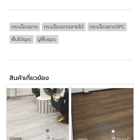
กระเบื้องยาง
กระเบื้องยางลายไม้
กระเบื้องยางSPC
พื้นไม้spc
ปูพื้นspc
สินค้าเกี่ยวข้อง