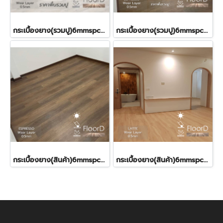
กระเบื้องยาง(ุรวมปู)6mmspcลายไม้(ฺJUSMINE) ราคา590บาท
กระเบื้องยาง(ุรวมปู)6mmspcลายไม้(ฺESPRESSO) ราคา590บาท
กระเบื้องยาง(ุสินค้า)6mmspcลายไม้(ฺESPRESSO) ราคา490บาท
กระเบื้องยาง(ุสินค้า)6mmspcลายไม้(ฺLATTE) ราคา490บาท