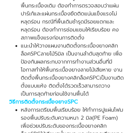
พื้นกระเบื้องเดิม ต้องทำการตรวจสอบว่าแผ่น
ปาร์เก้และแผ่นกระเบื้องยึดติดแน่นแข็งแรงไม่
หลุดร่อน กรณีที่พื้นเดิมชำรุดมีรอยแตกและ
หลุดร่อน ต้องทำการซ่อมแซมให้เรียบร้อย คง
สภาพแข็งแรงก่อนการติดตั้ง
แนะนำให้วางแผนงานติดตั้งกระเบื้องยางคลิก
ล็อคSPCลายไม้5มิล เป็นงานลำดับสุดท้าย เพื่อ
ป้องกันผลกระทบจากการทำงานส่วนอื่นที่มี
โอกาสทำให้พื้นกระเบื้องยางลายไม้เสียหาย งาน
ติดตั้งพื้นกระเบื้องยางคลิกล็อคSPCเป็นงานติด
ตั้งแบบแห้ง ติดตั้งได้รวดเร็วสามารถวาง
เป็นการสุดท้ายก่อนใช้งานพื้นได้
วิธีการติดตั้งกระเบื้องยางSPC
หลังการเตรียมพื้นเรียบร้อย ให้ทำการปูแผ่นโฟม
รองพื้นปรับระดับความหนา 2 มิล(PE Foam)
เพื่อช่วยปรับระดับของกระเบื้องยางคลิก