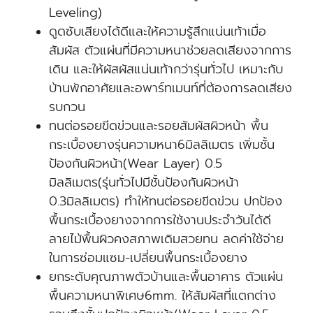
Leveling)
ดูดซับเสียงได้ดีและให้ความรู้สึกแน่นเท้าเมื่อ
สัมผัส ตัวแผ่นที่มีความหนาช่วยลดเสียงจากการ
เดิน และให้ผัสผัสแน่นเท้ากว่ารุ่นทั่วไป เหมาะกับ
บ้านพักอาศัยและอพาร์ทเมนท์ที่ต้องการลดเสียง
รบกวน
ทนต่อรอยขีดข่วนและรอยสัมผัสผิวหน้า พื้น
กระเบื้องยางรุ่นความหนา6มิลลิเมตร เพิ่มชั้น
ป้องกันผิวหน้า(Wear Layer) 0.5
มิลลิเมตร(รุ่นทั่วไปมีชั้นป้องกันผิวหน้า
0.3มิลลิเมตร) ทำให้ทนต่อรอยขีดข่วน ปกป้อง
พื้นกระเบื้องยางจากการใช้งานประจำวันได้ดี
ลายไม้พื้นผิวคงสภาพเดิมสวยทน ลดค่าใช้จ่าย
ในการซ่อมแซม-เปลี่ยนพื้นกระเบื้องยาง
ยกระดับคุณภาพตัวบ้านและพื้นอาคาร ตัวแผ่น
พื้นความหนาพิเศษ6mm. ให้สัมผัสที่แตกต่าง