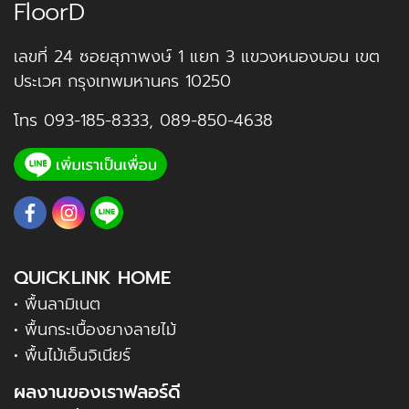
FloorD
เลขที่ 24 ซอยสุภาพงษ์ 1 แยก 3 แขวงหนองบอน เขต
ประเวศ กรุงเทพมหานคร 10250
โทร
093-185-8333
,
089-850-4638
QUICKLINK HOME
• พื้นลามิเนต
• พื้นกระเบื้องยางลายไม้
• พื้นไม้เอ็นจิเนียร์
ผลงานของเราฟลอร์ดี