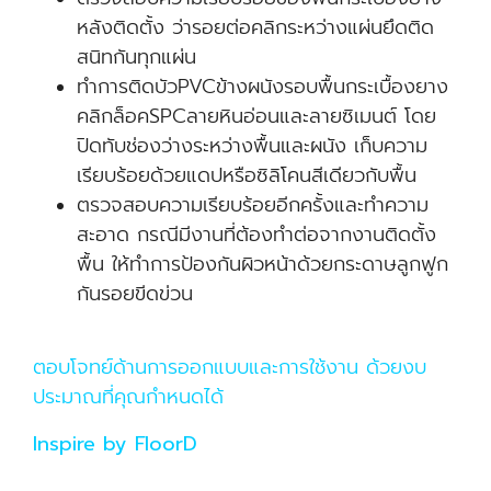
หลังติดตั้ง ว่ารอยต่อคลิกระหว่างแผ่นยึดติด
สนิทกันทุกแผ่น
ทำการติดบัวPVCข้างผนังรอบพื้นกระเบื้องยาง
คลิกล็อคSPCลายหินอ่อนและลายซิเมนต์ โดย
ปิดทับช่องว่างระหว่างพื้นและผนัง เก็บความ
เรียบร้อยด้วยแดปหรือซิลิโคนสีเดียวกับพื้น
ตรวจสอบความเรียบร้อยอีกครั้งและทำความ
สะอาด กรณีมีงานที่ต้องทำต่อจากงานติดตั้ง
พื้น ให้ทำการป้องกันผิวหน้าด้วยกระดาษลูกฟูก
กันรอยขีดข่วน
ตอบโจทย์ด้านการออกแบบและการใช้งาน ด้วยงบ
ประมาณที่คุณกำหนดได้
Inspire by FloorD