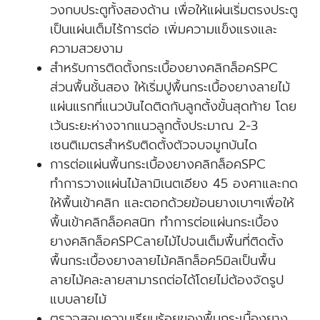
วงกบประตูทั้งสองด้าน เพื่อให้แผ่นเริ่มตรงประตู
เป็นแผ่นเต็มไร้การต่อ เพิ่มความแข็งแรงและ
ความสวยงาม
สำหรับการติดตั้งกระเบื้องยางคลิกล็อคSPC
ส่วนพื้นชั้นสอง ให้เริ่มปูพื้นกระเบื้องยางลายไม้
แผ่นแรกที่แนวบันไดติดกับลูกตั้งขั้นสุดท้าย โดย
เว้นระยะห่างจากแนวลูกตั้งประมาณ 2-3
เซนติเมตรสำหรับติดตั้งตัวจบจมูกบันได
การต่อแผ่นพื้นกระเบื้องยางคลิกล็อคSPC
ทำการวางแผ่นไม้ลามิเนตเอียง 45 องศาและกด
ให้พื้นเข้าคลิก และตอกด้วยฆ้อนยางเบาๆเพื่อให้
พื้นเข้าคลิกล็อคสนิท ทำการต่อแผ่นกระเบื้อง
ยางคลิกล็อคSPCลายไม้ไปจนเต็มพื้นที่ติดตั้ง
พื้นกระเบื้องยางลายไม้คลิกล็อค5มิลเป็นพื้น
ลายไม้คละลายสามารถต่อได้โดยไม่ต้องจัดรูป
แบบลายไม้
ตรวจสอบความเรียบร้อยของพื้นกระเบื้องยาง