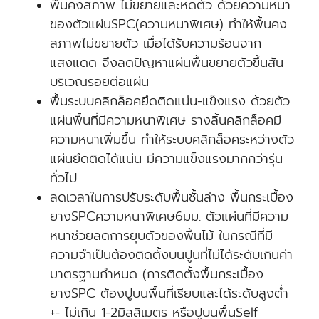
พื้นคงสภาพ ไม่ขยายและหดตัว ด้วยความหนา
ของตัวแผ่นSPC(ความหนาพิเศษ) ทำให้พื้นคง
สภาพไม่ขยายตัว เมื่อได้รับความร้อนจาก
แสงแดด จึงลดปัญหาแผ่นพื้นขยายตัวขึ้นสัน
บริเวณรอยต่อแผ่น
พื้นระบบคลิกล็อคยึดติดแน่น-แข็งแรง ด้วยตัว
แผ่นพื้นที่มีความหนาพิเศษ รางลิ้นคลิกล็อคมี
ความหนาเพิ่มขึ้น ทำให้ระบบคลิกล็อคระหว่างตัว
แผ่นยึดติดได้แน่น มีความแข็งแรงมากกว่ารุ่น
ทั่วไป
ลดเวลาในการปรับระดับพื้นชั้นล่าง พื้นกระเบื้อง
ยางSPCความหนาพิเศษ6มม. ตัวแผ่นที่มีความ
หนาช่วยลดการยุบตัวของพื้นไม้ ในกรณีที่มี
ความจำเป็นต้องติดตั้งบนปูนที่ไม่ได้ระดับเกินค่า
มาตรฐานกำหนด (การติดตั้งพื้นกระเบื้อง
ยางSPC ต้องปูบนพื้นที่เรียบและได้ระดับสูงต่ำ
+- ไม่เกิน 1-2มิลลิเมตร หรือปูบนพื้นSelf