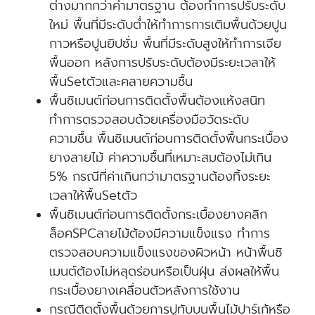
ต่างมากกว่าค่ามาตรฐาน ต้องทำการปรับระดับ
ใหม่ พื้นที่มีระดับต่ำให้ทำการการเติมพื้นด้วยปูน
กาวหรือปูนยิปซั่ม พื้นที่มีระดับสูงให้ทำการเจีย
พื้นออก หลังการปรับระดับต้องมีระยะเวลาให้
พื้นSetตัวและคลายความชื้น
พื้นซิเมนต์ก่อนการติดตั้งพื้นต้องแห้งสนิท
ทำการตรวจสอบด้วยเครื่องมือวัดระดับ
ความชื้น พื้นซิเมนต์ก่อนการติดตั้งพื้นกระเบื้อง
ยางลายไม้ ค่าความชื้นที่เหมาะสมต้องไม่เกิน
5% กรณีที่ค่าเกินกว่ามาตรฐานต้องทิ้งระยะ
เวลาให้พื้นSetตัว
พื้นซิเมนต์ก่อนการติดตั้งกระเบื้องยางคลิก
ล็อคSPCลายไม้ต้องมีความแข็งแรง ทำการ
ตรวจสอบความแข็งแรงของผิวหน้า หน้าพื้นซิ
เมนต์ต้องไม่หลุดร่อนหรือเป็นฝุ่น ส่งผลให้พื้น
กระเบื้องยางเคลื่อนตัวหลังการใช้งาน
กรณีติดตั้งพื้นด้วยการปูทับบนพื้นไม้ปาร์เก้หรือ