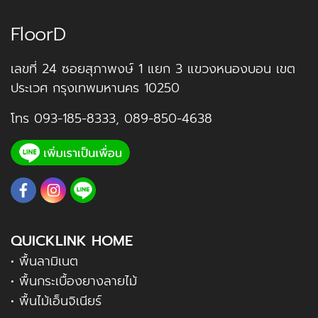
FloorD
เลขที่ 24 ซอยสุภาพงษ์ 1 แยก 3 แขวงหนองบอน เขต
ประเวศ กรุงเทพมหานคร 10250
โทร
093-185-8333
,
089-850-4638
QUICKLINK HOME
• พื้นลามิเนต
• พื้นกระเบื้องยางลายไม้
• พื้นไม้เอ็นจิเนียร์