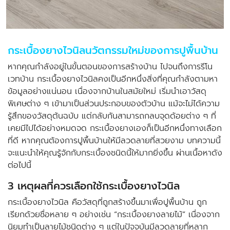
กระเบื้องยางไวนิลนวัตกรรมใหม่ของการปูพื้นบ้าน
หากคุณกำลังอยู่ในขั้นตอนของการสร้างบ้าน ไปจนถึงการรีโน
เวทบ้าน
กระเบื้องยางไวนิล
คงเป็นอีกหนึ่งสิ่งที่คุณกำลังตามหา
ข้อมูลอย่างแน่นอน เนื่องจากบ้านในสมัยใหม่ เริ่มนำเอาวัสดุ
พิเศษต่าง ๆ เข้ามาเป็นส่วนประกอบของตัวบ้าน แม้จะไม่ได้ความ
รู้สึกของวัสดุต้นฉบับ แต่กลับกันสามารถกลบจุดด้อยต่าง ๆ ที่
เคยมีไปได้อย่างหมดจด กระเบื้องยางเองก็เป็นอีกหนึ่งทางเลือก
ที่ดี หากคุณต้องการปูพื้นบ้านให้มีลวดลายที่สวยงาม บทความนี้
จะแนะนำให้คุณรู้จักกับกระเบื้องชนิดนี้ให้มากยิ่งขึ้น ผ่านเนื้อหาดัง
ต่อไปนี้
3 เหตุผลที่ควรเลือกใช้กระเบื้องยางไวนิล
กระเบื้องยางไวนิล คือวัสดุที่ถูกสร้างขึ้นมาเพื่อปูพื้นบ้าน ถูก
เรียกด้วยชื่อหลาย ๆ อย่างเช่น “กระเบื้องยางลายไม้” เนื่องจาก
นิยมทำเป็นลายไม้ชนิดต่าง ๆ แต่ในปัจจุบันมีลวดลายที่หลาก