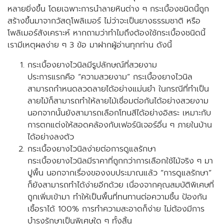
หลายยิ่งขึ้น โดยเฉพาะการนำลายหินต่าง ๆ กระเบื้องชนิดนี้ถูก
สร้างขึ้นมาจากวัสดุโพลิเมอร์ ไม่ว่าจะเป็นยางธรรมชาติ หรือ
โพลิเมอร์สังเคราะห์ หากถามว่าทำไมถึงต้องใช้กระเบื้องชนิดนี้
เรามีเหตุผลง่าย ๆ 3 ข้อ มาฝากผู้อ่านทุกท่าน ดังนี้
กระเบื้องยางไวนิลมีรูปลักษณ์ที่สวยงาม
ประการแรกคือ “ความสวยงาม” กระเบื้องยางไวนิล
สามารถกำหนดลวดลายได้อย่างแม่นยำ ในกรณีที่ทำเป็น
ลายไม้ก็สามารถทำให้ลายไม้เชื่อมต่อกันได้อย่างสวยงาม
นอกจากนั้นยังสามารถเลือกโทนสีได้อย่างอิสระ เหมาะกับ
การตกแต่งให้สอดคล้องกับเฟอร์นิเจอร์อื่น ๆ ภายในบ้าน
ได้อย่างลงตัว
กระเบื้องยางไวนิลง่ายต่อการดูแลรักษา
กระเบื้องยางไวนิลมีราคาที่ถูกกว่าการเลือกใช้ไม้จริง ๆ มา
ปูพื้น นอกจากเรื่องของงบประมาณแล้ว “การดูแลรักษา”
ก็ยังสามารถทำได้ง่ายอีกด้วย เนื่องจากคุณสมบัติพิเศษที่
ถูกเพิ่มเข้ามา ทำให้เป็นพื้นที่ทนทานต่อความชื้น ป้องกัน
เชื้อราได้ 100% การทำความสะอาดก็ง่าย ไม่ต้องมีการ
บำรุงรักษาเป็นพิเศษใด ๆ ทั้งสิ้น