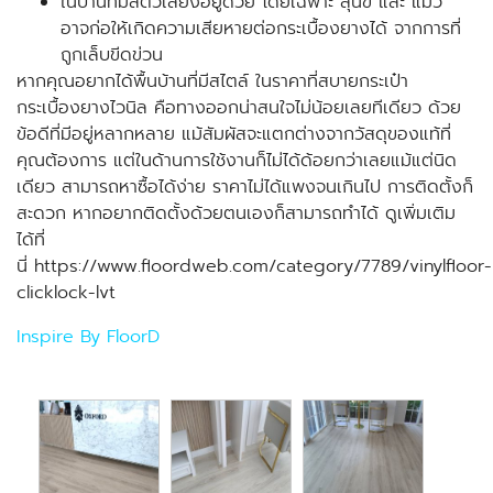
ในบ้านที่มีสัตว์เลี้ยงอยู่ด้วย โดยเฉพาะ สุนัข และ แมว
อาจก่อให้เกิดความเสียหายต่อกระเบื้องยางได้ จากการที่
ถูกเล็บขีดข่วน
หากคุณอยากได้พื้นบ้านที่มีสไตล์ ในราคาที่สบายกระเป๋า
กระเบื้องยางไวนิล คือทางออกน่าสนใจไม่น้อยเลยทีเดียว ด้วย
ข้อดีที่มีอยู่หลากหลาย แม้สัมผัสจะแตกต่างจากวัสดุของแท้ที่
คุณต้องการ แต่ในด้านการใช้งานก็ไม่ได้ด้อยกว่าเลยแม้แต่นิด
เดียว สามารถหาซื้อได้ง่าย ราคาไม่ได้แพงจนเกินไป การติดตั้งก็
สะดวก หากอยากติดตั้งด้วยตนเองก็สามารถทำได้ ดูเพิ่มเติม
ได้ที่
นี่
https://www.floordweb.com/category/7789/vinylfloor-
clicklock-lvt
Inspire By FloorD