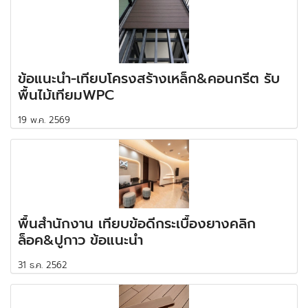
ข้อแนะนำ-เทียบโครงสร้างเหล็ก&คอนกรีต รับ
พื้นไม้เทียมWPC
19 พ.ค. 2569
พื้นสำนักงาน เทียบข้อดีกระเบื้องยางคลิก
ล็อค&ปูกาว ข้อแนะนำ
31 ธ.ค. 2562