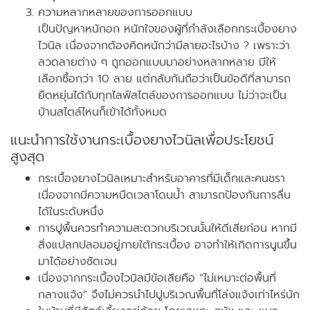
ความหลากหลายของการออกแบบ
เป็นปัญหาหนักอก หนักใจของผู้ที่กำลังเลือกกระเบื้องยาง
ไวนิล เนื่องจากต้องคิดหนักว่ามีลายอะไรบ้าง ? เพราะว่า
ลวดลายต่าง ๆ ถูกออกแบบมาอย่างหลากหลาย มีให้
เลือกซื้อกว่า 10 ลาย แต่กลับกันถือว่าเป็นข้อดีที่สามารถ
ยืดหยุ่นได้กับทุกไลฟ์สไตล์ของการออกแบบ ไม่ว่าจะเป็น
บ้านสไตล์ไหนก็เข้าได้ทั้งหมด
แนะนำการใช้งานกระเบื้องยางไวนิลเพื่อประโยชน์
สูงสุด
กระเบื้องยางไวนิลเหมาะสำหรับอาคารที่มีเด็กและคนชรา
เนื่องจากมีความหนืดเวลาโดนน้ำ สามารถป้องกันการลื่น
ได้ในระดับหนึ่ง
การปูพื้นควรทำความสะดวกบริเวณนั้นให้ดีเสียก่อน หากมี
สิ่งแปลกปลอมอยู่ภายใต้กระเบื้อง อาจทำให้เกิดการนูนขึ้น
มาได้อย่างชัดเจน
เนื่องจากกระเบื้องไวนิลมีข้อเสียคือ “ไม่เหมาะต่อพื้นที่
กลางแจ้ง” จึงไม่ควรนำไปปูบริเวณพื้นที่โล่งแจ้งเท่าไหร่นัก