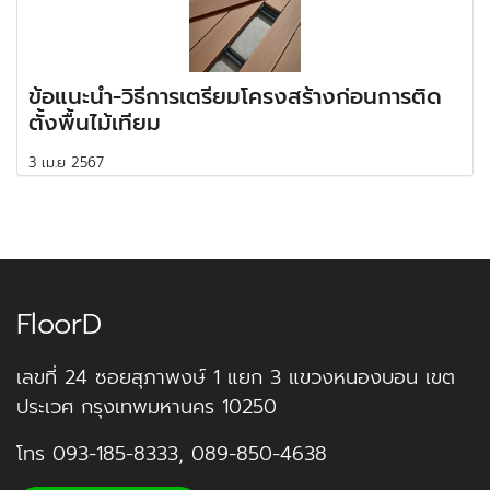
ข้อแนะนำ-วิธีการเตรียมโครงสร้างก่อนการติด
ตั้งพื้นไม้เทียม
3 เม.ย 2567
FloorD
เลขที่ 24 ซอยสุภาพงษ์ 1 แยก 3 แขวงหนองบอน เขต
ประเวศ กรุงเทพมหานคร 10250
โทร
093-185-8333
,
089-850-4638