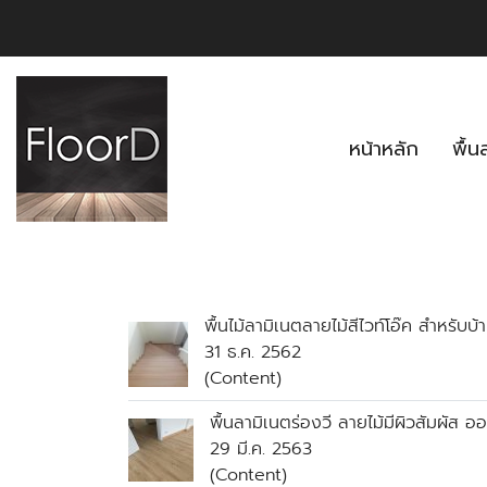
หน้าหลัก
พื้
พื้นไม้ลามิเนตลายไม้สีไวท์โอ๊ค สำหรับบ้
31 ธ.ค. 2562
(Content)
พื้นลามิเนตร่องวี ลายไม้มีผิวสัมผัส อ
29 มี.ค. 2563
(Content)