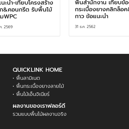
พื้นสำนักงาน เทียบข้อ
แนะนำ-เทียบโครงสร้าง
กระเบื้องยางคลิกล็อค
็ก&คอนกรีต รับพื้นไม้
กาว ข้อแนะนำ
ียมWPC
31 ธ.ค. 2562
ค. 2569
QUICKLINK HOME
• พื้นลามิเนต
• พื้นกระเบื้องยางลายไม้
• พื้นไม้เอ็นจิเนียร์
ผลงานของเราฟลอร์ดี
รวมแบบพื้นไม้ผลงานจริง