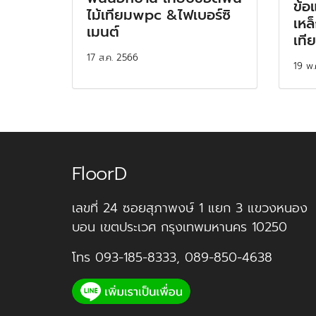
ข้อ
ไม้เทียมwpc &ไฟเบอร์ซิ
เหล
เมนต์
เท
17 ส.ค. 2566
19 พ.
FloorD
เลขที่ 24 ซอยสุภาพงษ์ 1 แยก 3 แขวงหนอง
บอน เขตประเวศ กรุงเทพมหานคร 10250
โทร
093-185-8333
,
089-850-4638