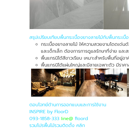
สรุปเปรียบเทียบพื้นกระเบื้องยางลายไม้กับพื้นกระเบื้
กระเบื้องยางลายไม้ ให้ความสวยงามโดดเด่นด้วยล
และเด็กเล็ก ต้องการการดูแลรักษาที่ง่าย และ
พื้นแกรนิโต้สีขาวเรียบ เหมาะสำหรับพื้นที่อ
พื้นแกรนิโต้แผ่นใหญ่และมีลายเฉพาะตัว มีราค
ตอบโจทย์ด้านการออกแบบและการใช้งาน
INSPIRE by FloorD
093-1858-333
Iine@
floord
รวมโปรพื้นไม้รวมติดตั้ง คลิก