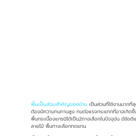
พื้นเป็นส่วนสำคัญของบ้าน
เป็นส่วนที่ใช้งานมากที
ต้องมีความทนทานสูง ทนต่อแรงกระแทกที่อาจเกิดขึ้นโ
พื้นกระเบื้องแกรนิโต้เป็น2ทางเลือกในปัจจุบัน มีข้อด
ลายไม้ พื้นทางเลือกทดแทน