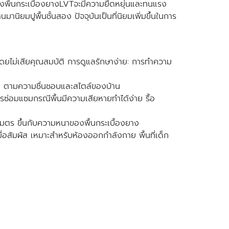
ซึ่งพื้นกระเบื้องยางLVTจะมีความยืดหยุ่นและทนแรง
านิยมปูพื้นชั้นสอง ปัจจุบันเป็นที่นิยมเพิ่มขึ้นในการ
ดยไม่เสียคุณสมบัติ การดูแลรักษาง่าย: การทำความ
ย ตามความชื่นชอบและสไตล์ของบ้าน
ซ่อมแซมกรณีพื้นมีความเสียหายทำได้ง่าย รื้อ
เมตร ขึ้นกับความหนาของพื้นกระเบื้องยาง
่อสัมผัส เหมาะสำหรับห้องออกกำลังกาย พื้นที่เด็ก