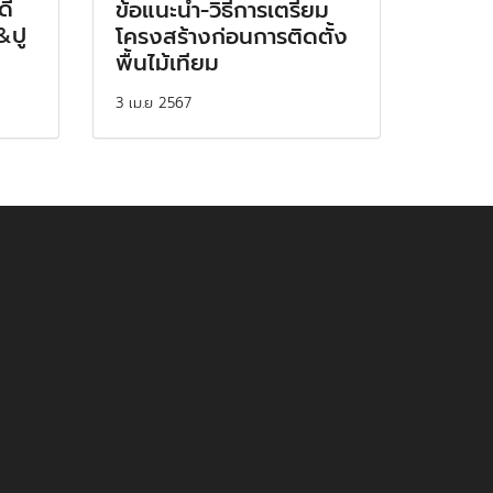
ดี
ข้อแนะนำ-วิธีการเตรียม
&ปู
โครงสร้างก่อนการติดตั้ง
พื้นไม้เทียม
3 เม.ย 2567