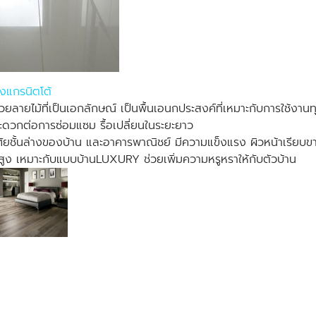
องแกรนิตโต้
ายไม้ที่เป็นเอกลักษณ์ เป็นพื้นเอนกประสงค์ที่เหมาะกับการใช้งานทุกป
สะดวกต่อการซ่อมแซม รื้อเปลี่ยนในระยะยาว
ยู่อาศัยชั้นล่างของบ้าน และอาคารพาณิชย์ มีความแข็งแรง ผิวหน้าเร
าสูง เหมาะกับแบบบ้านLUXURY ช่วยเพิ่มความหรูหราให้กับตัวบ้าน